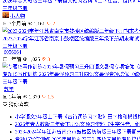
2026年春人教版三年级下册语文预习资料《生字注音、组词》
三年级下册
小人物
7个月前
1,161
2
2023-2024学年江苏省南京市鼓楼区统编版三年级下册期末
三年级下册
6056064
1年前
1,025
3
专题15写作训练-2025年暑假预习三升四语文暑假专项培优（
三年级下册
苏学
1年前
1,379
1.5
猜你喜欢
小学语文3年级上下册《古诗词练习字贴》田字格和横线
2026年春人教版三年级下册语文预习资料《生字注音、
2023-2024学年江苏省南京市鼓楼区统编版三年级下册
专题15写作训练-2025年暑假预习三升四语文暑假专项培