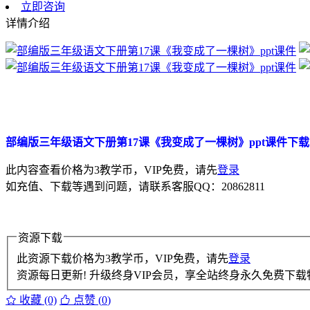
立即咨询
详情介绍
部编版三年级语文下册第17课《我变成了一棵树》ppt课件下
此内容查看价格为
3
教学币，VIP免费，请先
登录
如充值、下载等遇到问题，请联系客服QQ：20862811
资源下载
此资源下载价格为
3
教学币，VIP免费，请先
登录
资源每日更新! 升级终身VIP会员，享全站终身永久免费下载特
收藏 (0)
点赞 (
0
)