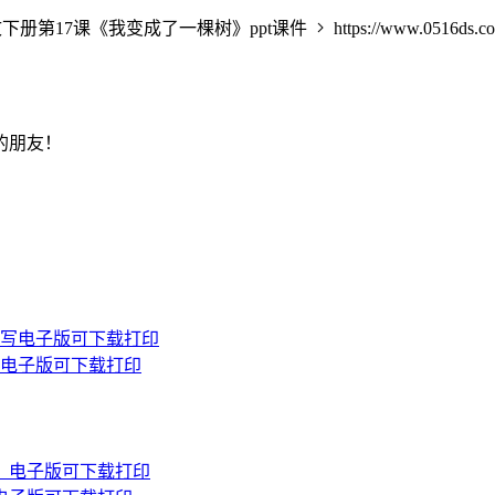
下册第17课《我变成了一棵树》ppt课件
https://www.0516ds.c
的朋友！
写电子版可下载打印