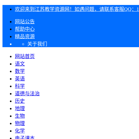
欢迎来到江苏教学资源网！如遇问题，请联系客服QQ：1303
网站公告
帮助中心
精品资源
关于我们
网站首页
语文
数学
英语
科学
道德与法治
历史
地理
生物
物理
化学
电子课本