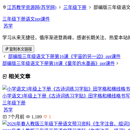
江苏教学资源网(苏学网)
三年级下册
部编版三年级语文
三年级下册语文ppt课件
苏学
学习从来无捷径，循序渐进登高峰，感谢长期关注、热爱本站
复制本文链接
部编版三年级语文下册第16课《宇宙的另一边》ppt课件
部编版三年级语文下册第18课《童年的水墨画》ppt课件
相关文章
小学语文3年级上下册《古诗词练习字贴》田字格和横线格书
三年级下册
苏学
7个月前
1,189
1