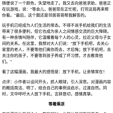
随便说了一个颜色，失望地走了。我又去向爸爸求助，爸爸正
在玩游戏，说：“等会儿，爸爸现在正忙呢，打完这局再来帮
你看。”最后，这个题还是邻居哥哥帮我解答的。
玩手机已经成为人们生活的常态。不得不说手机给我们的生活
带来了很多便利，但它也成为亲人之间情感交流的巨大障碍。
有一种亲情叫陪伴，它温暖着每个人的心灵，拉近父母与子女
间的关系。在这里，我想对大人们说：“放下手机吧，去关心
家里的老人，不要等他们离你而去，才后悔；放下手机吧，去
关注你的孩子，不要等到孩子养成了坏习惯，才去教育他
们。”
看了这幅漫画，我最大的感悟是：放下手机，让亲情常在！
点评：小作者以设问开头，抓人眼球，引人深思。对漫画内容
的概括简洁、明了，结合自己的事例谈启示，过渡自然。同
时，文中呼吁大人放下手机，言辞恳切，感情真挚。
等着乘凉