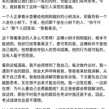
有的漫画让我们会心一笑的同时，也能让我们有所思考。今
天，我就看到了这样一幅引人深思的漫画。
一个人正拿着水壶要给他刚刚栽好的小树浇水，却看到有一个
人坐在小树下。于是，他问那个坐在小树下的人：“你干什
么？”那个人回答说：“等着乘凉。”
这个等着乘凉的人多么可笑啊！这棵小树才刚刚栽好，根本不
能遮阴，他却已经等着乘凉了。更可笑的是，这棵树并不是他
自己栽的，他想要抢夺别人的劳动成果。他的行为是可耻的，
没有人能不劳而获。
看到这幅漫画，我不由得想到了我自己。每次做作业时，我一
遇到不会的题目，就会大声呼唤爸爸，等爸爸来给我讲解，从
来不自己思考。爸爸给我讲解完都会告诉我，下次要先自己动
脑筋思考，实在想不出来才能去问他。我一边答应着，一边却
在想：为什么要自己去费脑筋呢？反正爸爸都会帮我解决的。
就这样，那些平时我不会的题目在考试中我还是不会，因此，
考试成绩也总是不理想。