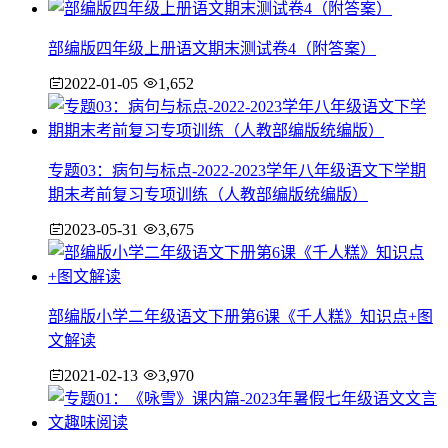
部编版四年级上册语文期末测试卷4（附答案）
2022-01-05
1,652
专题03：病句与标点-2022-2023学年八年级语文下学期
期末考前复习专项训练（人教部编版统编版）
2023-05-31
3,675
部编版小学二年级语文下册第6课《千人糕》知识点+图
文解读
2021-02-13
3,970