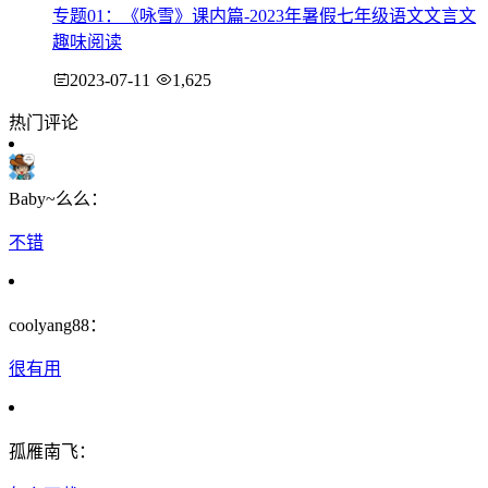
专题01：《咏雪》课内篇-2023年暑假七年级语文文言文
趣味阅读
2023-07-11
1,625
热门评论
Baby~么么：
不错
coolyang88：
很有用
孤雁南飞：