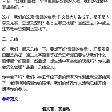
号召：”让我们都做一个有道德讲公德的人吧，我们的社会将
更加美好。“
这样，我们的这篇”漫画的启示“作文就大功告成了，是不是内
容又充实，思想又深刻？名言去哪里找呢？当然是去书中或去
江苏教学资源网上查找了。
三、总结
好，我们一起来总结一下。要想写好“漫画的启示”，仔细观察
画面是前提，通过文字题目等提示思考漫画要告诉我们什么，
顺便起个好题目，然后想一想生活中有类似的现象吗？你以后
会怎么做呢？最后，总结全文。
你学会了吗？我们小学五年级下册的所有习作到此就全部结束
了，老师特别感谢你的陪伴。我们的修改作文活动已经开始，
期待你的参与。
参考范文：
假文盲，真自私