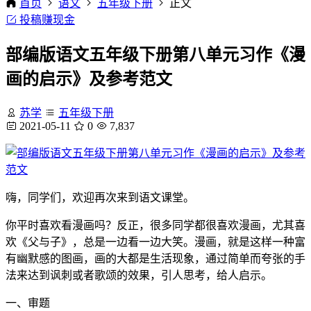
首页
语文
五年级下册
正文
投稿赚现金
部编版语文五年级下册第八单元习作《漫
画的启示》及参考范文
苏学
五年级下册
2021-05-11
0
7,837
嗨，同学们，欢迎再次来到语文课堂。
你平时喜欢看漫画吗？反正，很多同学都很喜欢漫画，尤其喜
欢《父与子》，总是一边看一边大笑。漫画，就是这样一种富
有幽默感的图画，画的大都是生活现象，通过简单而夸张的手
法来达到讽刺或者歌颂的效果，引人思考，给人启示。
一、审题