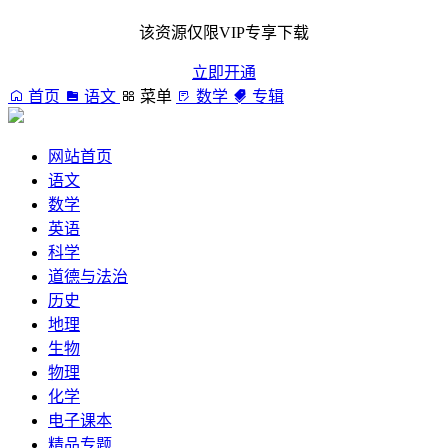
该资源仅限VIP专享下载
立即开通
首页
语文
菜单
数学
专辑
网站首页
语文
数学
英语
科学
道德与法治
历史
地理
生物
物理
化学
电子课本
精品专题