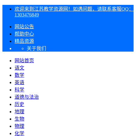
欢迎来到江苏教学资源网！如遇问题，请联系客服QQ：
1303476849
网站公告
帮助中心
精品资源
关于我们
网站首页
语文
数学
英语
科学
道德与法治
历史
地理
生物
物理
化学