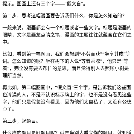
提示。图画上还有三个字——“假文盲”。
第二步，思考这幅漫画要告诉我们什么，你是怎么知道的？
一般来说，漫画都会有一个标题或者一些文字。标题是漫画的
眼睛，文字是画龙点睛之笔，漫画的主题往往就蕴含在它们之
中。
比如，看到第一幅图画，我们会想到“不劳而获”“坐享其成”等
词。怎么知道的呢？坐在树下的人说“等着乘凉”，他只是“等
着”，完全没有要去帮忙的意思，而且觉得别人去照顾小树是
理所当然。
再比如，第二幅图画中，“假文盲”三个字，是告诉我们这些面
色冷漠的人，不是不认识标示牌上的字，也不是没有看见这些
字，他们只是假装没有看见，因为他们太自私了，太没有公德
心了。
第三步，起题目。
什么样的题目是好题目呢？就是当别人看完你的题目，就知道