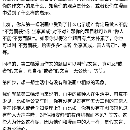
你的作文写的是什么，知道你的观点是什么，或者说你在漫画
中受到了什么样的启示。
比如，你从第一幅漫画中受到了什么启示呢？肯定是做人不能
“不劳而获”或“坐享其成”对不对？那你的题目就可以叫”做人
不能‘不劳而获‘“。如果你觉得这个题目有点太朴素了，你也
可以叫”不劳而获，贻害多多“或者”坐享其成，害人害己“，等
等。
同样的，第二幅漫画作文的题目可以叫”假文盲，真可恶“或
者”假文盲，真自私“或者”假文盲，无公德“，等等。
第四步，想一想生活中有没有和漫画中相似的现象。
我们就拿第二幅漫画来说吧，画中的那种人在生活中，可真不
少见，比如坐公交车时，你有没有见过有些五大三粗的正常人
坐在残疾人或者孕妇专座上？再比如，你有没有在图书馆见过
有些人大声喧哗，对”保持安静“的提醒牌视而不见？等等。这
些人为什么这样呢，因为他们和漫画中的人一样，是假文盲，
没有公德心。