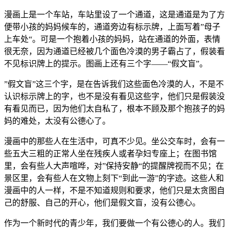
漫画上是一个车站，车站里设了一个通道，这是通道是为了方
便带小孩的妈妈候车的，通道旁边有标示牌，上面写着”母子
上车处“。可是一个抱着小孩的妈妈，站在通道的外面，表情
很无奈，因为通道已经被几个面色冷漠的男子霸占了，假装看
不见标识牌上的提示。图画上还有三个字——“假文盲”。
”假文盲”这三个字，是在告诉我们这些面色冷漠的人，不是不
认识标示牌上的字，也不是没有看见这些字，他们只是假装没
有看见而已，因为他们太自私了，根本不顾及那个抱孩子的妈
妈的难处，太没有公德心了。
漫画中的那些人在生活中，可真不少见。坐公交车时，会有一
些五大三粗的正常人坐在残疾人或者孕妇专座上；在图书馆
里，会有些人大声喧哗，对”保持安静“的提醒牌视而不见；在
景区里，会有些人在文物上刻下“到此一游”的字迹。这些人和
漫画中的人一样，不是不知道规则和要求，他们只是太贪图自
己的舒服、自己的开心，他们是假文盲，没有公德心。
作为一个新时代的青少年，我们要做一个有公德心的人。我们