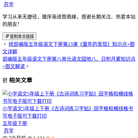
苏学
学习从来无捷径，循序渐进登高峰，感谢长期关注、热爱本站
的朋友！
复制本文链接
统部编版五年级语文下册第23课《童年的发现》知识点+图
文详解
部编版五年级语文下册第八单元语文园地八、日积月累知识点
+图文解读
相关文章
小学语文5年级上下册《古诗词练习字贴》田字格和横线格书
写电子版可下载打印
五年级下册
苏学