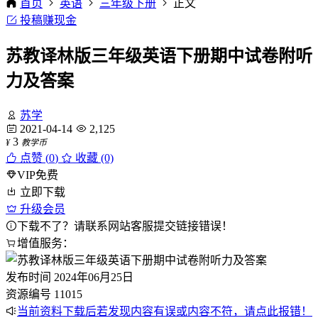
首页
英语
三年级下册
正文
投稿赚现金
苏教译林版三年级英语下册期中试卷附听
力及答案
苏学
2021-04-14
2,125
3
¥
教学币
点赞 (
0
)
收藏 (0)
VIP免费
立即下载
升级会员
下载不了？请联系网站客服提交链接错误！
增值服务：
发布时间
2024年06月25日
资源编号
11015
当前资料下载后若发现内容有误或内容不符，请点此报错！