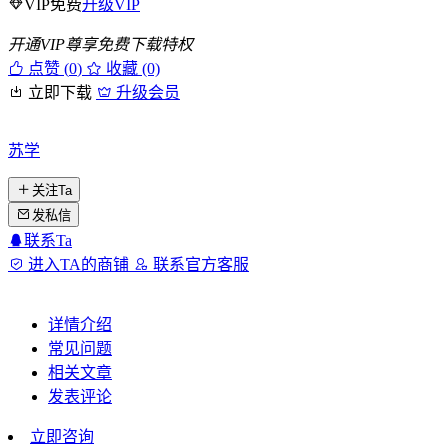
VIP免费
升级VIP
开通VIP尊享免费下载特权
点赞 (
0
)
收藏 (0)
立即下载
升级会员
苏学
关注Ta
发私信
联系Ta
进入TA的商铺
联系官方客服
详情介绍
常见问题
相关文章
发表评论
立即咨询