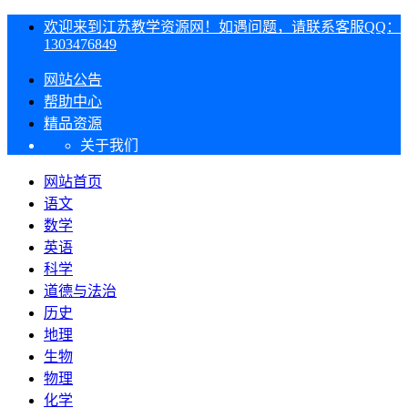
欢迎来到江苏教学资源网！如遇问题，请联系客服QQ：
1303476849
网站公告
帮助中心
精品资源
关于我们
网站首页
语文
数学
英语
科学
道德与法治
历史
地理
生物
物理
化学