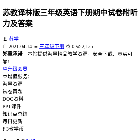
苏教译林版三年级英语下册期中试卷附听
力及答案
苏学
2021-04-14
三年级下册
0
2,125
郑重承诺
丨本站提供海量精品教学资源，安全下载、真实可
靠!
升级会员
增值服务：
海量资源
试卷真题
DOC资料
PPT课件
知识点总结
每日更新
¥
3
教学币