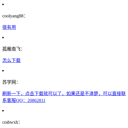
coolyang88：
很有用
孤雁南飞：
怎么下载
苏学网：
刷新一下，点击下载就可以了，如果还是不清楚，可以直接联
系客服QQ：20862811
crabwxh：