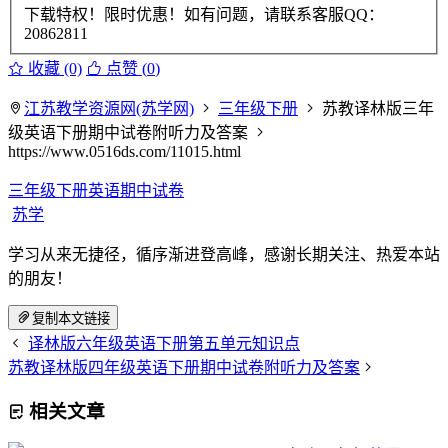
下载特权！限时优惠！如有问题，请联系客服QQ：
20862811
收藏 (0)
点赞 (
0
)
江苏教学资源网(苏学网)
三年级下册
苏教译林版三年
级英语下册期中试卷附听力及答案
https://www.0516ds.com/11015.html
三年级下册英语期中试卷
苏学
学习从来无捷径，循序渐进登高峰，感谢长期关注、热爱本站
的朋友！
复制本文链接
译林版六年级英语下册第五单元知识点
苏教译林版四年级英语下册期中试卷附听力及答案
相关文章