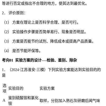
等进行否定或指出不合理的地方，使其达到最优化。
2． 评价原则：
（1） 方案在理论上是否科学合理、是否可行。
（2） 实验操作步骤是否简单易行、现象是否明显。
（3） 方案是否能节约试剂、降低成本或提高产品质量。
（4） 是否节能环保等。
考向
01
实验方案的设计
—-
检验、鉴别、除杂
1．（2024·江苏淮安·三模）下列实验方案能达到实验目的的
是
选
实验目的
实验方案
项
鉴别硫酸铵和氯化
A
取样，分别加入熟石灰研磨后闻气味
铵