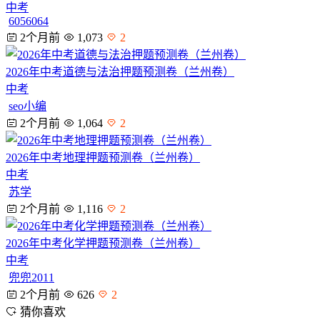
中考
6056064
2个月前
1,073
2
2026年中考道德与法治押题预测卷（兰州卷）
中考
seo小编
2个月前
1,064
2
2026年中考地理押题预测卷（兰州卷）
中考
苏学
2个月前
1,116
2
2026年中考化学押题预测卷（兰州卷）
中考
兜兜2011
2个月前
626
2
猜你喜欢