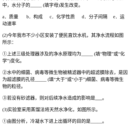
中，水分子的_____ (填字母)发生改变。
a．质量 b．构成 c．化学性质 d．分子间隔 e．运
动速率
(2)今年我市不少小区安装了便民直饮水机，其净水流程如图
所示：
①上述三级处理器涉及的净水原理均为_____ (填“物理”或“化
学”)变化。
②水中的细菌、病毒等微生物被精滤器中的超滤膜除去，是因
为超滤膜的孔径_____ (填“大于”或“小于”)细菌、病毒等微生
物的粒径。
③若没有砂滤器，则对后续净水造成的影响是
。
(3)实验室采用蒸馏法将天然水净化，如图所示。
①由图分析，冷凝水下进上出循环的目的是_____。