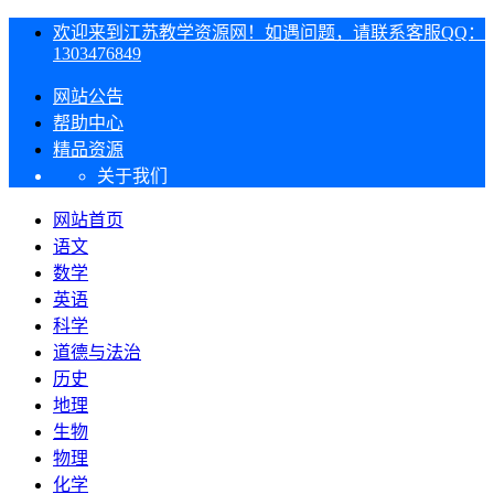
欢迎来到江苏教学资源网！如遇问题，请联系客服QQ：
1303476849
网站公告
帮助中心
精品资源
关于我们
网站首页
语文
数学
英语
科学
道德与法治
历史
地理
生物
物理
化学