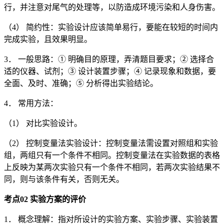
行，并注意对尾气的处理等，以防造成环境污染和人身伤害。
（4） 简约性：实验设计应该简单易行，要能在较短的时间内
完成实验，且效果明显。
3． 一般思路：① 明确目的原理，弄清题目要求；② 选择合
适的仪器、试剂；③ 设计装置步骤；④ 记录现象和数据，要
全面、及时、准确；⑤ 分析得出实验结论。
4． 常用方法：
（1） 对比实验设计。
（2） 控制变量法实验设计：控制变量法需设置对照组和实验
组，两组只有一个条件不相同。控制变量法在实验数据的表格
上反映为某两次实验只有一个条件不相同，若两次实验结果不
同，则与该条件有关，否则无关。
考点
02
实验方案的评价
1． 概念理解：指对所设计的实验方案、实验步骤、实验装置