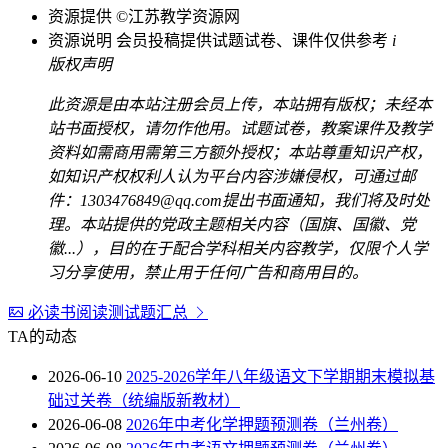
资源提供
©江苏教学资源网
资源说明
会员投稿提供试题试卷、课件仅供参考
i
版权声明
此资源是由本站注册会员上传，本站拥有版权；未经本
站书面授权，请勿作他用。试题试卷，教案课件及教学
资料如需商用需第三方额外授权；本站尊重知识产权，
如知识产权权利人认为平台内容涉嫌侵权，可通过邮
件：1303476849@qq.com提出书面通知，我们将及时处
理。本站提供的党政主题相关内容（国旗、国徽、党
徽...），目的在于配合学科相关内容教学，仅限个人学
习分享使用，禁止用于任何广告和商用目的。
必读书阅读测试题汇总
TA的动态
2026-06-10
2025-2026学年八年级语文下学期期末模拟基
础过关卷（统编版新教材）
2026-06-08
2026年中考化学押题预测卷（兰州卷）