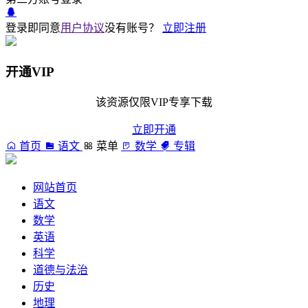
登录即同意
用户协议
没有账号？
立即注册
开通VIP
该资源仅限VIP专享下载
立即开通
首页
语文
菜单
数学
专辑
网站首页
语文
数学
英语
科学
道德与法治
历史
地理