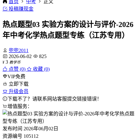
首页
中考
正文
投稿赚现金
热点题型03 实验方案的设计与评价-2026
年中考化学热点题型专练（江苏专用）
兜兜2011
2026-06-02
825
3
¥
教学币
点赞 (
0
)
收藏 (0)
VIP免费
立即下载
升级会员
下载不了？请联系网站客服提交链接错误！
增值服务：
发布时间
2026年06月02日
资源编号
105112