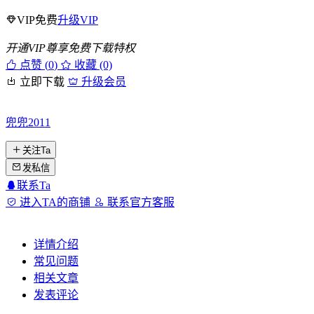
VIP免费
升级VIP
开通VIP尊享免费下载特权
点赞 (
0
)
收藏 (0)
立即下载
升级会员
兜兜2011
关注Ta
发私信
联系Ta
进入TA的商铺
联系官方客服
详情介绍
常见问题
相关文章
发表评论