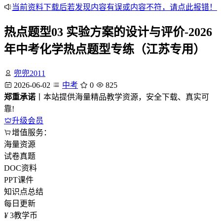
当前资料下载后若发现内容有误或内容不符，请点此报错！
热点题型03 实验方案的设计与评价-2026
年中考化学热点题型专练（江苏专用）
兜兜2011
2026-06-02
中考
0
825
郑重承诺
丨本站提供海量精品教学资源，安全下载、真实可
靠!
升级会员
增值服务：
海量资源
试卷真题
DOC资料
PPT课件
知识点总结
每日更新
¥
3
教学币