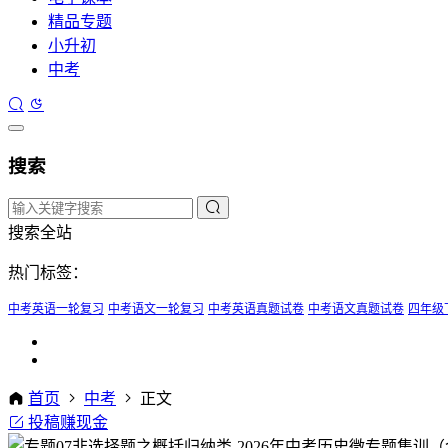
精品专题
小升初
中考
搜索
搜索全站
热门标签：
中考英语一轮复习
中考语文一轮复习
中考英语真题试卷
中考语文真题试卷
四年级
首页
中考
正文
投稿赚现金