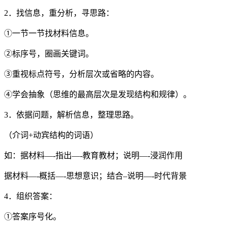
2．找信息，重分析，寻思路：
①一节一节找材料信息。
②标序号，圈画关键词。
③重视标点符号，分析层次或省略的内容。
④学会抽象（思维的最高层次是发现结构和规律）。
3．依据问题，解析信息，整理思路。
（介词+动宾结构的词语）
如：据材料—-指出—-教育教材；说明—-浸润作用
据材料—-概括—-思想意识；结合–说明—-时代背景
4．组织答案：
①答案序号化。