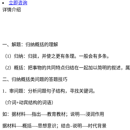
立即咨询
详情介绍
一、解题：归纳概括的理解
（1）归纳：归拢，并使之更有条理。一般会有多条。
（2）概括：把事物的共同特点归结在一起加以简明的叙述，
二、归纳概括类问题的答题技巧
1．审问题：分析问题句子结构，寻找关键词。
（介词+动宾结构的词语）
如：据材料—-指出—-教育教材；说明—-浸润作用
据材料—-概括—-思想意识；结合–说明—-时代背景