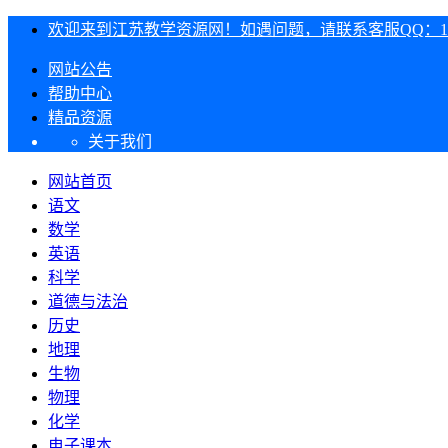
欢迎来到江苏教学资源网！如遇问题，请联系客服QQ：1303
网站公告
帮助中心
精品资源
关于我们
网站首页
语文
数学
英语
科学
道德与法治
历史
地理
生物
物理
化学
电子课本