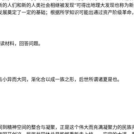
新的人们和新的人类社会相继被发现”可得出地理大发现也称为
发展奠定了一定的基础；根据所学知识可能出通过资产阶级革命
阅读材料，回答问题。
去小异而大同，渐化合以成一族之形，后世所谓诸夏是也。
到精神空间的整合与凝聚，正是这个伟大而充满凝聚力的民族共