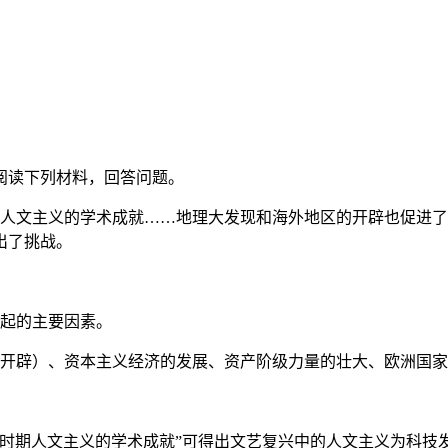
。阅读下列材料，回答问题。
期人文主义的学术成就……地理大发现和海外地区的开辟也促进
出了挑战。
兴起的主要因素。
的开辟）、资本主义经济的发展、资产阶级力量的壮大、欧洲国
时期人文主义的学术成就”可得出文艺复兴中的人文主义为科技