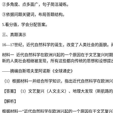
②多角度、点多面广，句子简洁凝练。
③依据问题关键词，布局答题结构。
5.看分值，学会分配答案。
三、真题演示
16—17世纪，近代自然科学的诞生，改变了人类社会的面貌
材料一 近代自然科学在欧洲兴起的一个原因在于文艺复兴时
新的人类社会相继被发现，所有这些都向传统的思想和设想提
——摘编自斯塔夫里阿诺斯《全球通史》
（1）根据材料一并结合所学知识，指出近代自然科学在欧洲
【答案】（1）文艺复兴（人文主义）、地理大发现（新航路
【解析】
根据材料一“近代自然科学在欧洲兴起的一个原因在于文艺复兴