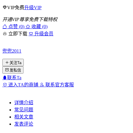
VIP免费
升级VIP
开通VIP尊享免费下载特权
点赞 (
0
)
收藏 (0)
立即下载
升级会员
兜兜2011
关注Ta
发私信
联系Ta
进入TA的商铺
联系官方客服
详情介绍
常见问题
相关文章
发表评论