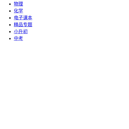
物理
化学
电子课本
精品专题
小升初
中考