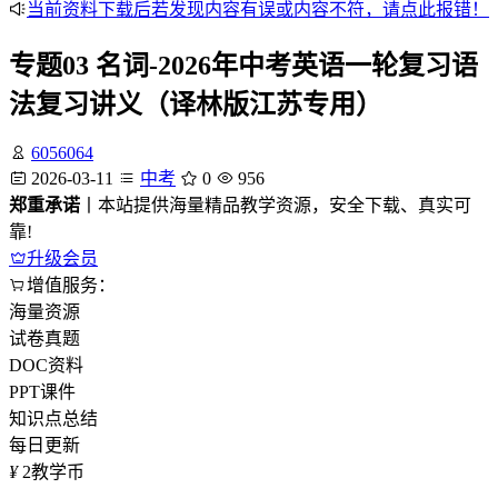
当前资料下载后若发现内容有误或内容不符，请点此报错！
专题03 名词-2026年中考英语一轮复习语
法复习讲义（译林版江苏专用）
6056064
2026-03-11
中考
0
956
郑重承诺
丨本站提供海量精品教学资源，安全下载、真实可
靠!
升级会员
增值服务：
海量资源
试卷真题
DOC资料
PPT课件
知识点总结
每日更新
¥
2
教学币