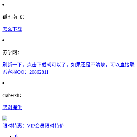
孤雁南飞：
怎么下载
苏学网：
刷新一下，点击下载就可以了，如果还是不清楚，可以直接联
系客服QQ：20862811
crabwxh：
感谢提供
限时特惠：VIP会员限时特价