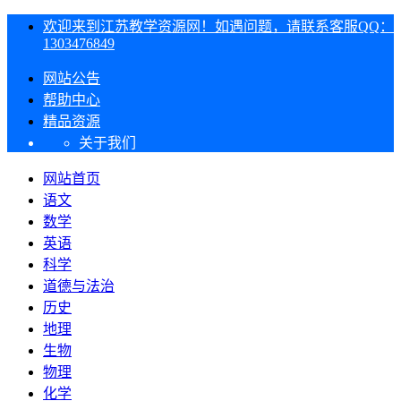
欢迎来到江苏教学资源网！如遇问题，请联系客服QQ：
1303476849
网站公告
帮助中心
精品资源
关于我们
网站首页
语文
数学
英语
科学
道德与法治
历史
地理
生物
物理
化学