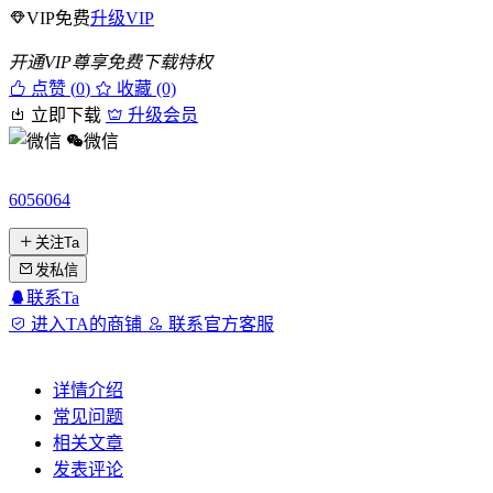
VIP免费
升级VIP
开通VIP尊享免费下载特权
点赞 (
0
)
收藏 (0)
立即下载
升级会员
微信
6056064
关注Ta
发私信
联系Ta
进入TA的商铺
联系官方客服
详情介绍
常见问题
相关文章
发表评论