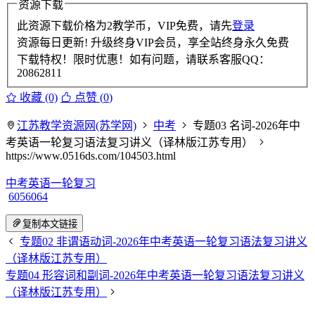
资源下载
此资源下载价格为
2
教学币，VIP免费，请先
登录
资源每日更新! 升级终身VIP会员，享全站终身永久免费
下载特权！限时优惠！如有问题，请联系客服QQ：
20862811
收藏 (0)
点赞 (
0
)
江苏教学资源网(苏学网)
中考
专题03 名词-2026年中
考英语一轮复习语法复习讲义（译林版江苏专用）
https://www.0516ds.com/104503.html
中考英语一轮复习
6056064
复制本文链接
专题02 非谓语动词-2026年中考英语一轮复习语法复习讲义
（译林版江苏专用）
专题04 形容词和副词-2026年中考英语一轮复习语法复习讲义
（译林版江苏专用）