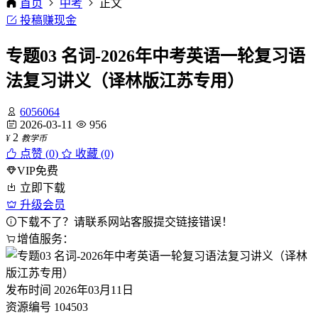
首页
中考
正文
投稿赚现金
专题03 名词-2026年中考英语一轮复习语
法复习讲义（译林版江苏专用）
6056064
2026-03-11
956
2
¥
教学币
点赞 (
0
)
收藏 (0)
VIP免费
立即下载
升级会员
下载不了？请联系网站客服提交链接错误！
增值服务：
发布时间
2026年03月11日
资源编号
104503