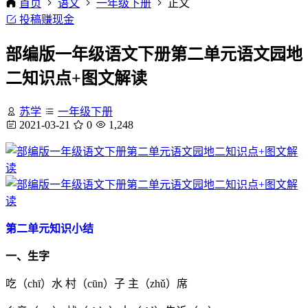
首页
语文
一年级下册
正文
投稿赚现金
部编版一年级语文下册第二单元语文园地
二知识点+图文解读
苏学
一年级下册
2021-03-21
0
1,248
第二单元知识小结
一、生字
吃（chī）水 村（cūn）子 主（zhǔ）席