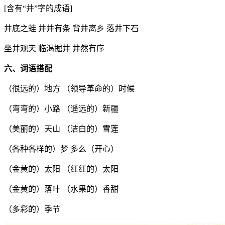
[含有“井”字的成语]
井底之蛙 井井有条 背井离乡 落井下石
坐井观天 临渴掘井 井然有序
六、词语搭配
（很远的）地方 （领导革命的）时候
（弯弯的）小路 （遥远的）新疆
（美丽的）天山 （洁白的）雪莲
（各种各样的）梦 多么（开心）
（金黄的）太阳 （红红的）太阳
（金黄的）落叶 （水果的）香甜
（多彩的）季节