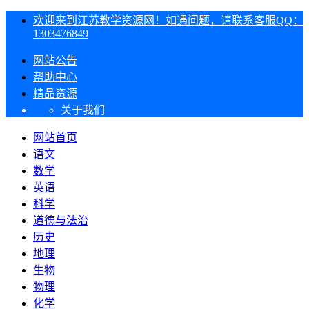
欢迎来到江苏教学资源网！如遇问题，请联系客服QQ：
1303476849
网站公告
帮助中心
精品资源
关于我们
网站首页
语文
数学
英语
科学
道德与法治
历史
地理
生物
物理
化学