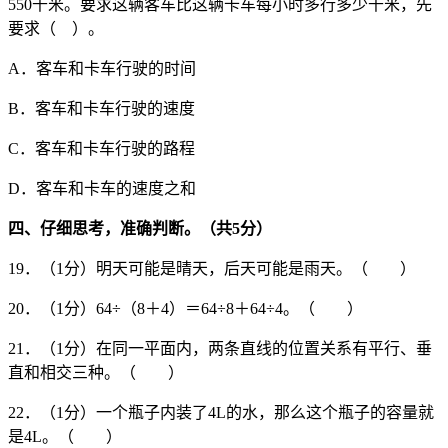
550千米。要求这辆客车比这辆卡车每小时多行多少千米，先
要求（ ）。
A．客车和卡车行驶的时间
B．客车和卡车行驶的速度
C．客车和卡车行驶的路程
D．客车和卡车的速度之和
四、仔细思考，准确判断。（共
5
分）
19．（1分）明天可能是晴天，后天可能是雨天。（ ）
20．（1分）64÷（8＋4）＝64÷8＋64÷4。（ ）
21．（1分）在同一平面内，两条直线的位置关系有平行、垂
直和相交三种。（ ）
22．（1分）一个瓶子内装了4L的水，那么这个瓶子的容量就
是4L。（ ）