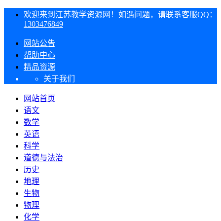
欢迎来到江苏教学资源网！如遇问题，请联系客服QQ：
1303476849
网站公告
帮助中心
精品资源
关于我们
网站首页
语文
数学
英语
科学
道德与法治
历史
地理
生物
物理
化学