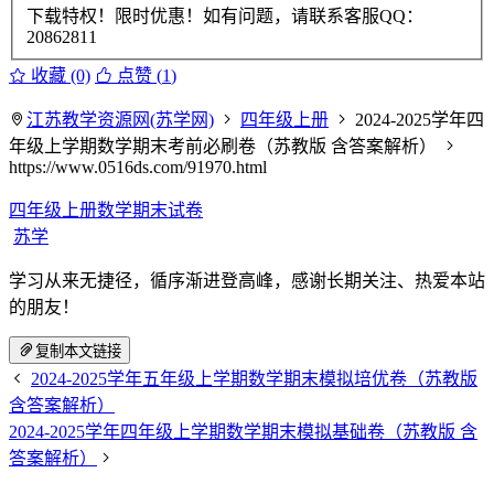
下载特权！限时优惠！如有问题，请联系客服QQ：
20862811
收藏 (0)
点赞 (
1
)
江苏教学资源网(苏学网)
四年级上册
2024-2025学年四
年级上学期数学期末考前必刷卷（苏教版 含答案解析）
https://www.0516ds.com/91970.html
四年级上册数学期末试卷
苏学
学习从来无捷径，循序渐进登高峰，感谢长期关注、热爱本站
的朋友！
复制本文链接
2024-2025学年五年级上学期数学期末模拟培优卷（苏教版
含答案解析）
2024-2025学年四年级上学期数学期末模拟基础卷（苏教版 含
答案解析）