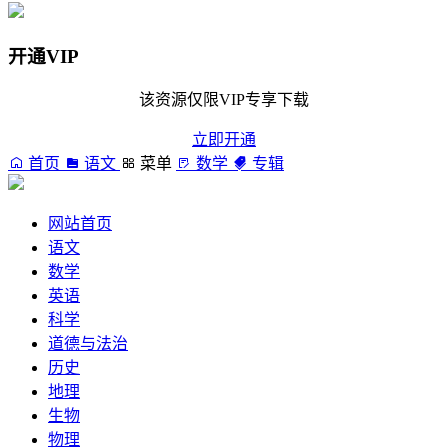
开通VIP
该资源仅限VIP专享下载
立即开通
首页
语文
菜单
数学
专辑
网站首页
语文
数学
英语
科学
道德与法治
历史
地理
生物
物理