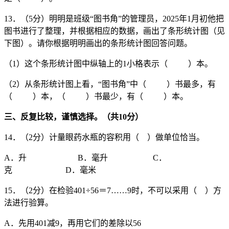
13．（5分）明明是班级“图书角”的管理员，2025年1月初他把
图书进行了整理，并根据相应的数据，画出了条形统计图（见
下图）。请你根据明明画出的条形统计图回答问题。
（1）这个条形统计图中纵轴上的1小格表示（ ）本。
（2）从条形统计图上看，“图书角”中（ ）书最多，有
（ ）本，（ ）书最少，有（ ）本。
三、反复比较，谨慎选择。（共
10
分）
14．（2分）计量眼药水瓶的容积用（ ）做单位恰当。
A．升 B．毫升 C．
克 D．毫米
15．（2分）在检验401÷56＝7……9时，不可以采用（ ）方
法进行验算。
A．先用401减9，再用它们的差除以56