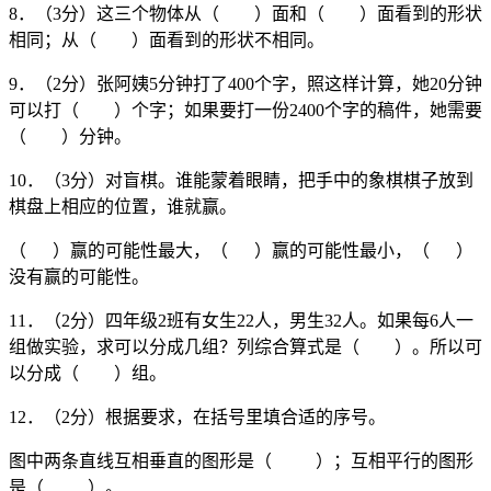
8．（3分）这三个物体从（ ）面和（ ）面看到的形状
相同；从（ ）面看到的形状不相同。
9．（2分）张阿姨5分钟打了400个字，照这样计算，她20分钟
可以打（ ）个字；如果要打一份2400个字的稿件，她需要
（ ）分钟。
10．（3分）对盲棋。谁能蒙着眼睛，把手中的象棋棋子放到
棋盘上相应的位置，谁就赢。
（ ）赢的可能性最大，（ ）赢的可能性最小，（ ）
没有赢的可能性。
11．（2分）四年级2班有女生22人，男生32人。如果每6人一
组做实验，求可以分成几组？列综合算式是（ ）。所以可
以分成（ ）组。
12．（2分）根据要求，在括号里填合适的序号。
图中两条直线互相垂直的图形是（ ）；互相平行的图形
是（ ）。