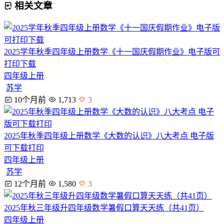
相关文章
2025学年秋季四年级上册数学《十一国庆假期作业》电子版可
打印下载
四年级上册
苏学
10个月前
1,713
3
2025年秋季四年级上册数学《大数的认识》八大考点 电子版
可下载打印
四年级上册
苏学
12个月前
1,580
3
2025年秋三年级升四年级数学暑假口算天天练（共41页）
四年级上册