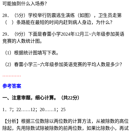
可能抽到什么入场券？
28．（5分）学校举行防震逃生演练（如图），卫生员走第
（ ）条路能在最短的时间内赶到病人身边，为什么？
29．（9分）下面是春蕾小学2024年12月三~六年级参加英语
竞赛的人数统计图。
（1）根据统计图填写下表。
（2）春蕾小学三~六年级参加英语竞赛的平均人数是多少？
…………
参考答案
一、注意审题，细心计算。（共
22
分）
1．7；22……12；20……1；25
【分析】根据三位数除以两位数的计算方法，从被除数的高位
除起，先用除数试除被除数的前两位数，如果比除数小，再试