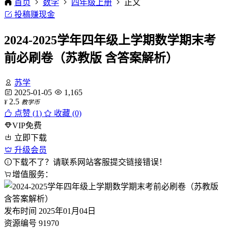
首页
数学
四年级上册
正文
投稿赚现金
2024-2025学年四年级上学期数学期末考
前必刷卷（苏教版 含答案解析）
苏学
2025-01-05
1,165
2.5
¥
教学币
点赞 (
1
)
收藏 (0)
VIP免费
立即下载
升级会员
下载不了？请联系网站客服提交链接错误！
增值服务：
发布时间
2025年01月04日
资源编号
91970