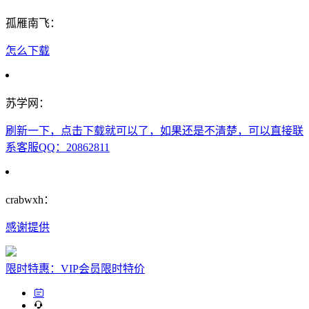
孤雁南飞：
怎么下载
苏学网：
刷新一下，点击下载就可以了，如果还是不清楚，可以直接联
系客服QQ：20862811
crabwxh：
感谢提供
限时特惠：VIP会员限时特价