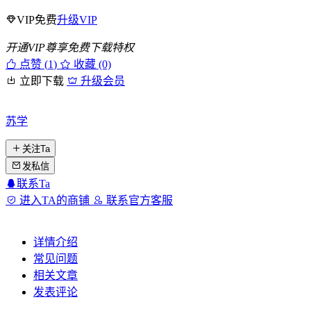
VIP免费
升级VIP
开通VIP尊享免费下载特权
点赞 (
1
)
收藏 (0)
立即下载
升级会员
苏学
关注Ta
发私信
联系Ta
进入TA的商铺
联系官方客服
详情介绍
常见问题
相关文章
发表评论