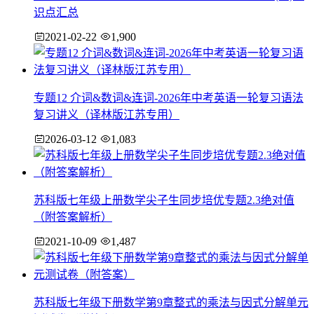
识点汇总
2021-02-22
1,900
专题12 介词&数词&连词-2026年中考英语一轮复习语法
复习讲义（译林版江苏专用）
2026-03-12
1,083
苏科版七年级上册数学尖子生同步培优专题2.3绝对值
（附答案解析）
2021-10-09
1,487
苏科版七年级下册数学第9章整式的乘法与因式分解单元