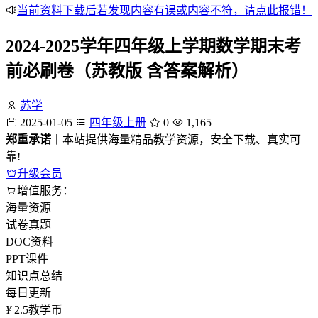
当前资料下载后若发现内容有误或内容不符，请点此报错！
2024-2025学年四年级上学期数学期末考
前必刷卷（苏教版 含答案解析）
苏学
2025-01-05
四年级上册
0
1,165
郑重承诺
丨本站提供海量精品教学资源，安全下载、真实可
靠!
升级会员
增值服务：
海量资源
试卷真题
DOC资料
PPT课件
知识点总结
每日更新
¥
2.5
教学币