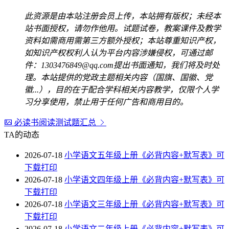
此资源是由本站注册会员上传，本站拥有版权；未经本
站书面授权，请勿作他用。试题试卷，教案课件及教学
资料如需商用需第三方额外授权；本站尊重知识产权，
如知识产权权利人认为平台内容涉嫌侵权，可通过邮
件：1303476849@qq.com提出书面通知，我们将及时处
理。本站提供的党政主题相关内容（国旗、国徽、党
徽...），目的在于配合学科相关内容教学，仅限个人学
习分享使用，禁止用于任何广告和商用目的。
必读书阅读测试题汇总
TA的动态
2026-07-18
小学语文五年级上册《必背内容+默写表》可
下载打印
2026-07-18
小学语文四年级上册《必背内容+默写表》可
下载打印
2026-07-18
小学语文三年级上册《必背内容+默写表》可
下载打印
2026-07-18
小学语文二年级上册《必背内容+默写表》可