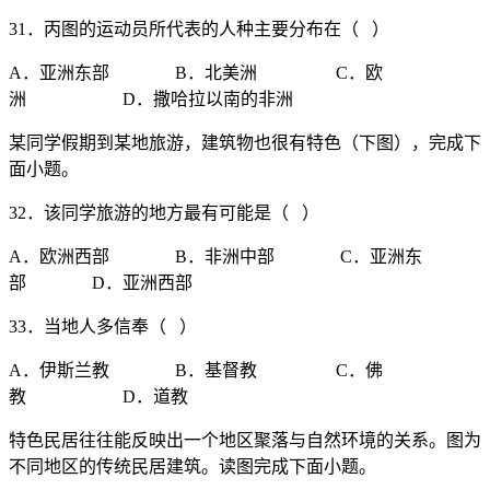
31．丙图的运动员所代表的人种主要分布在（ ）
A．亚洲东部 B．北美洲 C．欧
洲 D．撒哈拉以南的非洲
某同学假期到某地旅游，建筑物也很有特色（下图），完成下
面小题。
32．该同学旅游的地方最有可能是（ ）
A．欧洲西部 B．非洲中部 C．亚洲东
部 D．亚洲西部
33．当地人多信奉（ ）
A．伊斯兰教 B．基督教 C．佛
教 D．道教
特色民居往往能反映出一个地区聚落与自然环境的关系。图为
不同地区的传统民居建筑。读图完成下面小题。