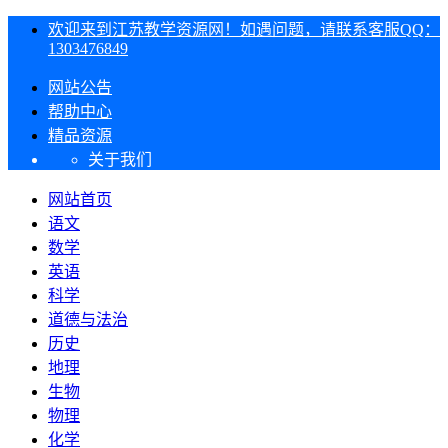
欢迎来到江苏教学资源网！如遇问题，请联系客服QQ：
1303476849
网站公告
帮助中心
精品资源
关于我们
网站首页
语文
数学
英语
科学
道德与法治
历史
地理
生物
物理
化学