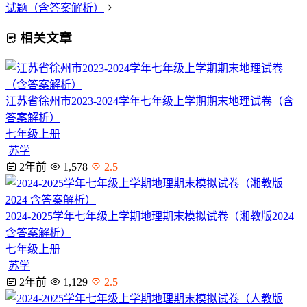
试题（含答案解析）
相关文章
江苏省徐州市2023-2024学年七年级上学期期末地理试卷（含
答案解析）
七年级上册
苏学
2年前
1,578
2.5
2024-2025学年七年级上学期地理期末模拟试卷（湘教版2024
含答案解析）
七年级上册
苏学
2年前
1,129
2.5