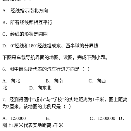
A．经线指示南北方向
B．所有经线都相互平行
C．经线的形状是圆圈
D．0°经线和180°经线组成东、西半球的分界线
下图是车载导航界面的地图。读图，完成下列小题。
6．图中箭头所代表的汽车行进方向是（ ）
A．向北 B．向南 C．向西
北 D．向东北
7．经测得图中“超市”与“学校”的实地距离为1千米，图上距离
为2厘米。该地图的比例尺是（ ）
A．1:50000 B． C．1:500000 D．
图上1厘米代表实地距离5千米