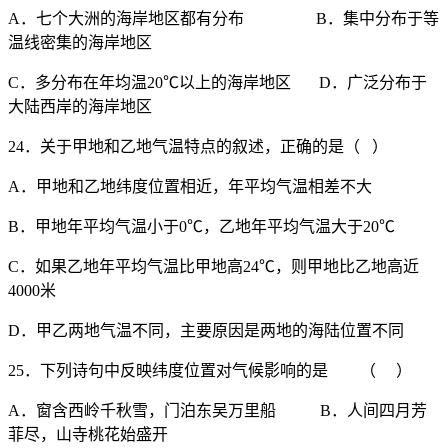
A．七个大洲的海岸地区都有分布 B．集中分布于等
温线密集的海岸地区
C．多分布在年均温20℃以上的海岸地区 D．广泛分布于
大陆西岸的海岸地区
24．关于甲地和乙地气温特点的叙述，正确的是（ ）
A．甲地和乙地纬度位置相近，年平均气温相差不大
B．甲地年平均气温小于0℃，乙地年平均气温大于20℃
C．如果乙地年平均气温比甲地高24℃，则甲地比乙地高近
4000米
D．甲乙两地气温不同，主要原因是两地的海陆位置不同
25．下列诗句中反映纬度位置对气候影响的是 （ ）
A．窗含西岭千秋雪，门泊东吴万里船 B．人间四月芳
菲尽，山寺桃花始盛开