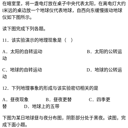
在暗室里，将一盏电灯放在桌子中央代表太阳，在离电灯大约
l米远的桌边放一个地球仪代表地球，自西向东缓慢拨动地球
仪如下图所示。
读下图完成下列各题。
11．该实验演示的地理现象是（ ）
A．太阳的自转运动 B．太阳的公转运
动
C．地球的自转运动 D．地球的公转运
动
12．下列地理事象的形成与该实验密切相关的是
A．昼夜现象 B．昼夜更替 C．四季更
替 D．地球上的五带
下图为某日地球昼与夜分布图，阴影部分处于黑夜。读图，完
成下面小题。