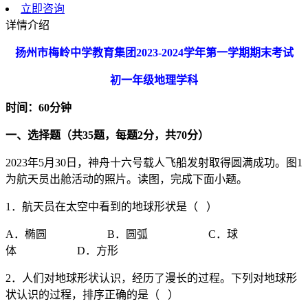
立即咨询
详情介绍
扬州市梅岭中学教育集团
2023-2024
学年第一学期期末考试
初一年级地理学科
时间：
60
分钟
一、选择题（共
35
题，每题
2
分，共
70
分）
2023年5月30日，神舟十六号载人飞船发射取得圆满成功。图1
为航天员出舱活动的照片。读图，完成下面小题。
1．航天员在太空中看到的地球形状是（ ）
A．椭圆 B．圆弧 C．球
体 D．方形
2．人们对地球形状认识，经历了漫长的过程。下列对地球形
状认识的过程，排序正确的是（ ）