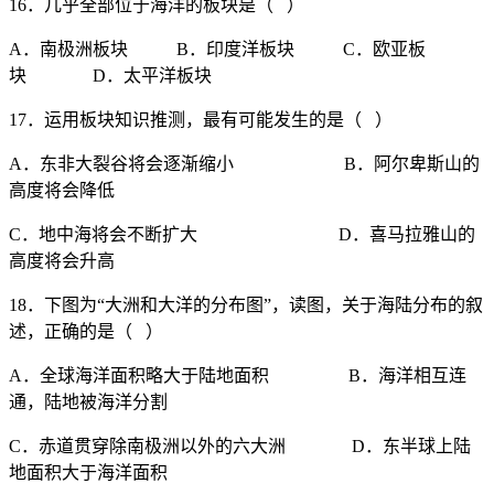
16．几乎全部位于海洋的板块是（ ）
A．南极洲板块 B．印度洋板块 C．欧亚板
块 D．太平洋板块
17．运用板块知识推测，最有可能发生的是（ ）
A．东非大裂谷将会逐渐缩小 B．阿尔卑斯山的
高度将会降低
C．地中海将会不断扩大 D．喜马拉雅山的
高度将会升高
18．下图为“大洲和大洋的分布图”，读图，关于海陆分布的叙
述，正确的是（ ）
A．全球海洋面积略大于陆地面积 B．海洋相互连
通，陆地被海洋分割
C．赤道贯穿除南极洲以外的六大洲 D．东半球上陆
地面积大于海洋面积