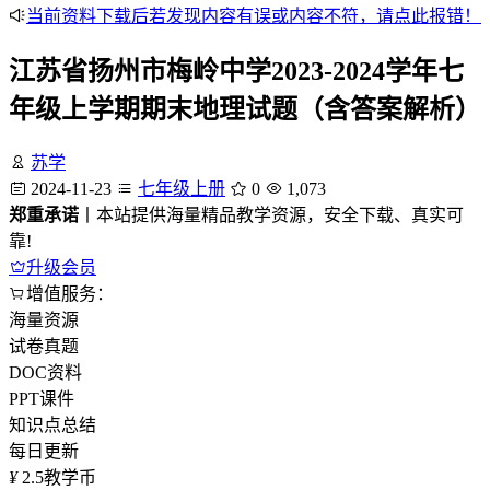
当前资料下载后若发现内容有误或内容不符，请点此报错！
江苏省扬州市梅岭中学2023-2024学年七
年级上学期期末地理试题（含答案解析）
苏学
2024-11-23
七年级上册
0
1,073
郑重承诺
丨本站提供海量精品教学资源，安全下载、真实可
靠!
升级会员
增值服务：
海量资源
试卷真题
DOC资料
PPT课件
知识点总结
每日更新
¥
2.5
教学币