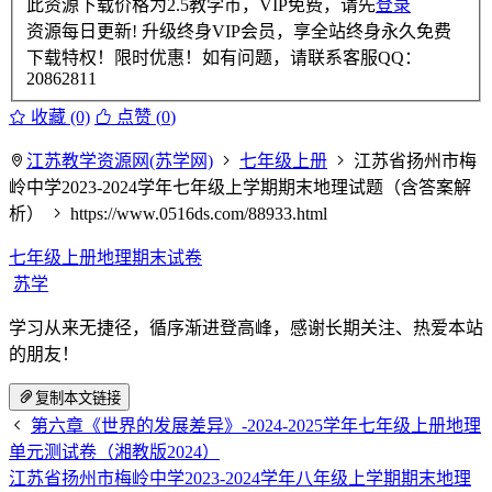
此资源下载价格为
2.5
教学币，VIP免费，请先
登录
资源每日更新! 升级终身VIP会员，享全站终身永久免费
下载特权！限时优惠！如有问题，请联系客服QQ：
20862811
收藏 (0)
点赞 (
0
)
江苏教学资源网(苏学网)
七年级上册
江苏省扬州市梅
岭中学2023-2024学年七年级上学期期末地理试题（含答案解
析）
https://www.0516ds.com/88933.html
七年级上册地理期末试卷
苏学
学习从来无捷径，循序渐进登高峰，感谢长期关注、热爱本站
的朋友！
复制本文链接
第六章《世界的发展差异》-2024-2025学年七年级上册地理
单元测试卷（湘教版2024）
江苏省扬州市梅岭中学2023-2024学年八年级上学期期末地理