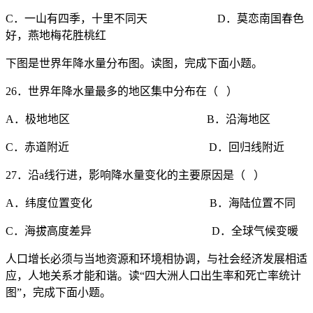
C．一山有四季，十里不同天 D．莫恋南国春色
好，燕地梅花胜桃红
下图是世界年降水量分布图。读图，完成下面小题。
26．世界年降水量最多的地区集中分布在（ ）
A．极地地区 B．沿海地区
C．赤道附近 D．回归线附近
27．沿a线行进，影响降水量变化的主要原因是（ ）
A．纬度位置变化 B．海陆位置不同
C．海拔高度差异 D．全球气候变暖
人口增长必须与当地资源和环境相协调，与社会经济发展相适
应，人地关系才能和谐。读“四大洲人口出生率和死亡率统计
图”，完成下面小题。