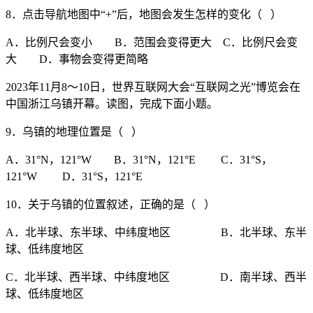
8．点击导航地图中“+”后，地图会发生怎样的变化（ ）
A．比例尺会变小 B．范围会变得更大 C．比例尺会变
大 D．事物会变得更简略
2023年11月8～10日，世界互联网大会“互联网之光”博览会在
中国浙江乌镇开幕。读图，完成下面小题。
9．乌镇的地理位置是（ ）
A．31°N，121°W B．31°N，121°E C．31°S，
121°W D．31°S，121°E
10．关于乌镇的位置叙述，正确的是（ ）
A．北半球、东半球、中纬度地区 B．北半球、东半
球、低纬度地区
C．北半球、西半球、中纬度地区 D．南半球、西半
球、低纬度地区