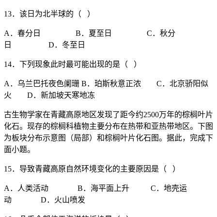
13．该日为北半球的（ ）
A．春分日 B．夏至日 C．秋分
日 D．冬至日
14．下列现象此时最可能出现的是（ ）
A．乌兰巴托夜色阑珊 B．珀斯秋意正浓 C．北京骄阳似
火 D．新加坡天寒地冻
古生物学家在青藏高原地区发现了距今约2500万年的棕榈叶片
化石。现存的棕榈科植物主要分布在热带和亚热带地区。下图
为板块分布示意图（局部）和棕榈叶片化石图。据此，完成下
面小题。
15．导致青藏高原自然环境变化的主要原因是（ ）
A．人类活动 B．海平面上升 C．地壳运
动 D．火山喷发