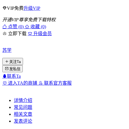
VIP免费
升级VIP
开通VIP尊享免费下载特权
点赞 (
0
)
收藏 (0)
立即下载
升级会员
苏学
关注Ta
发私信
联系Ta
进入TA的商铺
联系官方客服
详情介绍
常见问题
相关文章
发表评论