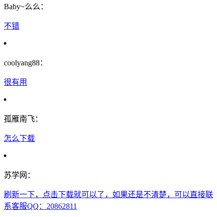
Baby~么么：
不错
coolyang88：
很有用
孤雁南飞：
怎么下载
苏学网：
刷新一下，点击下载就可以了，如果还是不清楚，可以直接联
系客服QQ：20862811