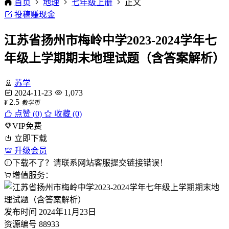
首页
地理
七年级上册
正文
投稿赚现金
江苏省扬州市梅岭中学2023-2024学年七
年级上学期期末地理试题（含答案解析）
苏学
2024-11-23
1,073
2.5
¥
教学币
点赞 (
0
)
收藏 (0)
VIP免费
立即下载
升级会员
下载不了？请联系网站客服提交链接错误！
增值服务：
发布时间
2024年11月23日
资源编号
88933