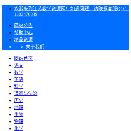
欢迎来到江苏教学资源网！如遇问题，请联系客服QQ：
1303476849
网站公告
帮助中心
精品资源
关于我们
网站首页
语文
数学
英语
科学
道德与法治
历史
地理
生物
物理
化学