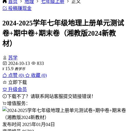
首页
地理
七年级上册
正文
投稿赚现金
2024-2025学年七年级地理上册单元测试
卷+期中卷+期末卷（湘教版2024新教
材）
苏学
2024-10-13
833
15.9
¥
教学币
点赞 (
0
)
收藏 (0)
立即下载
升级会员
下载不了？请联系网站客服提交链接错误！
增值服务：
发布时间
2025年01月04日