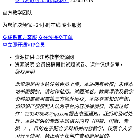
卷（湘教版2024新教材）
2024-10-13
官方教学团队
为您解决烦忧 - 24小时在线 专业服务
联系官方客服
在线提交工单
立即开通VIP会员
资源提供
©江苏教学资源网
资源说明
会员投稿提供试题试卷、课件仅供参考
i
版权声明
此资源是由本站注册会员上传，本站拥有版权；未经本
站书面授权，请勿作他用。试题试卷，教案课件及教学
资料如需商用需第三方额外授权；本站尊重知识产权，
如知识产权权利人认为平台内容涉嫌侵权，可通过邮
件：1303476849@qq.com提出书面通知，我们将及时处
理。本站提供的党政主题相关内容（国旗、国徽、党
徽...），目的在于配合学科相关内容教学，仅限个人学
习分享使用，禁止用于任何广告和商用目的。