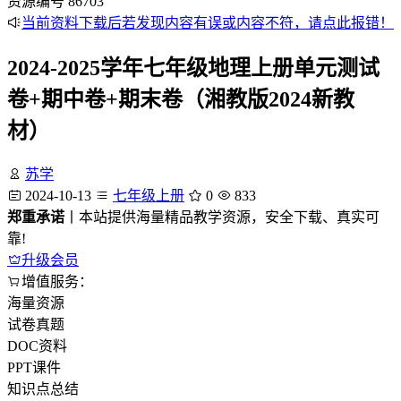
资源编号
86703
当前资料下载后若发现内容有误或内容不符，请点此报错！
2024-2025学年七年级地理上册单元测试
卷+期中卷+期末卷（湘教版2024新教
材）
苏学
2024-10-13
七年级上册
0
833
郑重承诺
丨本站提供海量精品教学资源，安全下载、真实可
靠!
升级会员
增值服务：
海量资源
试卷真题
DOC资料
PPT课件
知识点总结