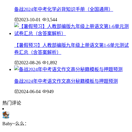
备战2024年中考化学必背知识手册（全国通用）
2023-10-01
3,544
【暑假预习】人教部编版九年级上册语文第1-6单元测试
卷汇总（含答案解析）
2022-08-26
1,892
备战2024年中考语文作文高分秘籍模板与押题预测
2024-06-04
949
热门评论
Baby~么么：