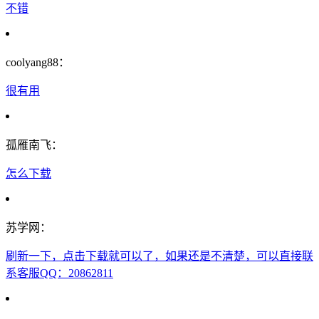
不错
coolyang88：
很有用
孤雁南飞：
怎么下载
苏学网：
刷新一下，点击下载就可以了，如果还是不清楚，可以直接联
系客服QQ：20862811