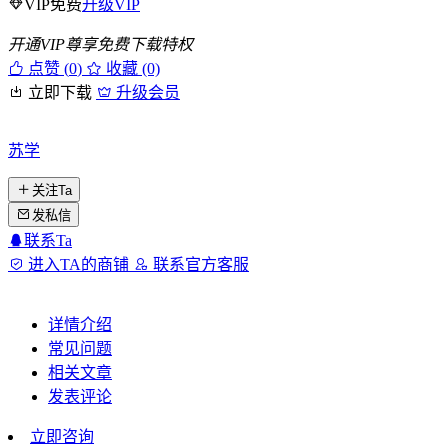
VIP免费
升级VIP
开通VIP尊享免费下载特权
点赞 (
0
)
收藏 (0)
立即下载
升级会员
苏学
关注Ta
发私信
联系Ta
进入TA的商铺
联系官方客服
详情介绍
常见问题
相关文章
发表评论
立即咨询