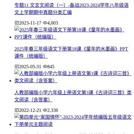
专题11 文言文阅读（一）-备战2023-2024学年八年级语
文上学期期中真题分类汇编
2023-11-17
4,003
2025年春三年级语文下册第18课《童年的水墨画》PPT
课件（统编版）
2025-05-31
845
人教部编版小学六年级上册语文第3课《古诗词三首》类
文阅读（含答案）
2022-12-21
2,336