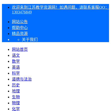
欢迎来到江苏教学资源网！如遇问题，请联系客服QQ：
1303476849
网站公告
帮助中心
精品资源
关于我们
网站首页
语文
数学
英语
科学
道德与法治
历史
地理
生物
物理
化学