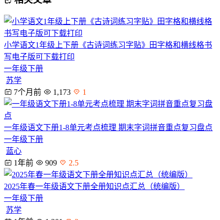
小学语文1年级上下册《古诗词练习字贴》田字格和横线格书
写电子版可下载打印
一年级下册
苏学
7个月前
1,173
1
一年级语文下册1-8单元考点梳理 期末字词拼音重点复习盘点
一年级下册
蓝心
1年前
909
2.5
2025年春一年级语文下册全册知识点汇总（统编版）
一年级下册
苏学