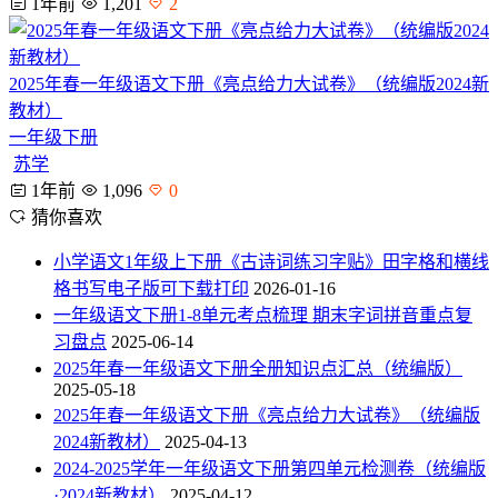
1年前
1,201
2
2025年春一年级语文下册《亮点给力大试卷》（统编版2024新
教材）
一年级下册
苏学
1年前
1,096
0
猜你喜欢
小学语文1年级上下册《古诗词练习字贴》田字格和横线
格书写电子版可下载打印
2026-01-16
一年级语文下册1-8单元考点梳理 期末字词拼音重点复
习盘点
2025-06-14
2025年春一年级语文下册全册知识点汇总（统编版）
2025-05-18
2025年春一年级语文下册《亮点给力大试卷》（统编版
2024新教材）
2025-04-13
2024-2025学年一年级语文下册第四单元检测卷（统编版
·2024新教材）
2025-04-12