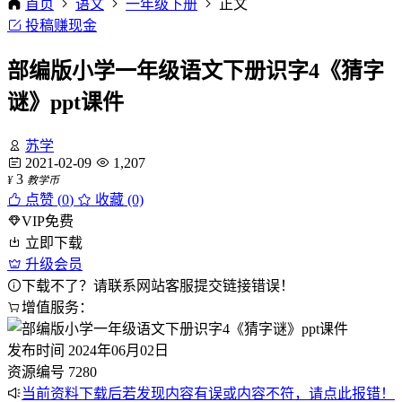
首页
语文
一年级下册
正文
投稿赚现金
部编版小学一年级语文下册识字4《猜字
谜》ppt课件
苏学
2021-02-09
1,207
3
¥
教学币
点赞 (
0
)
收藏 (0)
VIP免费
立即下载
升级会员
下载不了？请联系网站客服提交链接错误！
增值服务：
发布时间
2024年06月02日
资源编号
7280
当前资料下载后若发现内容有误或内容不符，请点此报错！