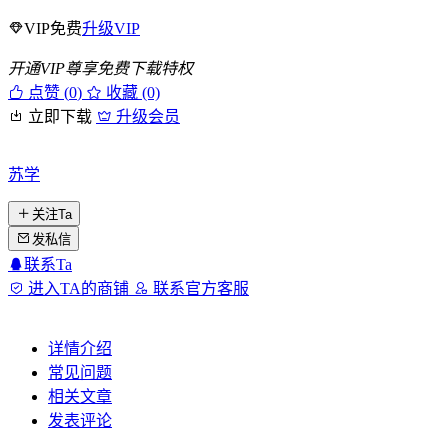
VIP免费
升级VIP
开通VIP尊享免费下载特权
点赞 (
0
)
收藏 (0)
立即下载
升级会员
苏学
关注Ta
发私信
联系Ta
进入TA的商铺
联系官方客服
详情介绍
常见问题
相关文章
发表评论