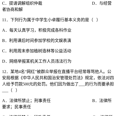
C．提请调解组织仲裁 D．与经营
者协商和解
11．下列行为属于中学生小卓履行基本义务的是（ ）
A．每天认真学习，积极完成各科作业
B．利用课后时间参加学校的文娱表演
C．利用周末参加植树造林等公益活动
D．网络举报某机关工作人员违法行为
12．某地4名“网红”被群众举报在直播平台经常辱骂他人。公
安局根据《中华人民共和国治安管理处罚法》规定，依法对四
人给予罚款500元的处罚。他们因为做出了___的行为而要承担
___（ ）
A．法律所禁止；刑事责任 B．法律所
要求；民事责任