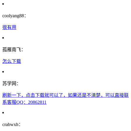
coolyang88：
很有用
孤雁南飞：
怎么下载
苏学网：
刷新一下，点击下载就可以了，如果还是不清楚，可以直接联
系客服QQ：20862811
crabwxh：