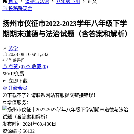
首页
道德与法治
八年级下册
正文
投稿赚现金
扬州市仪征市2022-2023学年八年级下学
期期末道德与法治试题（含答案和解析）
苏学
2023-08-16
1,232
2.5
¥
教学币
点赞 (
0
)
收藏 (0)
VIP免费
立即下载
升级会员
下载不了？请联系网站客服提交链接错误！
增值服务：
发布时间
2024年08月30日
资源编号
56132