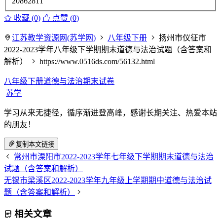
20862811
收藏 (0)
点赞 (
0
)
江苏教学资源网(苏学网)
八年级下册
扬州市仪征市
2022-2023学年八年级下学期期末道德与法治试题（含答案和
解析）
https://www.0516ds.com/56132.html
八年级下册道德与法治期末试卷
苏学
学习从来无捷径，循序渐进登高峰，感谢长期关注、热爱本站
的朋友！
复制本文链接
常州市溧阳市2022-2023学年七年级下学期期末道德与法治
试题（含答案和解析）
无锡市梁溪区2022-2023学年九年级上学期期中道德与法治试
题（含答案和解析）
相关文章