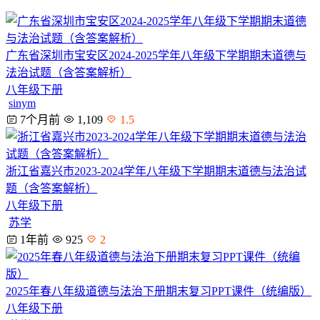
广东省深圳市宝安区2024-2025学年八年级下学期期末道德与
法治试题（含答案解析）
八年级下册
sinym
7个月前
1,109
1.5
浙江省嘉兴市2023-2024学年八年级下学期期末道德与法治试
题（含答案解析）
八年级下册
苏学
1年前
925
2
2025年春八年级道德与法治下册期末复习PPT课件（统编版）
八年级下册