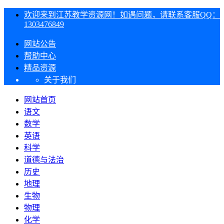
欢迎来到江苏教学资源网！如遇问题，请联系客服QQ：
1303476849
网站公告
帮助中心
精品资源
关于我们
网站首页
语文
数学
英语
科学
道德与法治
历史
地理
生物
物理
化学