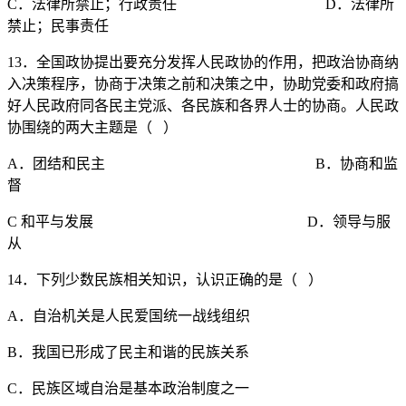
C．法律所禁止；行政责任 D．法律所
禁止；民事责任
13．全国政协提出要充分发挥人民政协的作用，把政治协商纳
入决策程序，协商于决策之前和决策之中，协助党委和政府搞
好人民政府同各民主党派、各民族和各界人士的协商。人民政
协围绕的两大主题是（ ）
A．团结和民主 B．协商和监
督
C 和平与发展 D．领导与服
从
14．下列少数民族相关知识，认识正确的是（ ）
A．自治机关是人民爱国统一战线组织
B．我国已形成了民主和谐的民族关系
C．民族区域自治是基本政治制度之一