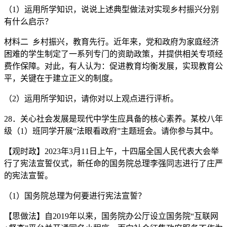
（1）运用所学知识，说说上述典型做法对实现乡村振兴分别
有什么启示？
材料二 乡村振兴，教育先行。近年来，党和政府为家庭经济
困难的学生制定了一系列专门的资助政策，并提供相关专项经
费作保障。对此，有人认为：促进教育均衡发展，实现教育公
平，关键在于建立正义的制度。
（2）运用所学知识，请你对以上观点进行评析。
28．关心社会发展是现代中学生应具备的核心素养。某校八年
级（1）班同学开展“法眼看政府”主题班会。请你参与其中。
【观时政】2023年3月11日上午，十四届全国人民代表大会举
行了宪法宣誓仪式，新任命的国务院总理李强同志进行了庄严
的宪法宣誓。
（1）国务院总理为何要进行宪法宣誓？
【思做法】自2019年以来，国务院办公厅设立国务院“互联网