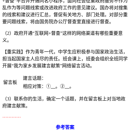
+督查”平台并开通同名小程序，面向社会征集政府服务不作为
乱作为等问题线索或改进政府工作的意见建议。国办将对搜集
的线索和建议进行汇总，督促有关地方、部门处理。对部分重
要问题线索，将由国务院办公厅督查室直接进行督查。
（2）政府开通“互联网+督查”这样的网络渠道有哪些重要意
义。
【重实践】作为青年一代，中学生应积极参与国家政治生活，
担当起国家主人应尽的责任。班会课上，班委会组织全班同学
开展“我为家乡发展建言献策”网络留言活动。
建言话题：
留言板
相应对策：①
。②
。
（3）联系你的生活，确定一个话题，并在留言板上对当地政
府建言献策。
…………
参考答案