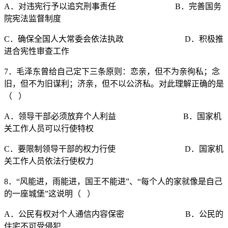
A．对违宪行予以追究刑事责任 B．完善国务
院宪法监督制度
C．确保全国人大常委会依法执政 D．积极推
进合宪性审查工作
7．毛泽东曾给自己定下三条原则：恋亲，但不为亲徇私；念
旧，但不为旧谋利；济亲，但不以公济私。对此理解正确的是
（ ）
A．领导干部必须放弃个人利益 B．国家机
关工作人员可以行使特权
C．要限制领导干部的权力行使 D．国家机
关工作人员依法行使权力
8．“风能进，雨能进，国王不能进”、“每个人的家就像是自己
的一座城堡”这说明（ ）
A．公民有权对个人通信内容保密 B．公民的
住宅不可受侵犯