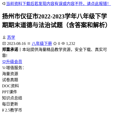
当前资料下载后若发现内容有误或内容不符，请点此报错！
扬州市仪征市2022-2023学年八年级下学
期期末道德与法治试题（含答案和解析）
苏学
2023-08-16
八年级下册
0
1,232
郑重承诺
丨本站提供海量精品教学资源，安全下载、真实可
靠!
升级会员
增值服务：
海量资源
试卷真题
DOC资料
PPT课件
知识点总结
每日更新
¥
2.5
教学币