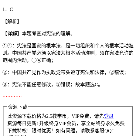
1．C
【解析】
【详解】本题考查对宪法的理解。
①④：宪法是国家的根本法，是一切组织和个人的根本活动准
则。中国共产党必须以宪法为根本活动准则，须在宪法允许的
范围内活动，①④正确；
②：中国共产党作为执政党带头遵守宪法和法律，②错误；
③：宪法不能任意修改，③错误；故本题选C。
…………
资源下载
此资源下载价格为
2.5
教学币，VIP免费，请先
登录
资源每日更新! 升级终身VIP会员，享全站终身永久免费
下载特权！限时优惠！如有问题，请联系客服QQ：