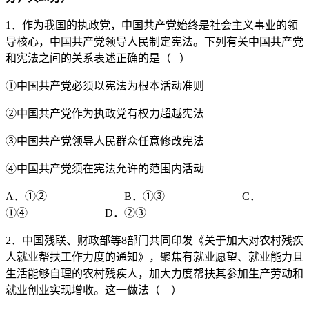
1．作为我国的执政党，中国共产党始终是社会主义事业的领
导核心，中国共产党领导人民制定宪法。下列有关中国共产党
和宪法之间的关系表述正确的是（ ）
①中国共产党必须以宪法为根本活动准则
②中国共产党作为执政党有权力超越宪法
③中国共产党领导人民群众任意修改宪法
④中国共产党须在宪法允许的范围内活动
A．①② B．①③ C．
①④ D．②③
2．中国残联、财政部等8部门共同印发《关于加大对农村残疾
人就业帮扶工作力度的通知》，聚焦有就业愿望、就业能力且
生活能够自理的农村残疾人，加大力度帮扶其参加生产劳动和
就业创业实现增收。这一做法（ ）