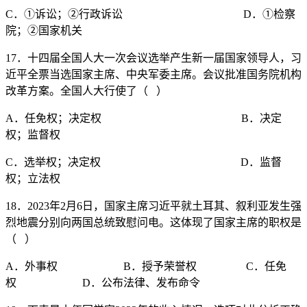
C．①诉讼；②行政诉讼 D．①检察
院；②国家机关
17．十四届全国人大一次会议选举产生新一届国家领导人，习
近平全票当选国家主席、中央军委主席。会议批准国务院机构
改革方案。全国人大行使了（ ）
A．任免权；决定权 B．决定
权；监督权
C．选举权；决定权 D．监督
权；立法权
18．2023年2月6日，国家主席习近平就土耳其、叙利亚发生强
烈地震分别向两国总统致慰问电。这体现了国家主席的职权是
（ ）
A．外事权 B．授予荣誉权 C．任免
权 D．公布法律、发布命令