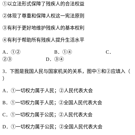
①以立法形式保障了残疾人的合法权益
②体现了尊重和保障人权这一宪法原则
③有利于更好地维护残疾人的基本权利
④有利于帮助所有残疾人提升生活水平
A．①② B．①④ C．
②③ D．③④
3．下图是我国人民与国家机关的关系，图中①和②应填入（
）
A．①一切权力属于人民；②人民代表大会
B．①一切权力属于人民；②全国人民代表大会
C．①一切权力属于公民；②人民代表大会
D．①一切权力属于公民；②全国人民代表大会