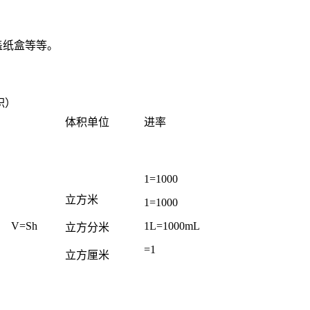
盖纸盒等等。
积）
体积单位
进率
1=1000
立方米
1=1000
V=Sh
1L=1000mL
立方分米
=1
立方厘米