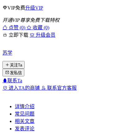
VIP免费
升级VIP
开通VIP尊享免费下载特权
点赞 (
0
)
收藏 (0)
立即下载
升级会员
苏学
关注Ta
发私信
联系Ta
进入TA的商铺
联系官方客服
详情介绍
常见问题
相关文章
发表评论