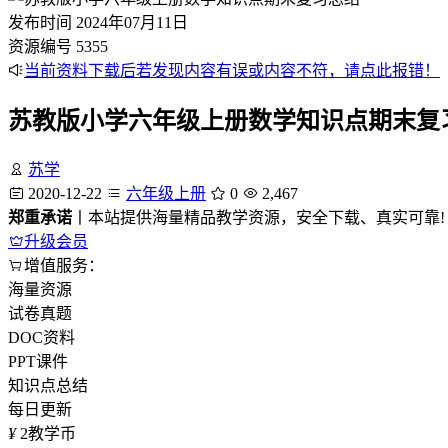
发布时间
2024年07月11日
资源编号
5355
当前资料下载后若发现内容有误或内容不符，请点此报错！
苏教版小学六年级上册数学知识点期末复
苏学
2020-12-22
六年级上册
0
2,467
郑重承诺
丨本站提供海量精品教学资源，安全下载、真实可靠!
升级会员
增值服务：
海量资源
试卷真题
DOC资料
PPT课件
知识点总结
每日更新
¥
2
教学币