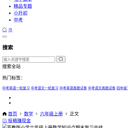
精品专题
小升初
中考
搜索
搜索全站
热门标签：
中考英语一轮复习
中考语文一轮复习
中考英语真题试卷
中考语文真题试卷
四年级
首页
数学
六年级上册
正文
投稿赚现金