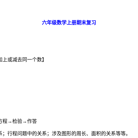
六年级数学上册期末复习
加上或减去同一个数】
方程→检验→作答
系；行程问题中的关系；涉及图形的周长、面积的关系等等。