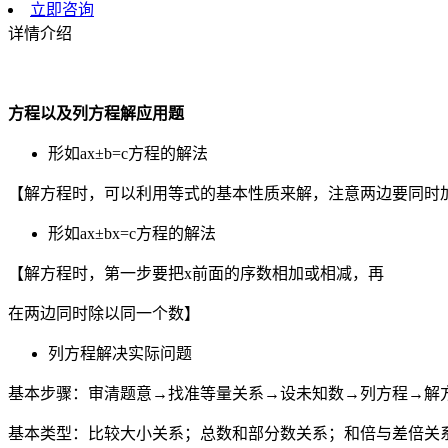
立即咨询
详情介绍
方程以及列方程解应用题
形如ax±b=c方程的解法
【解方程时，可以利用等式的基本性质来解，注意两边要同时
形如ax±bx=c方程的解法
【解方程时，第一步要把x前面的序数相加或相减，再
在两边同时除以同一个数】
列方程解决实际问题
基本步骤：审清题意→找准等量关系→设未知数→列方程→解
基本类型：比较大小关系；总数和部分数关系；和倍与差倍关