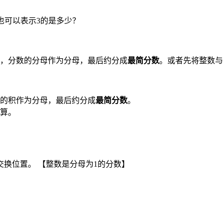
也可以表示3的是多少？
，分数的分母作为分母，最后约分成
最简分数
。或者先将整数与
的积作为分母，最后约分成
最简分数
。
算。
换位置。 【整数是分母为1的分数】