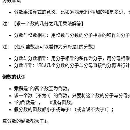
分数乘法
分数乘法算式的意义：比如3×表示3个相加的和是多少，
注：【求一个数的几分之几用乘法解答】
分数与整数相乘：用整数与分数的分子相乘的积作为分子
注：【任何整数都可以看作为分母是1的分数】
分数与分数相乘：用分子相乘的积作为分子，用分母相乘
分数连乘：通过几个分数的分子与分母直接约分再进行计
倒数的认识
乘积
是1的两个数互为倒数。
求一个数（不为0）的倒数，只要将这个数的分子与分母交
1的倒数是1 ， 0没有倒数。
假分数的倒数都小于或等于1（或者说不大于1）；
真分数的倒数都大于1。