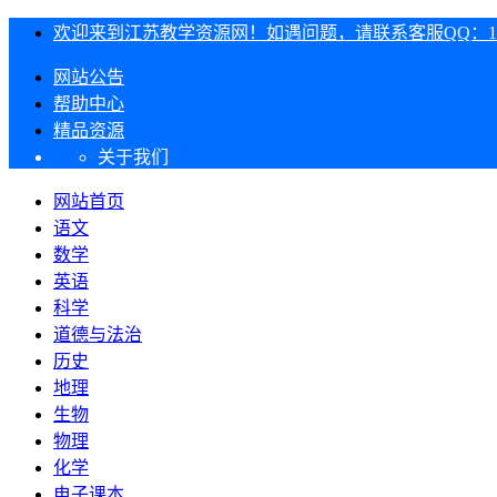
欢迎来到江苏教学资源网！如遇问题，请联系客服QQ：1303
网站公告
帮助中心
精品资源
关于我们
网站首页
语文
数学
英语
科学
道德与法治
历史
地理
生物
物理
化学
电子课本