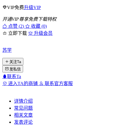
VIP免费
升级VIP
开通VIP尊享免费下载特权
点赞 (
2
)
收藏 (0)
立即下载
升级会员
苏学
关注Ta
发私信
联系Ta
进入TA的商铺
联系官方客服
详情介绍
常见问题
相关文章
发表评论