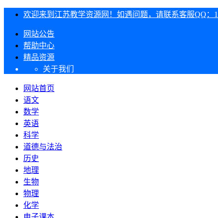
欢迎来到江苏教学资源网！如遇问题，请联系客服QQ：1303
网站公告
帮助中心
精品资源
关于我们
网站首页
语文
数学
英语
科学
道德与法治
历史
地理
生物
物理
化学
电子课本