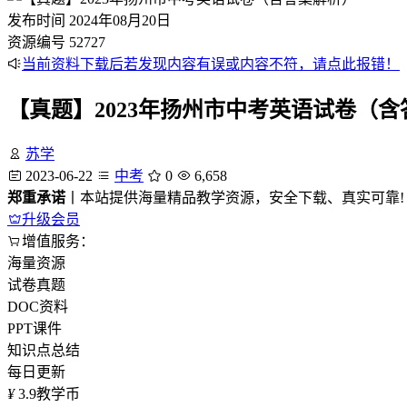
发布时间
2024年08月20日
资源编号
52727
当前资料下载后若发现内容有误或内容不符，请点此报错！
【真题】2023年扬州市中考英语试卷（
苏学
2023-06-22
中考
0
6,658
郑重承诺
丨本站提供海量精品教学资源，安全下载、真实可靠!
升级会员
增值服务：
海量资源
试卷真题
DOC资料
PPT课件
知识点总结
每日更新
¥
3.9
教学币