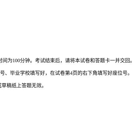
考试时间为100分钟。考试结束后，请将本试卷和答题卡一并交回。
号、毕业学校填写好，在试卷第4页的右下角填写好座位号。
或草稿纸上答题无效。