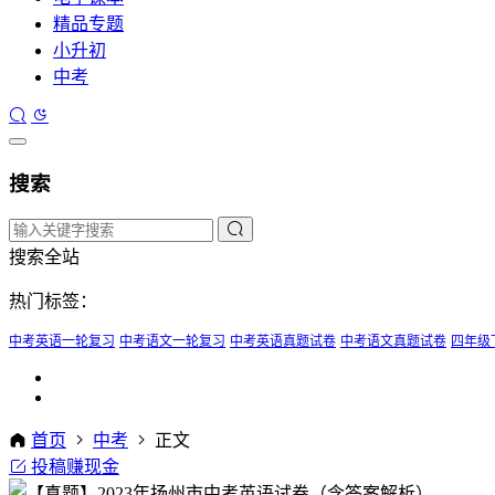
精品专题
小升初
中考
搜索
搜索全站
热门标签：
中考英语一轮复习
中考语文一轮复习
中考英语真题试卷
中考语文真题试卷
四年级
首页
中考
正文
投稿赚现金