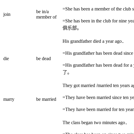
=She has been a member of the club
be in/a
join
member of
=She has been in the club for 
俱乐部。
His grandfather died a year ago．
=His grandfather has been dead sinc
die
be dead
=His grandfather has been dea
了。
They got married /married ten years
=They have been married since ten 
marry
be married
=They have been married for 
The class began two minutes ago．