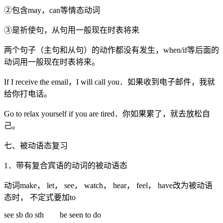
②包含may，can等情态动词
③是祈使句，从句用一般现在时表将来
两个句子（主句和从句）的动作都没有发生，when/if等后面的
动词用一般现在时表将来。
If I receive the email，I will call you．如果收到电子邮件，我就
给你打电话。
Go to relax yourself if you are tired．你如果累了，就去放松自
己。
七、被动语态复习
1．带有复合宾语的动词的被动语态
动词make， let， see， watch， hear， feel， have改为被动语
态时， 不定式要加to
see sb do sth be seen to do