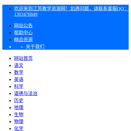
欢迎来到江苏教学资源网！如遇问题，请联系客服QQ：
1303476849
网站公告
帮助中心
精品资源
关于我们
网站首页
语文
数学
英语
科学
道德与法治
历史
地理
生物
物理
化学