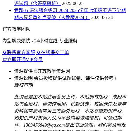
语试题（含答案解析）
2025-06-25
专题05 语法综合练习-2024-2025学年七年级英语下学期
期末复习重难点突破（人教版2024 ）
2025-06-24
官方教学团队
为您解决烦忧 - 24小时在线 专业服务
联系官方客服
在线提交工单
立即开通VIP会员
资源提供
©江苏教学资源网
资源说明
会员投稿提供试题试卷、课件仅供参考
i
版权声明
此资源是由本站注册会员上传，本站拥有版权；未经本
站书面授权，请勿作他用。试题试卷，教案课件及教学
资料如需商用需第三方额外授权；本站尊重知识产权，
如知识产权权利人认为平台内容涉嫌侵权，可通过邮
件：1303476849@qq.com提出书面通知，我们将及时处