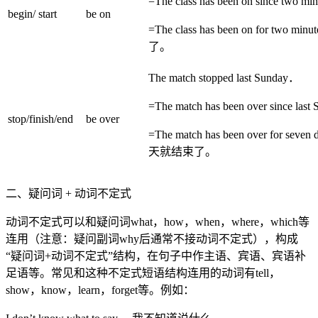
=The class has been on since two mi
begin/ start
be on
=The class has been on for 
了。
The match stopped last Sunday．
=The match has been over since las
stop/finish/end
be over
=The match has been over for
天就结束了。
二、疑问词 + 动词不定式
动词不定式可以和疑问词what，how，when，where，which等
连用（注意：疑问副词why后通常不接动词不定式），构成
“疑问词+动词不定式”结构，在句子中作主语、宾语、宾语补
足语等。常见和这种不定式短语结构连用的动词有tell，
show，know，learn，forget等。例如：