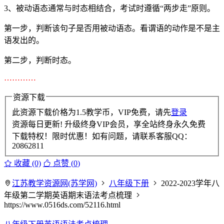
3、被动语态通常与时态相结合，考试时遵循“两步走”原则。
第一步，判断该句子是否用被动语态。看谓语的动作是不是主
语发出的。
第二步，判断时态。
…………
资源下载
此资源下载价格为
1.5
教学币，VIP免费，请先
登录
资源每日更新! 升级终身VIP会员，享全站终身永久免费
下载特权！限时优惠！如有问题，请联系客服QQ：
20862811
收藏 (0)
点赞 (
0
)
江苏教学资源网(苏学网)
八年级下册
2022-2023学年八
年级第二学期英语期末语法考点梳理
https://www.0516ds.com/52116.html