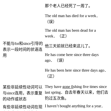
那个老人已经死了一周了。
The old man has died for a week．
（误）
The old man has been dead for a
week．（正）
不能与for和since引导的
他三天前就已经来这儿了。
表示一段时间的状语连
He has come here since three days
用
ago．（误）
He has been here since three days ago．
（正）
They have g
one fi
shing five times since
某些非延续性动词可以
last spring．自去年春天以来，他们去
与since连用，表示重复
钓过五次鱼。
的动作或状态
I haven’t bought anything for a year．
有些非延续性动词在现