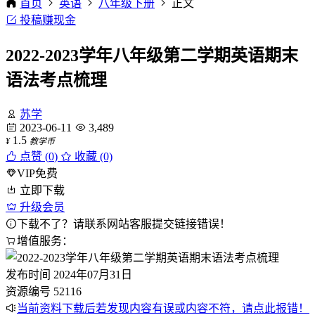
首页
英语
八年级下册
正文
投稿赚现金
2022-2023学年八年级第二学期英语期末
语法考点梳理
苏学
2023-06-11
3,489
1.5
¥
教学币
点赞 (
0
)
收藏 (0)
VIP免费
立即下载
升级会员
下载不了？请联系网站客服提交链接错误！
增值服务：
发布时间
2024年07月31日
资源编号
52116
当前资料下载后若发现内容有误或内容不符，请点此报错！