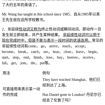
了大约五年的英语了。
Mr. Wang has taught in this school since 1985．自从1985年以来
王先生就在这所学校教书。
2．非延续
性动词又称为
终止性动词或瞬间动词，即动作一旦
发生就立即结束，并产生某种结果。
非延续性动词可以用于
现在完成时中，但是不能与表示一段时间的状语连用。
常见的
非延续性动词有come， go， arrive， reach， accept，
become， break， catch， see， hear， close， leave， begin，
start， stop， end， finish， lose， buy， borrow， receive，
fall， get， join， die， put等。
用法
例句
They have reached Shanghai．他们已
经到达了上海。
可直接用来表示某一动
作的完成
Has Daniel gone to London? 丹尼尔已
经去了伦敦了吗？