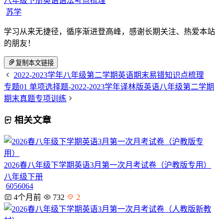
八年级下册英语语法考点梳理
苏学
学习从来无捷径，循序渐进登高峰，感谢长期关注、热爱本站
的朋友！
复制本文链接
2022-2023学年八年级第二学期英语期末易错知识点梳理
专题01 单项选择题-2022-2023学年译林版英语八年级第二学期
期末真题专项训练
相关文章
2026春八年级下学期英语3月第一次月考试卷（沪教版专用）
八年级下册
6056064
4个月前
732
2