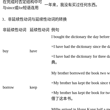
在完成时否定结构中可
一年来，我没有买过任何东西。
与since或for短语连用
3．非延续性动词与延续性动词的转换
非延续性动词
延续性动词
例句
I bought the dictionary the day befo
=I have had the dictionary since the
buy
have
=I have had the dictionary fo
典。
My brother borrowed the book two 
=My brother has kept the book sinc
borrow
keep
=My brother has kept the book
借了这本书。
Millie arrived in Hong Kong half a 