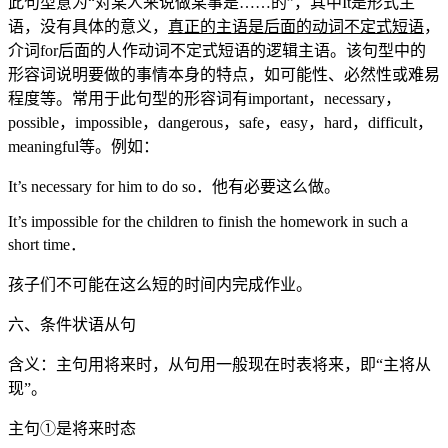
此句型意为“对某人来说做某事是……的”，其中It是形式主
语，没有具体的意义，
真正的主语是后面的动词不定式短语
，
介词for后面的人作动词不定式短语的逻辑主语。该句型中的
形容词说明要做的事情本身的特点，如可能性、必然性或难易
程度等。常用于此句型的形容词有important，necessary，
possible，impossible，dangerous，safe，easy，hard，difficult，
meaningful等。例如：
It’s necessary for him to do so．他有必要这么做。
It’s impossible for the children to finish the homework in such a
short time．
孩子们不可能在这么短的时间内完成作业。
六、条件状语从句
含义：主句用将来时，从句用一般现在时表将来，即“主将从
现”。
主句①是将来时态