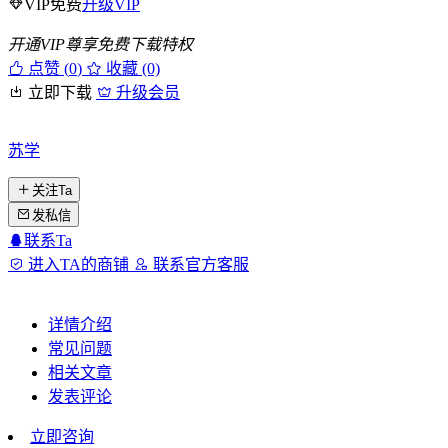
VIP免费
升级VIP
开通VIP尊享免费下载特权
点赞 (
0
)
收藏 (0)
立即下载
升级会员
苏学
关注Ta
发私信
联系Ta
进入TA的商铺
联系官方客服
详情介绍
常见问题
相关文章
发表评论
立即咨询