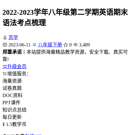
2022-2023学年八年级第二学期英语期末
语法考点梳理
苏学
2023-06-11
八年级下册
0
3,489
郑重承诺
丨本站提供海量精品教学资源，安全下载、真实可
靠!
升级会员
增值服务：
海量资源
试卷真题
DOC资料
PPT课件
知识点总结
每日更新
¥
1.5
教学币