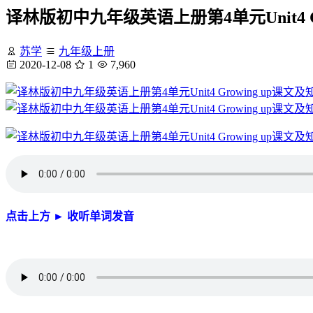
译林版初中九年级英语上册第4单元Unit4 G
苏学
九年级上册
2020-12-08
1
7,960
点击上方 ► 收听单词发音