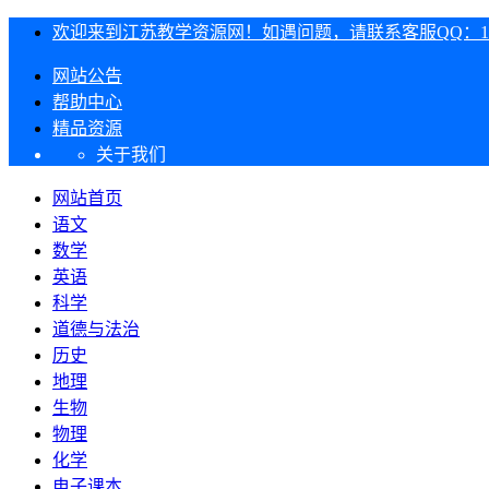
欢迎来到江苏教学资源网！如遇问题，请联系客服QQ：1303
网站公告
帮助中心
精品资源
关于我们
网站首页
语文
数学
英语
科学
道德与法治
历史
地理
生物
物理
化学
电子课本