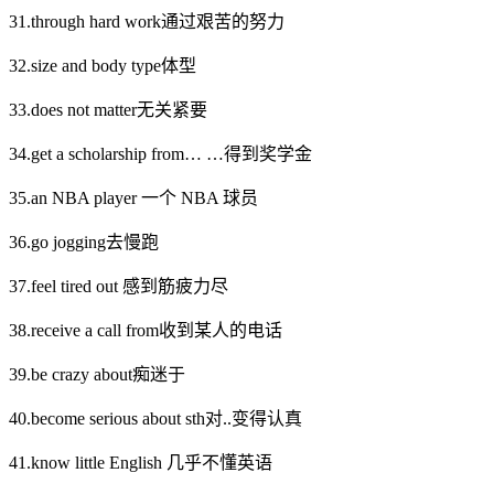
31.through hard work通过艰苦的努力
32.size and body type体型
33.does not matter无关紧要
34.get a scholarship from… …得到奖学金
35.an NBA player 一个 NBA 球员
36.go jogging去慢跑
37.feel tired out 感到筋疲力尽
38.receive a call from收到某人的电话
39.be crazy about痴迷于
40.become serious about sth对..变得认真
41.know little English 几乎不懂英语