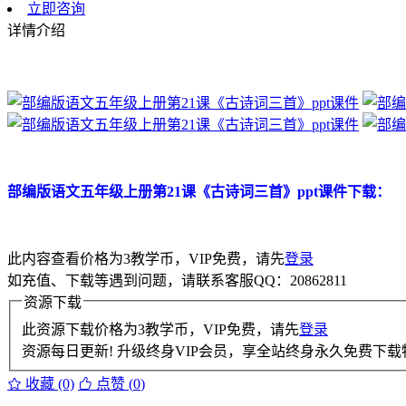
立即咨询
详情介绍
部编版语文五年级上册第21课《古诗词三首》ppt课件下载：
此内容查看价格为
3
教学币，VIP免费，请先
登录
如充值、下载等遇到问题，请联系客服QQ：20862811
资源下载
此资源下载价格为
3
教学币，VIP免费，请先
登录
资源每日更新! 升级终身VIP会员，享全站终身永久免费下载特
收藏 (0)
点赞 (
0
)