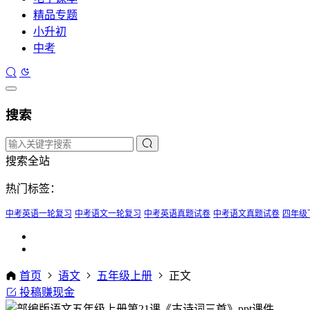
精品专题
小升初
中考
搜索
搜索全站
热门标签：
中考英语一轮复习
中考语文一轮复习
中考英语真题试卷
中考语文真题试卷
四年级
首页
语文
五年级上册
正文
投稿赚现金