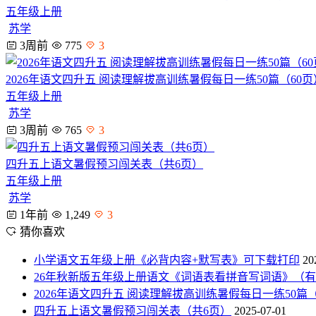
五年级上册
苏学
3周前
775
3
2026年语文四升五 阅读理解拔高训练暑假每日一练50篇（60
五年级上册
苏学
3周前
765
3
四升五上语文暑假预习闯关表（共6页）
五年级上册
苏学
1年前
1,249
3
猜你喜欢
小学语文五年级上册《必背内容+默写表》可下载打印
20
26年秋新版五年级上册语文《词语表看拼音写词语》（
2026年语文四升五 阅读理解拔高训练暑假每日一练50篇
四升五上语文暑假预习闯关表（共6页）
2025-07-01