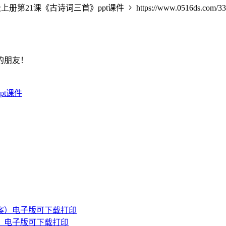
上册第21课《古诗词三首》ppt课件
https://www.0516ds.com/33
的朋友！
pt课件
）电子版可下载打印