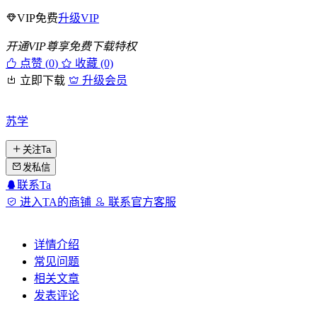
VIP免费
升级VIP
开通VIP尊享免费下载特权
点赞 (
0
)
收藏 (0)
立即下载
升级会员
苏学
关注Ta
发私信
联系Ta
进入TA的商铺
联系官方客服
详情介绍
常见问题
相关文章
发表评论