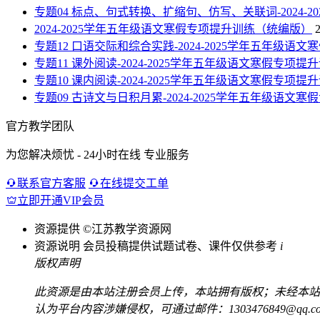
专题04 标点、句式转换、扩缩句、仿写、关联词-2024
2024-2025学年五年级语文寒假专项提升训练（统编版）
专题12 口语交际和综合实践-2024-2025学年五年级
专题11 课外阅读-2024-2025学年五年级语文寒假专项
专题10 课内阅读-2024-2025学年五年级语文寒假专项
专题09 古诗文与日积月累-2024-2025学年五年级语
官方教学团队
为您解决烦忧 - 24小时在线 专业服务
联系官方客服
在线提交工单
立即开通VIP会员
资源提供
©江苏教学资源网
资源说明
会员投稿提供试题试卷、课件仅供参考
i
版权声明
此资源是由本站注册会员上传，本站拥有版权；未经本站
认为平台内容涉嫌侵权，可通过邮件：1303476849@