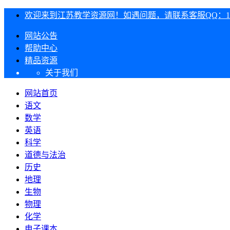
欢迎来到江苏教学资源网！如遇问题，请联系客服QQ：1303
网站公告
帮助中心
精品资源
关于我们
网站首页
语文
数学
英语
科学
道德与法治
历史
地理
生物
物理
化学
电子课本