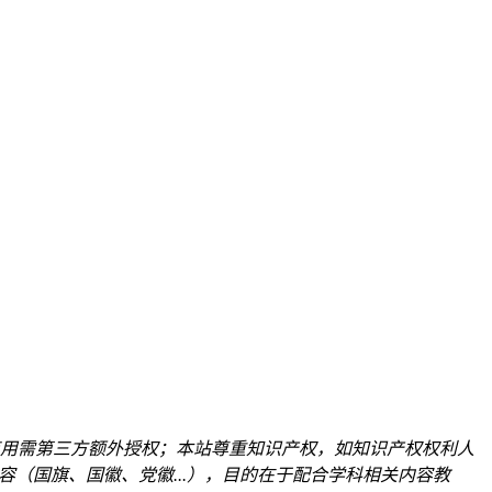
用需第三方额外授权；本站尊重知识产权，如知识产权权利人
关内容（国旗、国徽、党徽...），目的在于配合学科相关内容教