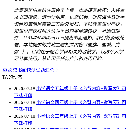
此资源是由本站注册会员上传，本站拥有版权；未经本
站书面授权，请勿作他用。试题试卷，教案课件及教学
资料如需商用需第三方额外授权；本站尊重知识产权，
如知识产权权利人认为平台内容涉嫌侵权，可通过邮
件：1303476849@qq.com提出书面通知，我们将及时处
理。本站提供的党政主题相关内容（国旗、国徽、党
徽...），目的在于配合学科相关内容教学，仅限个人学
习分享使用，禁止用于任何广告和商用目的。
必读书阅读测试题汇总
TA的动态
2026-07-18
小学语文五年级上册《必背内容+默写表》可
下载打印
2026-07-18
小学语文四年级上册《必背内容+默写表》可
下载打印
2026-07-18
小学语文三年级上册《必背内容+默写表》可
下载打印