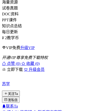
海量资源
试卷真题
DOC资料
PPT课件
知识点总结
每日更新
¥
2
教学币
VIP免费
升级VIP
开通VIP尊享免费下载特权
点赞 (
0
)
收藏 (0)
立即下载
升级会员
苏学
关注Ta
发私信
联系Ta