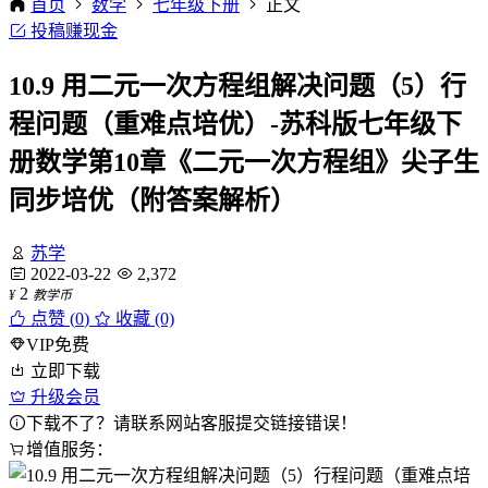
首页
数学
七年级下册
正文
投稿赚现金
10.9 用二元一次方程组解决问题（5）行
程问题（重难点培优）-苏科版七年级下
册数学第10章《二元一次方程组》尖子生
同步培优（附答案解析）
苏学
2022-03-22
2,372
2
¥
教学币
点赞 (
0
)
收藏 (0)
VIP免费
立即下载
升级会员
下载不了？请联系网站客服提交链接错误！
增值服务：