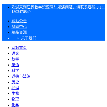
欢迎来到江苏教学资源网！如遇问题，请联系客服QQ：
1303476849
网站公告
帮助中心
精品资源
关于我们
网站首页
语文
数学
英语
科学
道德与法治
历史
地理
生物
物理
化学