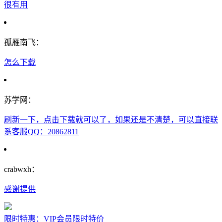
很有用
孤雁南飞：
怎么下载
苏学网：
刷新一下，点击下载就可以了，如果还是不清楚，可以直接联
系客服QQ：20862811
crabwxh：
感谢提供
限时特惠：VIP会员限时特价