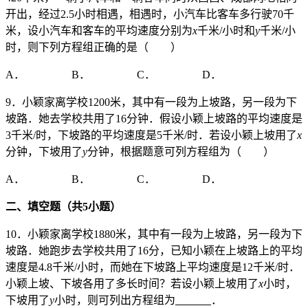
开出，经过2.5小时相遇，相遇时，小汽车比客车多行驶70千
米，设小汽车和客车的平均速度分别为
x
千米/小时和
y
千米/小
时，则下列方程组正确的是（ ）
A． B． C． D．
9．小颖家离学校1200米，其中有一段为上坡路，另一段为下
坡路．她去学校共用了16分钟．假设小颖上坡路的平均速度是
3千米/时，下坡路的平均速度是5千米/时．若设小颖上坡用了
x
分钟，下坡用了
y
分钟，根据题意可列方程组为（ ）
A． B． C． D．
二、填空题（共
5
小题）
10．小颖家离学校1880米，其中有一段为上坡路，另一段为下
坡路．她跑步去学校共用了16分，已知小颖在上坡路上的平均
速度是4.8千米/小时，而她在下坡路上平均速度是12千米/时．
小颖上坡、下坡各用了多长时间？若设小颖上坡用了
x
小时，
下坡用了
y
小时，则可列出方程组为
．