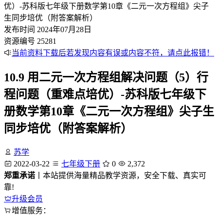
发布时间
2024年07月28日
资源编号
25281
当前资料下载后若发现内容有误或内容不符，请点此报错！
10.9 用二元一次方程组解决问题（5）行
程问题（重难点培优）-苏科版七年级下
册数学第10章《二元一次方程组》尖子生
同步培优（附答案解析）
苏学
2022-03-22
七年级下册
0
2,372
郑重承诺
丨本站提供海量精品教学资源，安全下载、真实可
靠!
升级会员
增值服务：