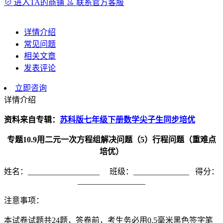
进入TA的商铺
联系官方客服
详情介绍
常见问题
相关文章
发表评论
立即咨询
详情介绍
资料来自专辑：
苏科版七年级下册数学尖子生同步培优
专题
10.9
用二元一次方程组解决问题（
5
）
行程问题（重难点
培优）
姓名：__________________ 班级：______________ 得分：
_________________
注意事项：
本试卷试题共24题，答卷前，考生务必用0.5毫米黑色签字笔