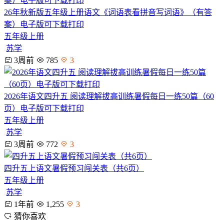
26年秋新版五年级上册语文《词语表看拼音写词语》（有答
案）电子版可下载打印
五年级上册
苏学
3周前
785
3
2026年语文四升五 阅读理解拔高训练暑假每日一练50篇（60
页）电子版可下载打印
五年级上册
苏学
3周前
772
3
四升五上语文暑假预习闯关表（共6页）
五年级上册
苏学
1年前
1,255
3
猜你喜欢