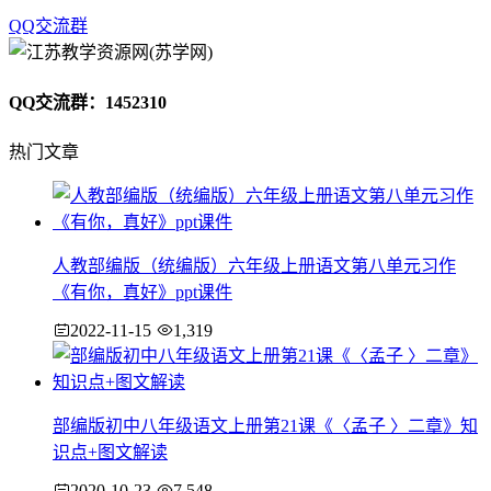
QQ交流群
QQ交流群：1452310
热门文章
人教部编版（统编版）六年级上册语文第八单元习作
《有你，真好》ppt课件
2022-11-15
1,319
部编版初中八年级语文上册第21课《〈孟子 〉二章》知
识点+图文解读
2020-10-23
7,548