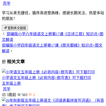
苏学
学习从来无捷径，循序渐进登高峰，感谢长期关注、热爱本站
的朋友！
复制本文链接
部编版小学六年级语文上册第17课《古诗三首》知识点+图
文解读
部编版小学四年级语文上册第17课《爬天都峰》知识点+图文
解读
相关文章
小学语文五年级上册《必背内容+默写表》可下载打印
五年级上册
苏学
3周前
563
2