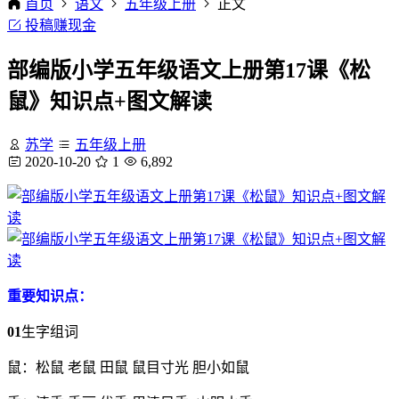
首页
语文
五年级上册
正文
投稿赚现金
部编版小学五年级语文上册第17课《松
鼠》知识点+图文解读
苏学
五年级上册
2020-10-20
1
6,892
重要知识点：
01
生字组词
鼠：松鼠 老鼠 田鼠 鼠目寸光 胆小如鼠