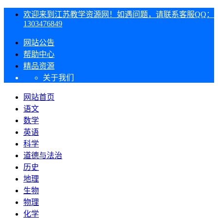
欢迎来到江苏教学资源网！如遇问题，请联系客服QQ：
1303476849
网站公告
帮助中心
精品资源
关于我们
网站首页
语文
数学
英语
科学
道德与法治
历史
地理
生物
物理
化学