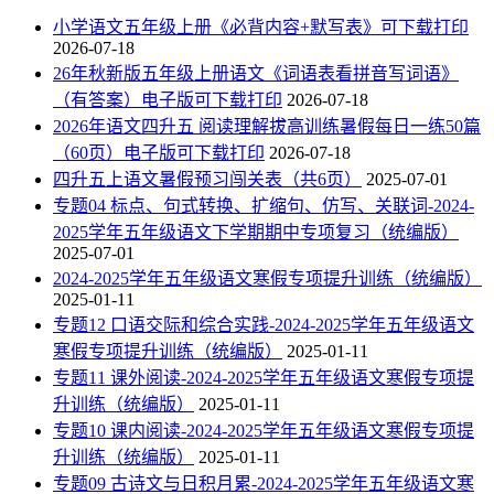
小学语文五年级上册《必背内容+默写表》可下载打印
2026-07-18
26年秋新版五年级上册语文《词语表看拼音写词语》
（有答案）电子版可下载打印
2026-07-18
2026年语文四升五 阅读理解拔高训练暑假每日一练50篇
（60页）电子版可下载打印
2026-07-18
四升五上语文暑假预习闯关表（共6页）
2025-07-01
专题04 标点、句式转换、扩缩句、仿写、关联词-2024-
2025学年五年级语文下学期期中专项复习（统编版）
2025-07-01
2024-2025学年五年级语文寒假专项提升训练（统编版）
2025-01-11
专题12 口语交际和综合实践-2024-2025学年五年级语文
寒假专项提升训练（统编版）
2025-01-11
专题11 课外阅读-2024-2025学年五年级语文寒假专项提
升训练（统编版）
2025-01-11
专题10 课内阅读-2024-2025学年五年级语文寒假专项提
升训练（统编版）
2025-01-11
专题09 古诗文与日积月累-2024-2025学年五年级语文寒