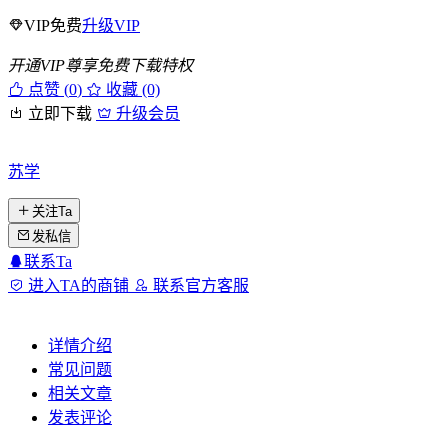
VIP免费
升级VIP
开通VIP尊享免费下载特权
点赞 (
0
)
收藏 (0)
立即下载
升级会员
苏学
关注Ta
发私信
联系Ta
进入TA的商铺
联系官方客服
详情介绍
常见问题
相关文章
发表评论