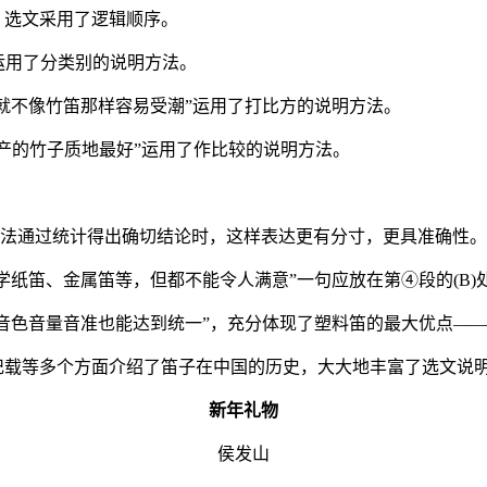
，选文采用了逻辑顺序。
运用了分类别的说明方法。
就不像竹笛那样容易受潮”运用了打比方的说明方法。
产的竹子质地最好”运用了作比较的说明方法。
在无法通过统计得出确切结论时，这样表达更有分寸，更具准确性。
纸笛、金属笛等，但都不能令人满意”一句应放在第④段的(B)
音色音量音准也能达到统一”，充分体现了塑料笛的最大优点—
记载等多个方面介绍了笛子在中国的历史，大大地丰富了选文说
新年礼物
侯发山