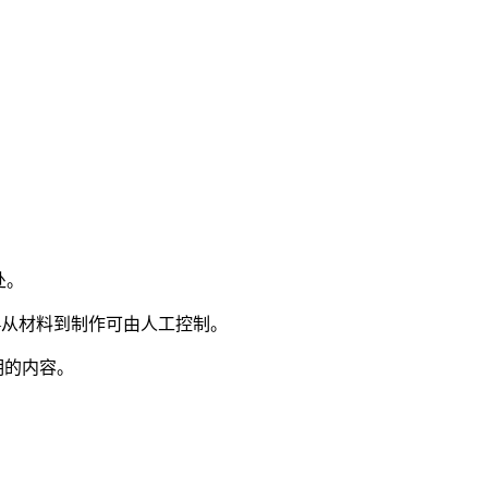
处。
—从材料到制作可由人工控制。
明的内容。