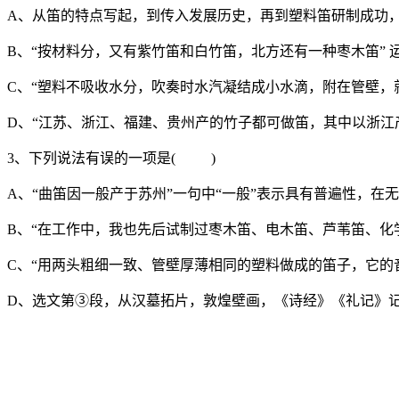
A、从笛的特点写起，到传入发展历史，再到塑料笛研制成功
B、“按材料分，又有紫竹笛和白竹笛，北方还有一种枣木笛” 
C、“塑料不吸收水分，吹奏时水汽凝结成小水滴，附在管壁，
D、“江苏、浙江、福建、贵州产的竹子都可做笛，其中以浙江
3、下列说法有误的一项是( )
A、“曲笛因一般产于苏州”一句中“一般”表示具有普遍性，
B、“在工作中，我也先后试制过枣木笛、电木笛、芦苇笛、化学
C、“用两头粗细一致、管壁厚薄相同的塑料做成的笛子，它的
D、选文第③段，从汉墓拓片，敦煌壁画，《诗经》《礼记》