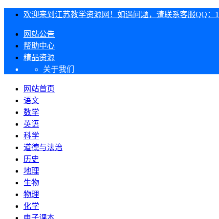
欢迎来到江苏教学资源网！如遇问题，请联系客服QQ：1303
网站公告
帮助中心
精品资源
关于我们
网站首页
语文
数学
英语
科学
道德与法治
历史
地理
生物
物理
化学
电子课本