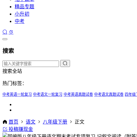
精品专题
小升初
中考
搜索
搜索全站
热门标签：
中考英语一轮复习
中考语文一轮复习
中考英语真题试卷
中考语文真题试卷
四年级
首页
语文
八年级下册
正文
投稿赚现金