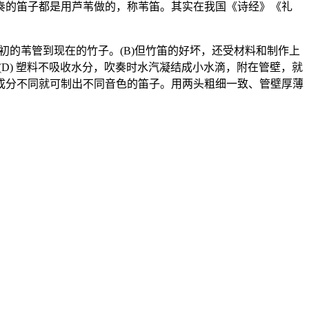
奏的笛子都是用芦苇做的，称苇笛。其实在我国《诗经》《礼
初的苇管到现在的竹子。(B)但竹笛的好坏，还受材料和制作上
D) 塑料不吸收水分，吹奏时水汽凝结成小水滴，附在管壁，就
成分不同就可制出不同音色的笛子。用两头粗细一致、管壁厚薄