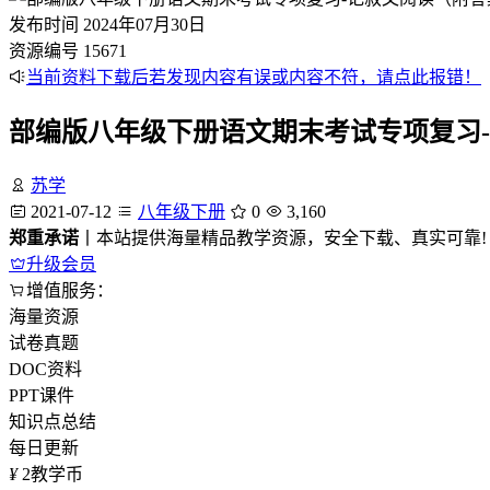
发布时间
2024年07月30日
资源编号
15671
当前资料下载后若发现内容有误或内容不符，请点此报错！
部编版八年级下册语文期末考试专项复习
苏学
2021-07-12
八年级下册
0
3,160
郑重承诺
丨本站提供海量精品教学资源，安全下载、真实可靠!
升级会员
增值服务：
海量资源
试卷真题
DOC资料
PPT课件
知识点总结
每日更新
¥
2
教学币