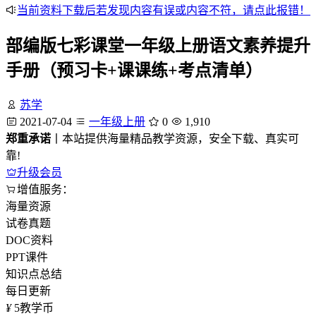
当前资料下载后若发现内容有误或内容不符，请点此报错！
部编版七彩课堂一年级上册语文素养提升
手册（预习卡+课课练+考点清单）
苏学
2021-07-04
一年级上册
0
1,910
郑重承诺
丨本站提供海量精品教学资源，安全下载、真实可
靠!
升级会员
增值服务：
海量资源
试卷真题
DOC资料
PPT课件
知识点总结
每日更新
¥
5
教学币