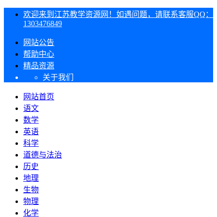
欢迎来到江苏教学资源网！如遇问题，请联系客服QQ：
1303476849
网站公告
帮助中心
精品资源
关于我们
网站首页
语文
数学
英语
科学
道德与法治
历史
地理
生物
物理
化学