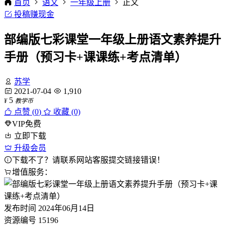
首页
语文
一年级上册
正文
投稿赚现金
部编版七彩课堂一年级上册语文素养提升
手册（预习卡+课课练+考点清单）
苏学
2021-07-04
1,910
5
¥
教学币
点赞 (
0
)
收藏 (0)
VIP免费
立即下载
升级会员
下载不了？请联系网站客服提交链接错误！
增值服务：
发布时间
2024年06月14日
资源编号
15196