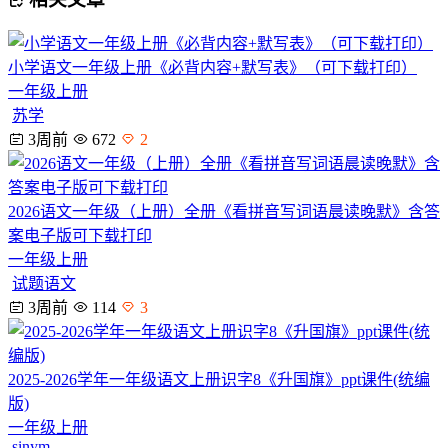
小学语文一年级上册《必背内容+默写表》（可下载打印）
一年级上册
苏学
3周前
672
2
2026语文一年级（上册）全册《看拼音写词语晨读晚默》含答
案电子版可下载打印
一年级上册
试题语文
3周前
114
3
2025-2026学年一年级语文上册识字8《升国旗》ppt课件(统编
版)
一年级上册
sinym