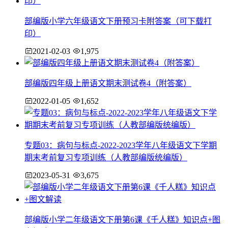
部编版小学六年级语文下册预习卡附答案（可下载打
印）
2021-02-03
1,975
部编版四年级上册语文期末测试卷4（附答案）
2022-01-05
1,652
专题03：病句与标点-2022-2023学年八年级语文下学期
期末考前复习专项训练（人教部编版统编版）
2023-05-31
3,675
部编版小学二年级语文下册第6课《千人糕》知识点+图