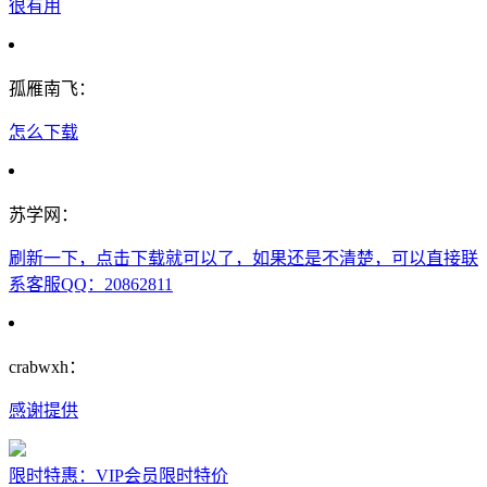
很有用
孤雁南飞：
怎么下载
苏学网：
刷新一下，点击下载就可以了，如果还是不清楚，可以直接联
系客服QQ：20862811
crabwxh：
感谢提供
限时特惠：VIP会员限时特价