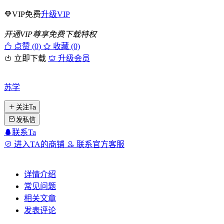
VIP免费
升级VIP
开通VIP尊享免费下载特权
点赞 (
0
)
收藏 (0)
立即下载
升级会员
苏学
关注Ta
发私信
联系Ta
进入TA的商铺
联系官方客服
详情介绍
常见问题
相关文章
发表评论