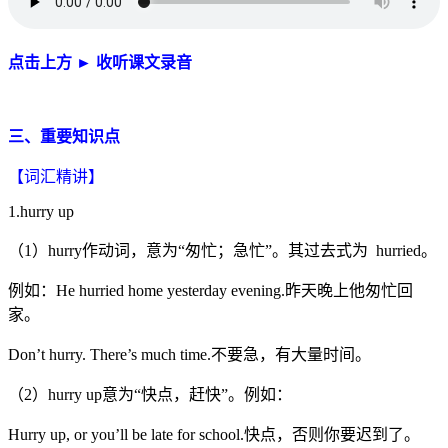
点击上方
►
收听课文录音
三、重要知识点
【词汇精讲】
1.hurry up
（1）hurry作动词，意为“匆忙；急忙”。其过去式为 hurried。
例如：He hurried home yesterday evening.昨天晚上他匆忙回
家。
Don’t hurry. There’s much time.不要急，有大量时间。
（2）hurry up意为“快点，赶快”。例如：
Hurry up, or you’ll be late for school.快点，否则你要迟到了。