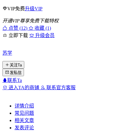
VIP免费
升级VIP
开通VIP尊享免费下载特权
点赞 (
12
)
收藏 (1)
立即下载
升级会员
苏学
关注Ta
发私信
联系Ta
进入TA的商铺
联系官方客服
详情介绍
常见问题
相关文章
发表评论