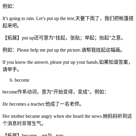
例如：
It’s going to rain. Let’s put up the tent.天要下雨了，我们把帐篷搭
起来吧。
【拓展】put up还可意为“挂起，张贴；举起；抬起”之意。
例如：Please help me put up the picture.请帮我挂起这幅画。
If you know the answer, please put up your hands.如果知道答案，
请举手。
become
become作系动词，意为“开始变得，变成”。例如：
He becomes a teacher.他成了一名老师。
Her mother became angry when she heard the news.她妈妈听到这
个消息时非常生气。
【拓展】become，get与 turn