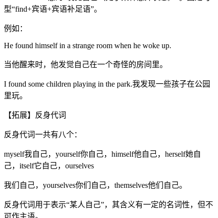
型“find+宾语+宾语补足语”。
例如：
He found himself in a strange room when he woke up.
当他醒来时，他发觉自己在一个奇怪的房间里。
I found some children playing in the park.我发现一些孩子在公园
里玩。
【拓展】反身代词
反身代词一共有八个：
myself我自己，yourself你自己，himself他自己，herself她自
己，itself它自己，ourselves
我们自己，yourselves你们自己，themselves他们自己。
反身代词用于表示“某人自己”，其含义有一定的名词性，但不
可作主语。