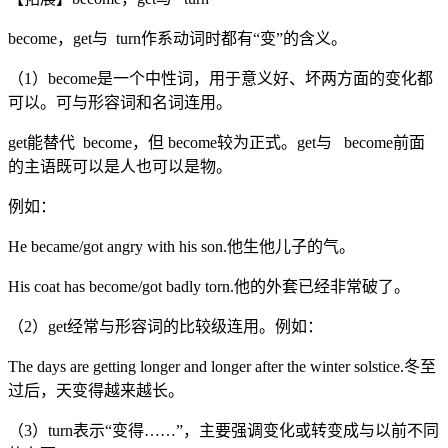
become，get与 turn作系动词时都有“变”的含义。
（1）become是一个中性词，用于意义好、坏两方面的变化都
可以。可与形容词和名词连用。
get能替代 become，但 become较为正式。get与 become前面
的主语既可以是人也可以是物。
例如：
He became/got angry with his son.他生他儿子的气。
His coat has become/got badly torn.他的外套已经非常破了。
（2）get经常与形容词的比较级连用。例如：
The days are getting longer and longer after the winter solstice.冬至
过后，天变得越来越长。
（3）turn表示“变得……”，主要强调变化或转变成与以前不同