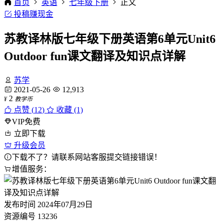
首页
英语
七年级下册
正文
投稿赚现金
苏教译林版七年级下册英语第6单元Unit6
Outdoor fun课文翻译及知识点详解
苏学
2021-05-26
12,913
2
¥
教学币
点赞 (
12
)
收藏 (1)
VIP免费
立即下载
升级会员
下载不了？请联系网站客服提交链接错误！
增值服务：
发布时间
2024年07月29日
资源编号
13236