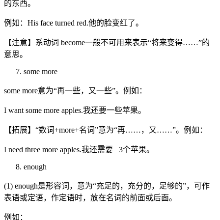
的东西。
例如：His face turned red.他的脸变红了。
【注意】系动词 become一般不可用来表示“将来变得……”的
意思。
some more
some more意为“再一些，又一些”。例如：
I want some more apples.我还要一些苹果。
【拓展】“数词+more+名词”意为“再……，又……”。例如：
I need three more apples.我还需要 3个苹果。
enough
(1) enough是形容词，意为“充足的，充分的，足够的”，可作
表语或定语，作定语时，放在名词的前面或后面。
例如：