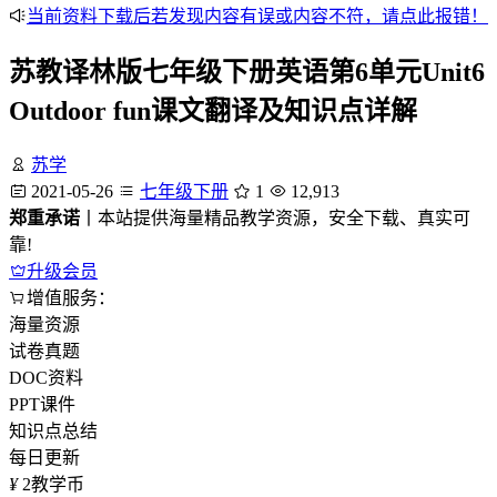
当前资料下载后若发现内容有误或内容不符，请点此报错！
苏教译林版七年级下册英语第6单元Unit6
Outdoor fun课文翻译及知识点详解
苏学
2021-05-26
七年级下册
1
12,913
郑重承诺
丨本站提供海量精品教学资源，安全下载、真实可
靠!
升级会员
增值服务：
海量资源
试卷真题
DOC资料
PPT课件
知识点总结
每日更新
¥
2
教学币