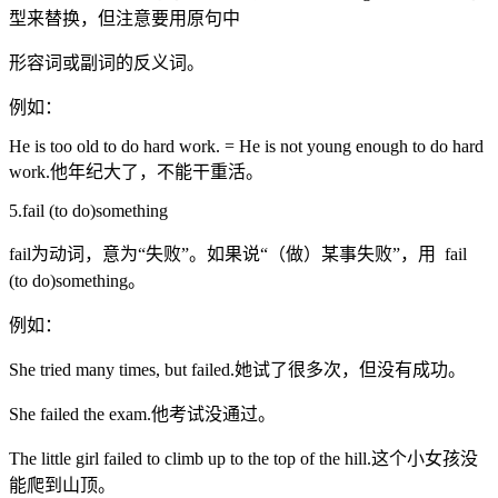
型来替换，但注意要用原句中
形容词或副词的反义词。
例如：
He is too old to do hard work. = He is not young enough to do hard
work.他年纪大了，不能干重活。
5.fail (to do)something
fail为动词，意为“失败”。如果说“（做）某事失败”，用 fail
(to do)something。
例如：
She tried many times, but failed.她试了很多次，但没有成功。
She failed the exam.他考试没通过。
The little girl failed to climb up to the top of the hill.这个小女孩没
能爬到山顶。