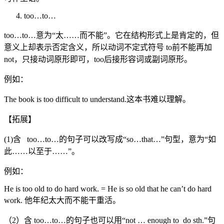
too…to…
too…to…意为“太……而不能”。它在结构形式上是肯定的，但
意义上却表示否定含义，所以动词不定式符号 to前不能再加
not，只接动词原形即可，too后接形容词或副词原形。
例如：
The book is too difficult to understand.这本书难以理解。
【拓展】
(1)含 too…to…的句子可以改写成“so…that…”句型，意为“如
此……以至于……”。
例如：
He is too old to do hard work. = He is so old that he can’t do hard
work. 他年纪太大而不能干重活。
（2）含 too…to…的句子也可以用“not … enough to do sth.”句