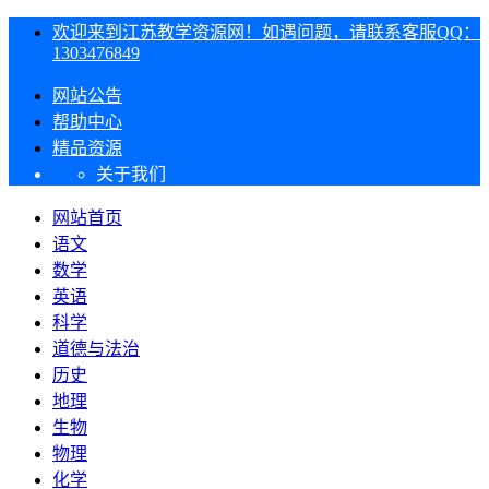
欢迎来到江苏教学资源网！如遇问题，请联系客服QQ：
1303476849
网站公告
帮助中心
精品资源
关于我们
网站首页
语文
数学
英语
科学
道德与法治
历史
地理
生物
物理
化学