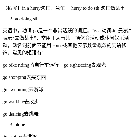
【拓展】in a hurry匆忙，急忙 hurry to do sth.匆忙做某事
go doing sth.
英语中，动词 go是一个非常活跃的词汇。“go+动词-ing形式”
表示“去做某事”，常用于从事某一项体育活动或休闲娱乐活
动，动名词前面不能用 some或其他表示数量概念的词语修
饰，常见的短语有：
go bike riding骑自行车远行 go sightseeing去观光
go shopping去买东西
go swimming去游泳
go walking去散步
go dancing去跳舞
alone
go skating去滑冰