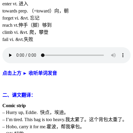
enter vt. 进入
towards prep. （=toward）向，朝
forget vi. &vt. 忘记
reach vt.伸手（脚）够到
climb vi. &vt. 爬，攀登
fail vi. &vt.失败
点击上方
►
收听单词发音
二、课文翻译：
Comic strip
– Hurry up, Eddie. 快点，埃迪。
– I’m tired. This bag is too heavy.我太累了。这个背包太重了。
– Hobo, carry it for me.霍波，帮我拿包。