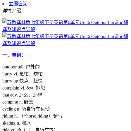
立即咨询
详情介绍
一、单词：
outdoor adj. 户外的
hurry vi. 急忙，匆忙
hurry up 快点，赶快
complain vi. &vt. 抱怨
that adv. 那么，那样
camping n. 野营
cycling n. 骑自行车运动
riding n. （=horse riding）骑马
skating n. 溜冰
ride vt. 骑（马、自行车等）