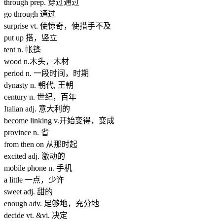
through prep. 穿过通过
go through 通过
surprise vt. 使惊奇，使措手不及
put up 搭，竖立
tent n. 帐篷
wood n.木头，木材
period n. 一段时间，时期
dynasty n. 朝代, 王朝
century n. 世纪，百年
Italian adj. 意大利的
become linking v.开始变得，变成
province n. 省
from then on 从那时起
excited adj. 激动的
mobile phone n. 手机
a little 一点，少许
sweet adj. 甜的
enough adv. 足够地，充分地
decide vt. &vi. 决定