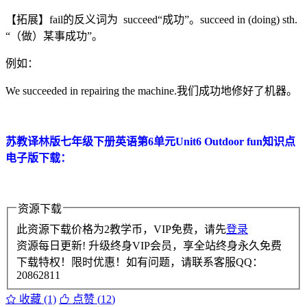
【拓展】fail的反义词为 succeed“成功”。succeed in (doing) sth.
“（做）某事成功”。
例如：
We succeeded in repairing the machine.我们成功地修好了机器。
苏教译林版七年级下册英语第6单元Unit6 Outdoor fun知识点
电子版下载：
资源下载
此资源下载价格为
2
教学币，VIP免费，请先
登录
资源每日更新! 升级终身VIP会员，享全站终身永久免费
下载特权！限时优惠！如有问题，请联系客服QQ：
20862811
收藏 (1)
点赞 (
12
)