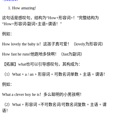
How amazing!
这句话是感叹句，结构为“How+形容词+！”完整结构为
“How+形容词/副词+主语+谓语！”
例如：
How lovely the baby is！这孩子真可爱！（lovely为形容词）
How fast he runs!他跑地多快啊！（fast为副词）
【拓展】what也可以引导感叹句，其构成为：
（1）What + a / an + 形容词 + 可数名词单数 + 主语 + 谓语！
例如：
What a clever boy he is！多么聪明的小男孩啊！
（2）What + 形容词 +不可数名词/可数名词复数 + 主语 + 谓
语！