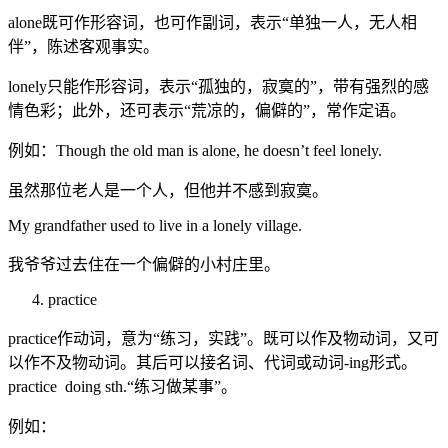
alone既可作形容词，也可作副词，表示“单独一人，无人相
伴”，陈述客观事实。
lonely只能作形容词，表示“孤独的，寂寞的”，带有强烈的感
情色彩；此外，还可表示“荒凉的，偏僻的”，常作定语。
例如：Though the old man is alone, he doesn’t feel lonely.
虽然那位老人是一个人，但他并不感到寂寞。
My grandfather used to live in a lonely village.
我爷爷过去住在一个偏僻的小村庄里。
practice
practice作动词，意为“练习，实践”。既可以作及物动词，又可
以作不及物动词。其后可以接名词、代词或动词-ing形式。
practice doing sth.“练习做某事”。
例如：