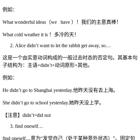
例如：
What wonderful ideas（we have ）！我们的主意真棒！
What cold weather it is ！多冷的天！
Alice didn’t want to let the rabbit get away, so…
这是一个由实意动词构成的一般过去时态的否定句。其基本句
子结构为：主语+didn’t+动词原形+其他。
例如：
He didn’t go to Shanghai yesterday.他昨天没有去上海。
She didn’t go to school yesterday.她昨天没上学。
【注意】didn’t=did not
find oneself…
find oneself…意为“发觉自己（处于某种意外状态）”。固定句