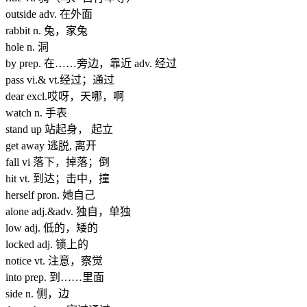
outside adv. 在外面
rabbit n. 兔，家兔
hole n. 洞
by prep. 在……旁边，靠近 adv. 经过
pass vi.& vt.经过；通过
dear excl.哎呀，天哪，啊
watch n. 手表
stand up 站起身， 起立
get away 逃脱, 离开
fall vi 落下，掉落；倒
hit vt. 到达；击中，撞
herself pron. 她自己
alone adj.&adv. 独自，单独
low adj. 低的，矮的
locked adj. 锁上的
notice vt. 注意，察觉
into prep. 到……里面
side n. 侧，边