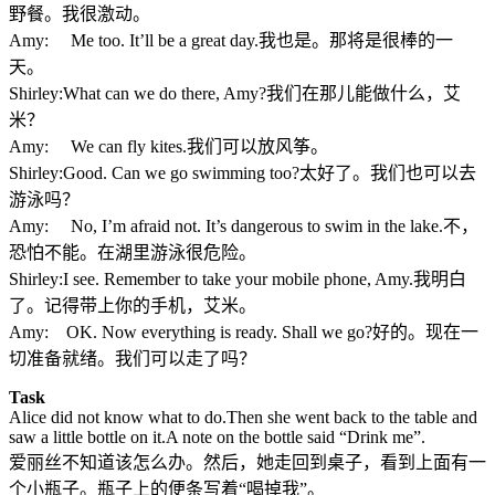
野餐。我很激动。
Amy: Me too. It’ll be a great day.我也是。那将是很棒的一
天。
Shirley:What can we do there, Amy?我们在那儿能做什么，艾
米？
Amy: We can fly kites.我们可以放风筝。
Shirley:Good. Can we go swimming too?太好了。我们也可以去
游泳吗？
Amy: No, I’m afraid not. It’s dangerous to swim in the lake.不，
恐怕不能。在湖里游泳很危险。
Shirley:I see. Remember to take your mobile phone, Amy.我明白
了。记得带上你的手机，艾米。
Amy: OK. Now everything is ready. Shall we go?好的。现在一
切准备就绪。我们可以走了吗？
Task
Alice did not know what to do.Then she went back to the table and
saw a little bottle on it.A note on the bottle said “Drink me”.
爱丽丝不知道该怎么办。然后，她走回到桌子，看到上面有一
个小瓶子。瓶子上的便条写着“喝掉我”。