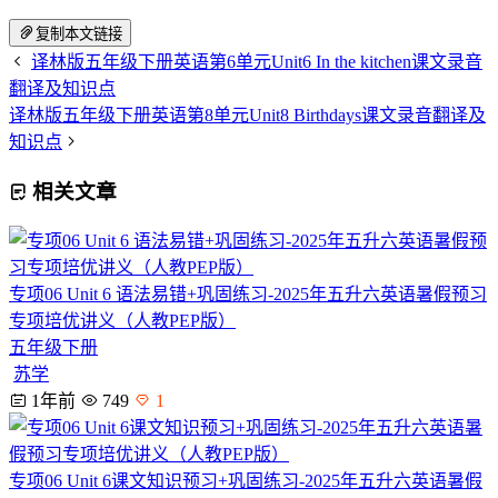
复制本文链接
译林版五年级下册英语第6单元Unit6 In the kitchen课文录音
翻译及知识点
译林版五年级下册英语第8单元Unit8 Birthdays课文录音翻译及
知识点
相关文章
专项06 Unit 6 语法易错+巩固练习-2025年五升六英语暑假预习
专项培优讲义（人教PEP版）
五年级下册
苏学
1年前
749
1
专项06 Unit 6课文知识预习+巩固练习-2025年五升六英语暑假