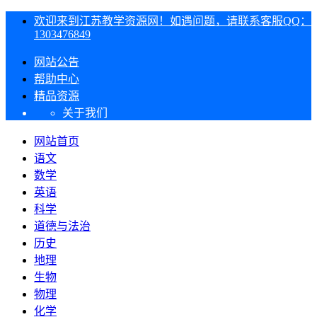
欢迎来到江苏教学资源网！如遇问题，请联系客服QQ：
1303476849
网站公告
帮助中心
精品资源
关于我们
网站首页
语文
数学
英语
科学
道德与法治
历史
地理
生物
物理
化学