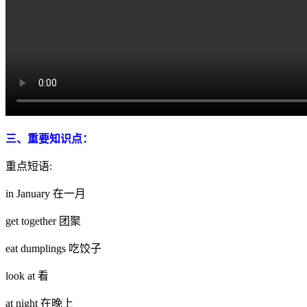
三、重要知识点：
重点短语:
in January 在一月
get together 团聚
eat dumplings 吃饺子
look at 看
at night 在晚上