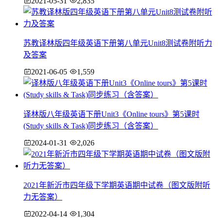
2021-05-31
2,835
苏教译林版四年级英语下册第八单元Unit8测试卷附听力
及答案
2021-06-05
1,559
译林版八年级英语下册Unit3《Online tours》第5课时
(Study skills & Task)同步练习（含答案）
2024-01-31
2,026
2021年新沂市四年级下学期英语期中试卷（图文版附听
力无答案）
2022-04-14
1,304