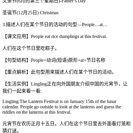
父亲节(6月的第三个星期日)-Father’s Day
圣诞节(12月25日) Christmas
3.描述人们在某个节日的活动的句型—People…at…
【课文应用】People eat rice dumplings at this festival.
人们在这个节日里吃粽子。
【句型结构】People+动词(短语)原形+at+节日名称
【重点解析】此句型用来描述人们在某个节日的活动。
【生活实例】Lingling正在向外国朋友介绍中国的元宵节，让
我们一起来看一看:
Lingling:The Lantern Festival is on January 15th of the lunar
calendar. People go outside to look at the lanterns and guess the
riddles on the lanterns at this festival.
元宵节在农历正月十五日。人们在这个节日里去外面看灯笼和
猜灯谜。