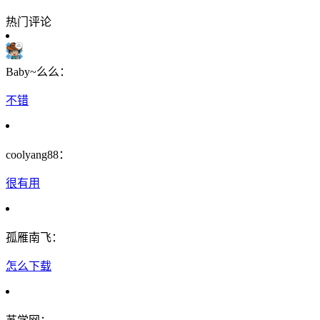
热门评论
Baby~么么：
不错
coolyang88：
很有用
孤雁南飞：
怎么下载