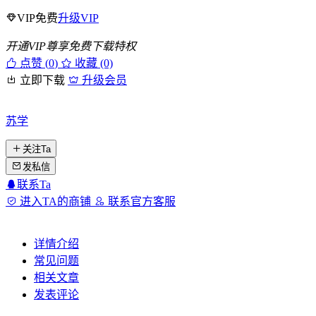
VIP免费
升级VIP
开通VIP尊享免费下载特权
点赞 (
0
)
收藏 (0)
立即下载
升级会员
苏学
关注Ta
发私信
联系Ta
进入TA的商铺
联系官方客服
详情介绍
常见问题
相关文章
发表评论