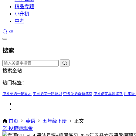
精品专题
小升初
中考
搜索
搜索全站
热门标签：
中考英语一轮复习
中考语文一轮复习
中考英语真题试卷
中考语文真题试卷
四年级
首页
英语
五年级下册
正文
投稿赚现金