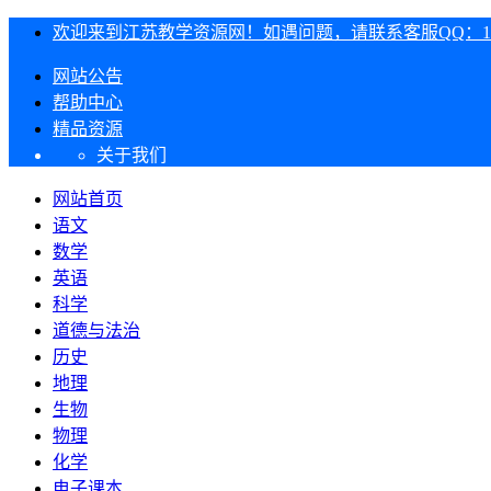
欢迎来到江苏教学资源网！如遇问题，请联系客服QQ：1303
网站公告
帮助中心
精品资源
关于我们
网站首页
语文
数学
英语
科学
道德与法治
历史
地理
生物
物理
化学
电子课本