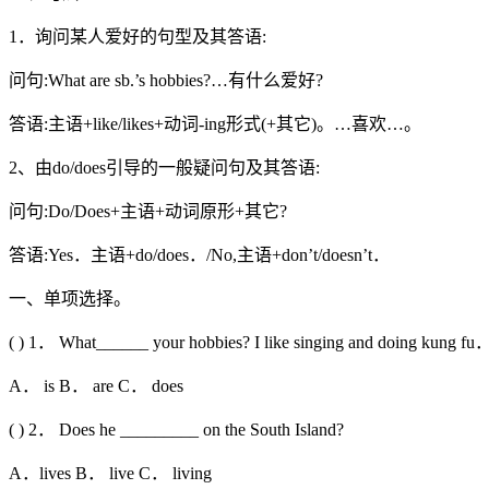
1．询问某人爱好的句型及其答语:
问句:What are sb.’s hobbies?…有什么爱好?
答语:主语+like/likes+动词-ing形式(+其它)。…喜欢…。
2、由do/does引导的一般疑问句及其答语:
问句:Do/Does+主语+动词原形+其它?
答语:Yes．主语+do/does．/No,主语+don’t/doesn’t．
一、单项选择。
( ) 1． What______ your hobbies? I like singing and doing kung fu
A． is B． are C． does
( ) 2． Does he _________ on the South Island?
A．lives B． live C． living