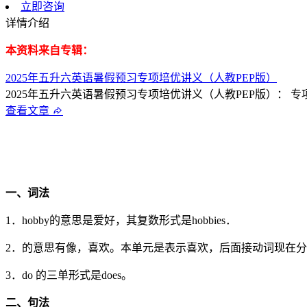
立即咨询
详情介绍
本资料来自专辑：
2025年五升六英语暑假预习专项培优讲义（人教PEP版）
2025年五升六英语暑假预习专项培优讲义（人教PEP版）： 专项01
查看文章
一、词法
1．hobby的意思是爱好，其复数形式是hobbies．
2．的意思有像，喜欢。本单元是表示喜欢，后面接动词现在分词形式
3．do 的三单形式是does。
二、句法