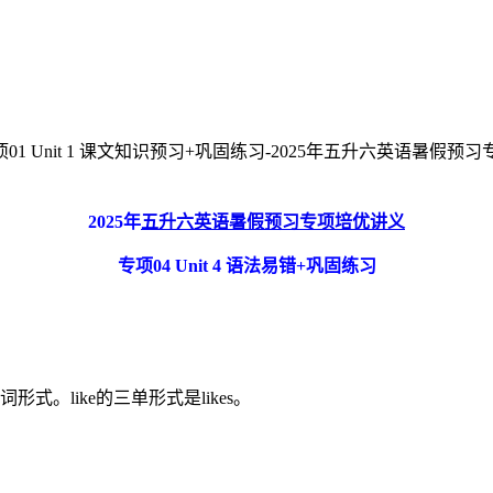
 Unit 1 课文知识预习+巩固练习-2025年五升六英语暑假预习专
2025
年
五升六英语暑假预习专项培优讲义
专项
04 Unit 4
语法易错
+
巩固练习
。like的三单形式是likes。