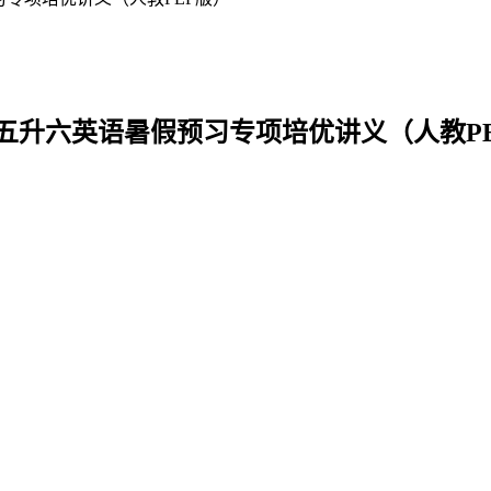
2025年五升六英语暑假预习专项培优讲义（人教P