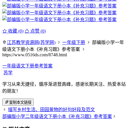
收藏 (0)
点赞 (
0
)
江苏教学资源网(苏学网)
一年级下册
部编版小学一年
级语文下册小本《补充习题》参考答案
https://www.0516ds.com/8748.html
一年级语文下册参考答案
苏学
学习从来无捷径，循序渐进登高峰，感谢长期关注、热爱本站
的朋友！
复制本文链接
描写乡村生活、田园景物的好句好段及范文
部编版小学二年级语文下册小本《补充习题》参考答案