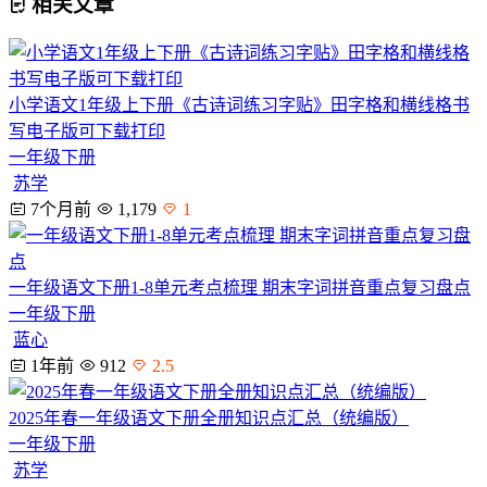
相关文章
小学语文1年级上下册《古诗词练习字贴》田字格和横线格书
写电子版可下载打印
一年级下册
苏学
7个月前
1,179
1
一年级语文下册1-8单元考点梳理 期末字词拼音重点复习盘点
一年级下册
蓝心
1年前
912
2.5
2025年春一年级语文下册全册知识点汇总（统编版）
一年级下册
苏学