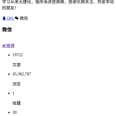
学习从来无捷径，循序渐进登高峰，感谢长期关注、热爱本站
的朋友！
QQ
微信
微信
微博
19722
文章
45,382,787
浏览
1
收藏
30