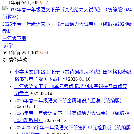
1年前
1,206
2
2025年春一年级语文下册《亮点给力大试卷》（统编版2024新
教材）
一年级下册
苏学
1年前
1,100
0
猜你喜欢
小学语文1年级上下册《古诗词练习字贴》田字格和横线
格书写电子版可下载打印
2026-01-16
一年级语文下册1-8单元考点梳理 期末字词拼音重点复
习盘点
2025-06-14
2025年春一年级语文下册全册知识点汇总（统编版）
2025-05-18
2025年春一年级语文下册《亮点给力大试卷》（统编版
2024新教材）
2025-04-13
2024-2025学年一年级语文下册第四单元检测卷（统编版