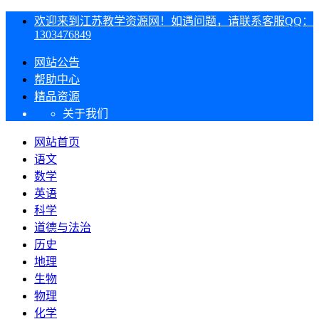
欢迎来到江苏教学资源网！如遇问题，请联系客服QQ：
1303476849
网站公告
帮助中心
精品资源
关于我们
网站首页
语文
数学
英语
科学
道德与法治
历史
地理
生物
物理
化学