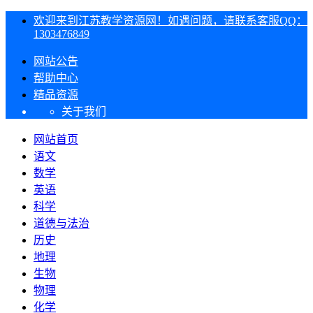
欢迎来到江苏教学资源网！如遇问题，请联系客服QQ：
1303476849
网站公告
帮助中心
精品资源
关于我们
网站首页
语文
数学
英语
科学
道德与法治
历史
地理
生物
物理
化学