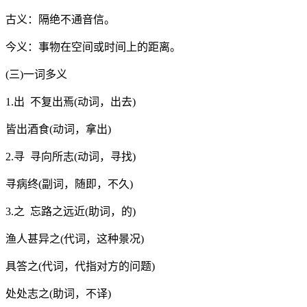
古义：隔绝不通音信。
今义：事物在空间或时间上的距离。
(三)一词多义
1.出 不复出焉(动词，出去)
皆出酒食(动词，拿出)
2.寻 寻向所志(动词，寻找)
寻病终(副词，随即，不久)
3.之 忘路之远近(助词，的)
渔人甚异之(代词，这种景况)
具答之(代词，代指对方的问题)
处处志之(助词，不译)