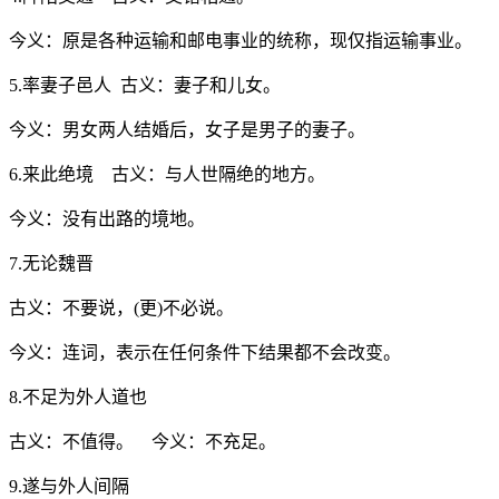
今义：原是各种运输和邮电事业的统称，现仅指运输事业。
5.率妻子邑人 古义：妻子和儿女。
今义：男女两人结婚后，女子是男子的妻子。
6.来此绝境 古义：与人世隔绝的地方。
今义：没有出路的境地。
7.无论魏晋
古义：不要说，(更)不必说。
今义：连词，表示在任何条件下结果都不会改变。
8.不足为外人道也
古义：不值得。 今义：不充足。
9.遂与外人间隔