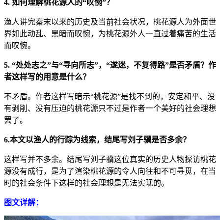
4. 如何理解桃花源人的“叹惋”？
渔人讲完秦末以来的历史及当前社会状况，桃花源人为外面世
界如此动乱、黑暗而叹惋，为桃花源外人一直过着痛苦的生活
而叹惋。
5. “处处志之”与“寻向所志”，“遂迷，不复得路”是否矛盾？作
者这样写的用意是什么？
不矛盾。作者这样写暗示“桃花源”是找不到的，安定和平、没
有剥削、没有压迫的桃花源只不过是作者一个美好的社会理想
罢了。
6.本文以渔人的行踪为线索，结尾写刘子骥是否多余？
这样写并不多余。结尾写刘子骥这位真实的历史人物探访桃花
源没有成行，是为了渲染桃花源的令人向往和不可寻觅，在当
时的社会条件下这样的社会理想是无法实现的。
图文详解：