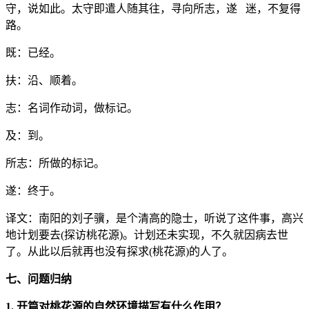
守，说如此。太守即遣人随其往，寻向所志，遂 迷，不复得
路。
既：已经。
扶：沿、顺着。
志：名词作动词，做标记。
及：到。
所志：所做的标记。
遂：终于。
译文：南阳的刘子骥，是个清高的隐士，听说了这件事，高兴
地计划要去(探访桃花源)。计划还未实现，不久就因病去世
了。从此以后就再也没有探求(桃花源)的人了。
七、问题归纳
1. 开篇对桃花源的自然环境描写有什么作用？