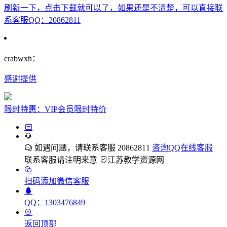
刷新一下，点击下载就可以了，如果还是不清楚，可以直接联
系客服QQ：20862811
crabwxh：
感谢提供
限时特惠：VIP会员限时特价
如遇问题，请联系客服 20862811
咨询QQ在线客服
联系客服请注明来意
江苏教学资源网
扫码添加微信客服
QQ：1303476849
返回顶部