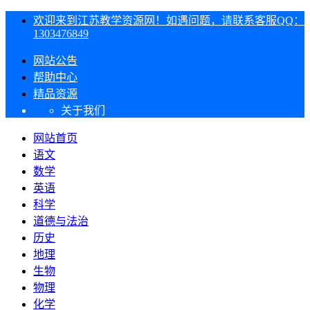
欢迎来到江苏教学资源网！如遇问题，请联系客服QQ：
1303476849
网站公告
帮助中心
精品资源
关于我们
网站首页
语文
数学
英语
科学
道德与法治
历史
地理
生物
物理
化学