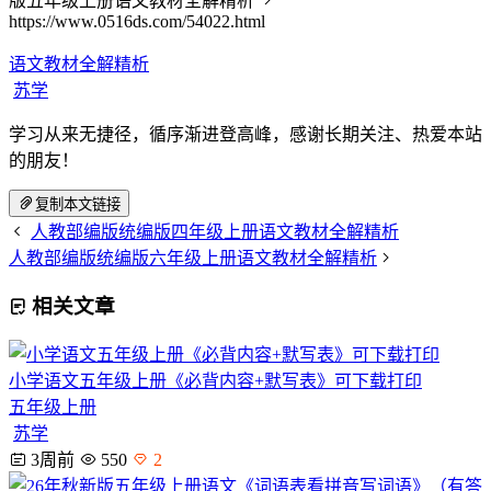
版五年级上册语文教材全解精析
https://www.0516ds.com/54022.html
语文教材全解精析
苏学
学习从来无捷径，循序渐进登高峰，感谢长期关注、热爱本站
的朋友！
复制本文链接
人教部编版统编版四年级上册语文教材全解精析
人教部编版统编版六年级上册语文教材全解精析
相关文章
小学语文五年级上册《必背内容+默写表》可下载打印
五年级上册
苏学
3周前
550
2