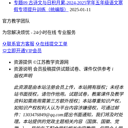
专题09 古诗文与日积月累-2024-2025学年五年级语文寒
假专项提升训练（统编版）
2025-01-11
官方教学团队
为您解决烦忧 - 24小时在线 专业服务
联系官方客服
在线提交工单
立即开通VIP会员
资源提供
©江苏教学资源网
资源说明
会员投稿提供试题试卷、课件仅供参考
i
版权声明
此资源是由本站注册会员上传，本站拥有版权；未经本
站书面授权，请勿作他用。试题试卷，教案课件及教学
资料如需商用需第三方额外授权；本站尊重知识产权，
如知识产权权利人认为平台内容涉嫌侵权，可通过邮
件：1303476849@qq.com提出书面通知，我们将及时处
理。本站提供的党政主题相关内容（国旗、国徽、党