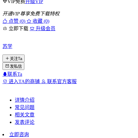
VIP免费
升级VIP
开通VIP尊享免费下载特权
点赞 (
0
)
收藏 (0)
立即下载
升级会员
苏学
关注Ta
发私信
联系Ta
进入TA的商铺
联系官方客服
详情介绍
常见问题
相关文章
发表评论
立即咨询