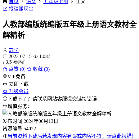
首页
语文
五年级上册
正文
投稿赚现金
人教部编版统编版五年级上册语文教材全
解精析
苏学
2023-07-15
1,087
3.5
¥
教学币
点赞 (
0
)
收藏 (0)
VIP免费
立即下载
升级会员
下载不了？请联系网站客服提交链接错误！
增值服务：
发布时间
2024年06月13日
资源编号
54022
当前资料下载后若发现内容有误或内容不符，请点此报错！