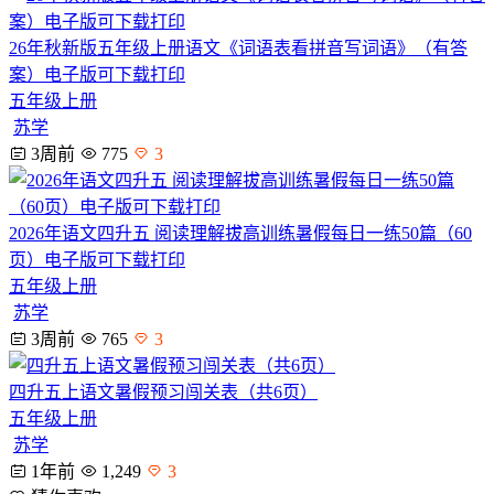
26年秋新版五年级上册语文《词语表看拼音写词语》（有答
案）电子版可下载打印
五年级上册
苏学
3周前
775
3
2026年语文四升五 阅读理解拔高训练暑假每日一练50篇（60
页）电子版可下载打印
五年级上册
苏学
3周前
765
3
四升五上语文暑假预习闯关表（共6页）
五年级上册
苏学
1年前
1,249
3