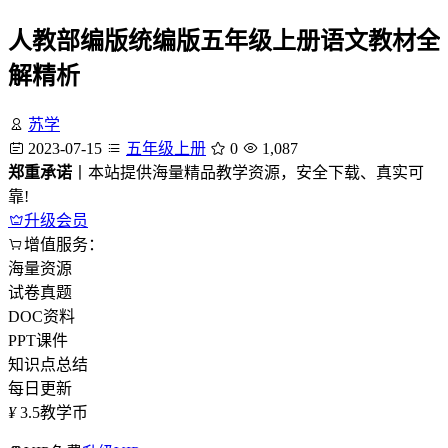
人教部编版统编版五年级上册语文教材全
解精析
苏学
2023-07-15
五年级上册
0
1,087
郑重承诺
丨本站提供海量精品教学资源，安全下载、真实可
靠!
升级会员
增值服务：
海量资源
试卷真题
DOC资料
PPT课件
知识点总结
每日更新
¥
3.5
教学币