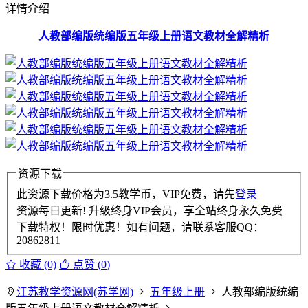
详情介绍
人教部编版统编版五年级上册
语文教材全解精析
资源下载
此资源下载价格为
3.5
教学币，VIP免费，请先
登录
资源每日更新! 升级终身VIP会员，享全站终身永久免费
下载特权！限时优惠！如有问题，请联系客服QQ：
20862811
收藏 (0)
点赞 (
0
)
江苏教学资源网(苏学网)
五年级上册
人教部编版统编