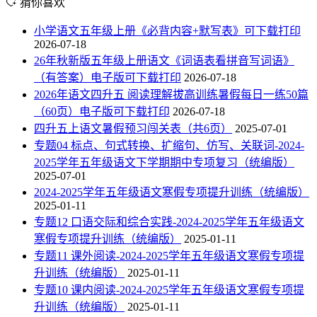
猜你喜欢
小学语文五年级上册《必背内容+默写表》可下载打印
2026-07-18
26年秋新版五年级上册语文《词语表看拼音写词语》
（有答案）电子版可下载打印
2026-07-18
2026年语文四升五 阅读理解拔高训练暑假每日一练50篇
（60页）电子版可下载打印
2026-07-18
四升五上语文暑假预习闯关表（共6页）
2025-07-01
专题04 标点、句式转换、扩缩句、仿写、关联词-2024-
2025学年五年级语文下学期期中专项复习（统编版）
2025-07-01
2024-2025学年五年级语文寒假专项提升训练（统编版）
2025-01-11
专题12 口语交际和综合实践-2024-2025学年五年级语文
寒假专项提升训练（统编版）
2025-01-11
专题11 课外阅读-2024-2025学年五年级语文寒假专项提
升训练（统编版）
2025-01-11
专题10 课内阅读-2024-2025学年五年级语文寒假专项提
升训练（统编版）
2025-01-11