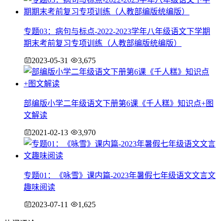
专题03：病句与标点-2022-2023学年八年级语文下学期
期末考前复习专项训练（人教部编版统编版）
2023-05-31
3,675
部编版小学二年级语文下册第6课《千人糕》知识点+图
文解读
2021-02-13
3,970
专题01：《咏雪》课内篇-2023年暑假七年级语文文言文
趣味阅读
2023-07-11
1,625