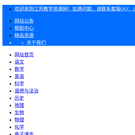
欢迎来到江苏教学资源网！如遇问题，请联系客服QQ：1303
网站公告
帮助中心
精品资源
关于我们
网站首页
语文
数学
英语
科学
道德与法治
历史
地理
生物
物理
化学
电子课本