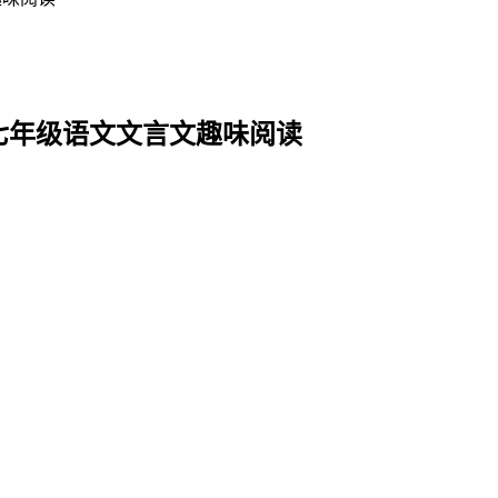
假七年级语文文言文趣味阅读