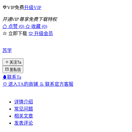
VIP免费
升级VIP
开通VIP尊享免费下载特权
点赞 (
0
)
收藏 (0)
立即下载
升级会员
苏学
关注Ta
发私信
联系Ta
进入TA的商铺
联系官方客服
详情介绍
常见问题
相关文章
发表评论