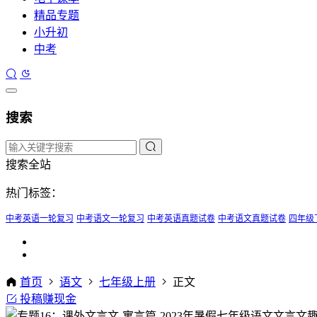
精品专题
小升初
中考
搜索
搜索全站
热门标签：
中考英语一轮复习
中考语文一轮复习
中考英语真题试卷
中考语文真题试卷
四年级
首页
语文
七年级上册
正文
投稿赚现金