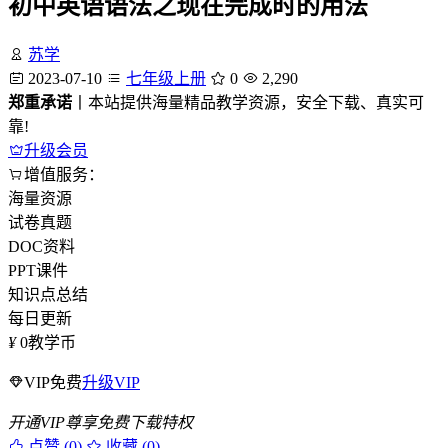
初中英语语法之现在完成时的用法
苏学
2023-07-10
七年级上册
0
2,290
郑重承诺
丨本站提供海量精品教学资源，安全下载、真实可
靠!
升级会员
增值服务：
海量资源
试卷真题
DOC资料
PPT课件
知识点总结
每日更新
¥
0
教学币
VIP免费
升级VIP
开通VIP尊享免费下载特权
点赞 (
0
)
收藏 (0)