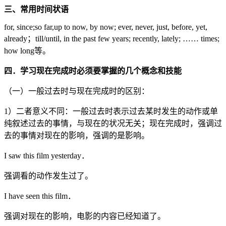
三、常用时间状语
for, since;so far,up to now, by now; ever, never, just, before, yet,
already；till/until, in the past few years; recently, lately; …… times;
how long等。
四．学习现在完成时必须要掌握的几个概念和技能
（一）一般过去时与现在完成时的区别：
1）二者意义不同：一般过去时表示过去某时发生的动作或单
纯叙述过去的事情，与现在的状况无关；现在完成时，强调过
去的事情对现在的影响，强调的是影响。
I saw this film yesterday．
强调看的动作发生过了。
I have seen this film．
强调对现在的影响，电影的内容已经知道了。