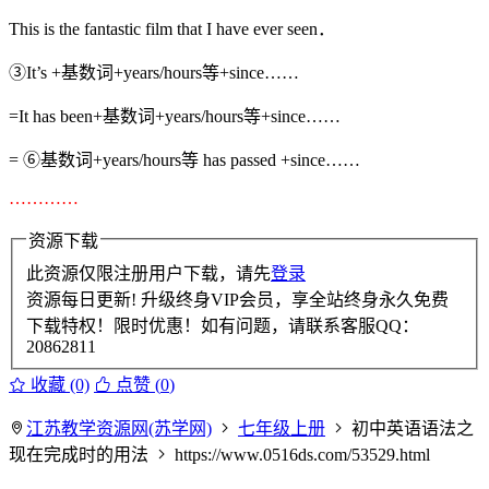
This is the fantastic film that I have ever seen．
③It’s +基数词+years/hours等+since……
=It has been+基数词+years/hours等+since……
= ⑥基数词+years/hours等 has passed +since……
…………
资源下载
此资源仅限注册用户下载，请先
登录
资源每日更新! 升级终身VIP会员，享全站终身永久免费
下载特权！限时优惠！如有问题，请联系客服QQ：
20862811
收藏 (0)
点赞 (
0
)
江苏教学资源网(苏学网)
七年级上册
初中英语语法之
现在完成时的用法
https://www.0516ds.com/53529.html