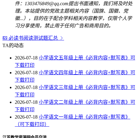
件：1303476849@qq.com提出书面通知，我们将及时处
理。本站提供的党政主题相关内容（国旗、国徽、党
徽...），目的在于配合学科相关内容教学，仅限个人学
习分享使用，禁止用于任何广告和商用目的。
必读书阅读测试题汇总
TA的动态
2026-07-18
小学语文五年级上册《必背内容+默写表》可
下载打印
2026-07-18
小学语文四年级上册《必背内容+默写表》可
下载打印
2026-07-18
小学语文三年级上册《必背内容+默写表》可
下载打印
2026-07-18
小学语文二年级上册《必背内容+默写表》可
下载打印
2026-07-18
小学语文一年级上册《必背内容+默写表》
（可下载打印）
江苏教学资源网会员交流