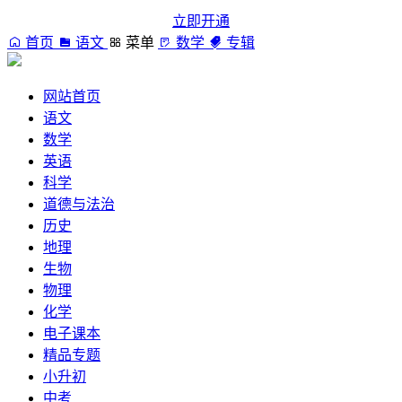
立即开通
首页
语文
菜单
数学
专辑
网站首页
语文
数学
英语
科学
道德与法治
历史
地理
生物
物理
化学
电子课本
精品专题
小升初
中考