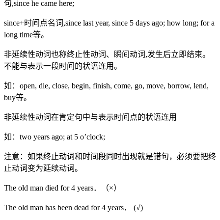
句,since he came here;
since+时间点名词,since last year, since 5 days ago; how long; for a
long time等。
非延续性动词也称终止性动词、瞬间动词,发生后立即结束。
不能与表示一段时间的状语连用。
如：open, die, close, begin, finish, come, go, move, borrow, lend,
buy等。
非延续性动词在肯定句中与表示时间点的状语连用
如：two years ago; at 5 o’clock;
注意：如果终止动词和时间段同时出现就是错句，必须要把终
止动词变为延续动词。
The old man died for 4 years．（×）
The old man has been dead for 4 years． (√)