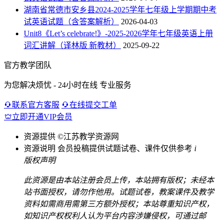
湖南省常德市安乡县2024-2025学年七年级上学期期中考
试英语试题（含答案解析）
2026-04-03
Unit8《Let’s celebrate!》-2025-2026学年七年级英语上册
词汇讲解（译林版 新教材）
2025-09-22
官方教学团队
为您解决烦忧 - 24小时在线 专业服务
联系官方客服
在线提交工单
立即开通VIP会员
资源提供
©江苏教学资源网
资源说明
会员投稿提供试题试卷、课件仅供参考
i
版权声明
此资源是由本站注册会员上传，本站拥有版权；未经本
站书面授权，请勿作他用。试题试卷，教案课件及教学
资料如需商用需第三方额外授权；本站尊重知识产权，
如知识产权权利人认为平台内容涉嫌侵权，可通过邮