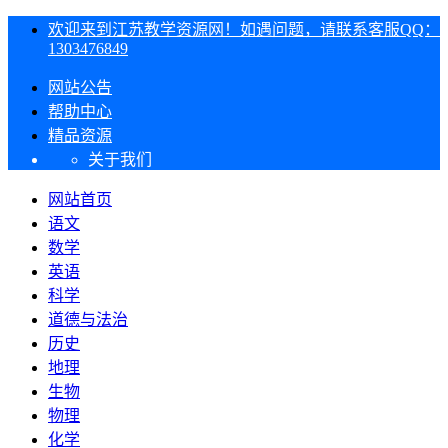
欢迎来到江苏教学资源网！如遇问题，请联系客服QQ：
1303476849
网站公告
帮助中心
精品资源
关于我们
网站首页
语文
数学
英语
科学
道德与法治
历史
地理
生物
物理
化学