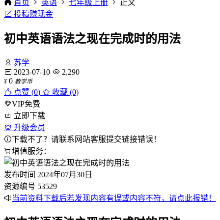
首页
英语
七年级上册
正文
投稿赚现金
初中英语语法之现在完成时的用法
苏学
2023-07-10
2,290
0
¥
教学币
点赞 (
0
)
收藏 (0)
VIP免费
立即下载
升级会员
下载不了？请联系网站客服提交链接错误！
增值服务：
发布时间
2024年07月30日
资源编号
53529
当前资料下载后若发现内容有误或内容不符，请点此报错！