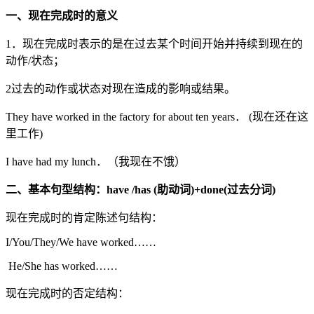
一、现在完成时的意义
1．现在完成时表示的是在过去某个时间开始并持续到现在的
动作/状态；
2过去的动作或状态对现在造成的影响或结果。
They have worked in the factory for about ten years． (现在还在这
里工作)
I have had my lunch．（我现在不饿）
二、基本句型结构
：
have /has (
助动词
)+done(
过去分词
)
现在完成时的肯定陈述句结构：
I/You/They/We have worked……
He/She has worked……
现在完成时的否定结构：