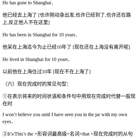
He has gone to Shanghai．
他已经去上海了 [也许刚动身出发,也许已经到了,也许还在路
上,反正他人不在这里]
He has been in Shanghai for 10 years．
他呆在上海迄今为止已经10年了 [现在还在上海没有离开呢]
He lived in Shanghai for 10 years．
以前他在上海住过10年 [现在不在上海了]
（六）现在完成时的常见句型：
①在表示将来的时间状语和条件句中用现在完成时代替一般现
在时
I won’t believe you until I have seen you in the jar with my own
eyes．
②It’s/This’s the +形容词最高级+名词+that +现在完成时的从句