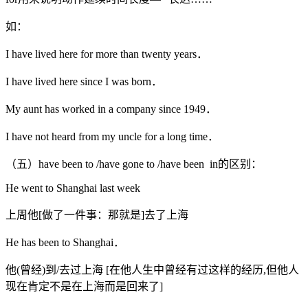
如：
I have lived here for more than twenty years．
I have lived here since I was born．
My aunt has worked in a company since 1949．
I have not heard from my uncle for a long time．
（五）have been to /have gone to /have been in的区别：
He went to Shanghai last week
上周他[做了一件事：那就是]去了上海
He has been to Shanghai．
他(曾经)到/去过上海 [在他人生中曾经有过这样的经历,但他人
现在肯定不是在上海而是回来了]