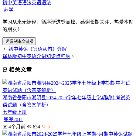
初中英语语法
英语语法
苏学
学习从来无捷径，循序渐进登高峰，感谢长期关注、热爱本站
的朋友！
复制本文链接
初中英语《宾语从句》详解
译林版初中英语介词知识点归纳
相关文章
湖南省岳阳市湘阴县2024-2025学年七年级上学期期中考试英
语试题（含答案解析）
七年级上册
兜兜2011
4个月前
634
3