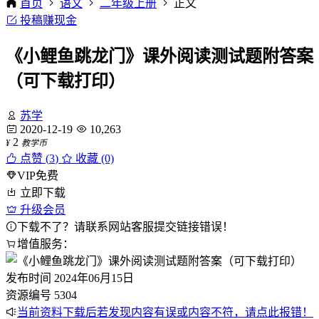
首页
语文
二年级上册
正文
投稿赚现金
《小鲤鱼跳龙门》课外阅读测试题附答案
（可下载打印）
苏学
2020-12-19
10,263
2
¥
教学币
点赞 (
3
)
收藏 (0)
VIP免费
立即下载
升级会员
下载不了？请联系网站客服提交链接错误！
增值服务：
发布时间
2024年06月15日
资源编号
5304
当前资料下载后若发现内容有误或内容不符，请点此报错！