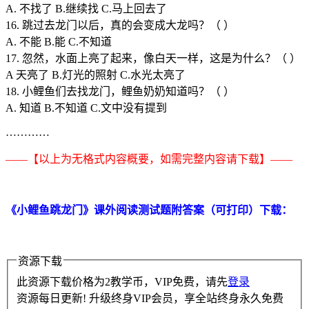
A. 不找了 B.继续找 C.马上回去了
16. 跳过去龙门以后，真的会变成大龙吗？（ ）
A. 不能 B.能 C.不知道
17. 忽然，水面上亮了起来，像白天一样，这是为什么？（ ）
A 天亮了 B.灯光的照射 C.水光太亮了
18. 小鲤鱼们去找龙门，鲤鱼奶奶知道吗？（ ）
A. 知道 B.不知道 C.文中没有提到
…………
——【以上为无格式内容概要，如需完整内容请下载】——
《小鲤鱼跳龙门》课外阅读测试题附答案（可打印）下载：
资源下载
此资源下载价格为
2
教学币，VIP免费，请先
登录
资源每日更新! 升级终身VIP会员，享全站终身永久免费