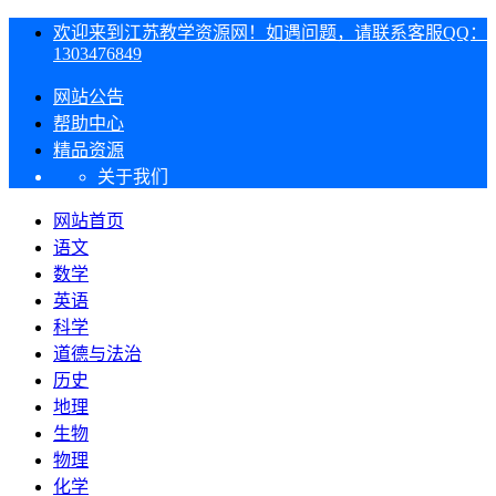
欢迎来到江苏教学资源网！如遇问题，请联系客服QQ：
1303476849
网站公告
帮助中心
精品资源
关于我们
网站首页
语文
数学
英语
科学
道德与法治
历史
地理
生物
物理
化学