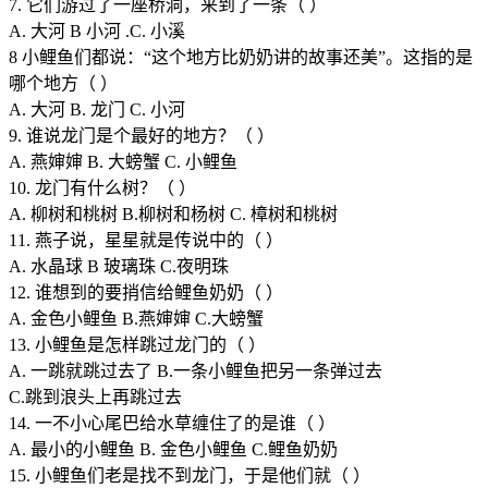
7. 它们游过了一座桥洞，来到了一条（ ）
A. 大河 B 小河 .C. 小溪
8 小鲤鱼们都说：“这个地方比奶奶讲的故事还美”。这指的是
哪个地方（ ）
A. 大河 B. 龙门 C. 小河
9. 谁说龙门是个最好的地方？（ ）
A. 燕婶婶 B. 大螃蟹 C. 小鲤鱼
10. 龙门有什么树？（ ）
A. 柳树和桃树 B.柳树和杨树 C. 樟树和桃树
11. 燕子说，星星就是传说中的（ ）
A. 水晶球 B 玻璃珠 C.夜明珠
12. 谁想到的要捎信给鲤鱼奶奶（ ）
A. 金色小鲤鱼 B.燕婶婶 C.大螃蟹
13. 小鲤鱼是怎样跳过龙门的（ ）
A. 一跳就跳过去了 B.一条小鲤鱼把另一条弹过去
C.跳到浪头上再跳过去
14. 一不小心尾巴给水草缠住了的是谁（ ）
A. 最小的小鲤鱼 B. 金色小鲤鱼 C.鲤鱼奶奶
15. 小鲤鱼们老是找不到龙门，于是他们就（ ）