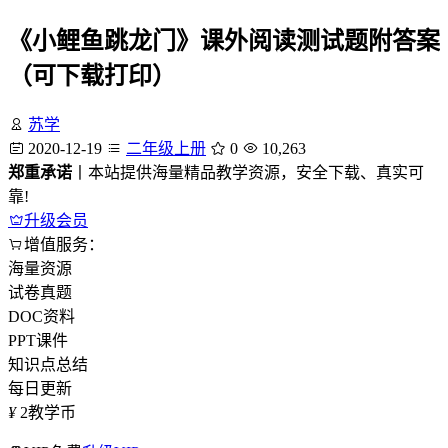
《小鲤鱼跳龙门》课外阅读测试题附答案
（可下载打印）
苏学
2020-12-19
二年级上册
0
10,263
郑重承诺
丨本站提供海量精品教学资源，安全下载、真实可
靠!
升级会员
增值服务：
海量资源
试卷真题
DOC资料
PPT课件
知识点总结
每日更新
¥
2
教学币