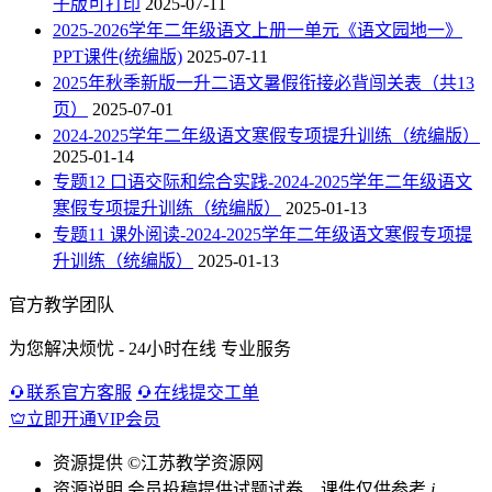
子版可打印
2025-07-11
2025-2026学年二年级语文上册一单元《语文园地一》
PPT课件(统编版)
2025-07-11
2025年秋季新版一升二语文暑假衔接必背闯关表（共13
页）
2025-07-01
2024-2025学年二年级语文寒假专项提升训练（统编版）
2025-01-14
专题12 口语交际和综合实践-2024-2025学年二年级语文
寒假专项提升训练（统编版）
2025-01-13
专题11 课外阅读-2024-2025学年二年级语文寒假专项提
升训练（统编版）
2025-01-13
官方教学团队
为您解决烦忧 - 24小时在线 专业服务
联系官方客服
在线提交工单
立即开通VIP会员
资源提供
©江苏教学资源网
资源说明
会员投稿提供试题试卷、课件仅供参考
i