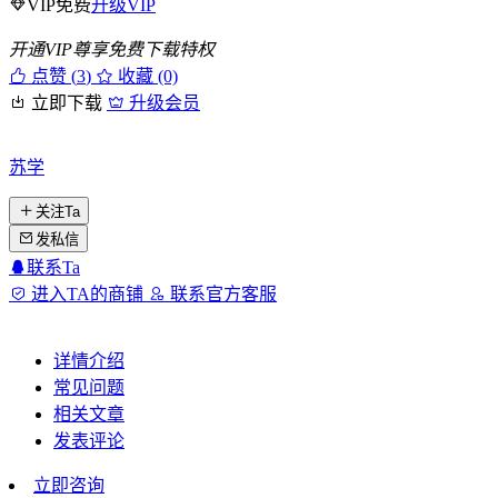
VIP免费
升级VIP
开通VIP尊享免费下载特权
点赞 (
3
)
收藏 (0)
立即下载
升级会员
苏学
关注Ta
发私信
联系Ta
进入TA的商铺
联系官方客服
详情介绍
常见问题
相关文章
发表评论
立即咨询