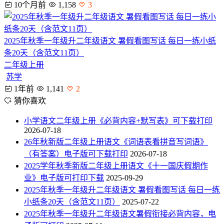
10个月前
1,158
3
2025年秋季一年级升二年级语文 暑假看图写话 每日一练小纸
条20天（含范文11页）
二年级上册
苏学
1年前
1,141
2
猜你喜欢
小学语文二年级上册《必背内容+默写表》可下载打印
2026-07-18
26年秋新版二年级上册语文《词语表看拼音写词语》
（有答案）电子版可下载打印
2026-07-18
2025学年秋季新版二年级上册语文《十一国庆假期作
业》电子版可打印下载
2025-09-29
2025年秋季一年级升二年级语文 暑假看图写话 每日一练
小纸条20天（含范文11页）
2025-07-22
2025年秋季一年级升二年级语文暑假衔接必背内容，电