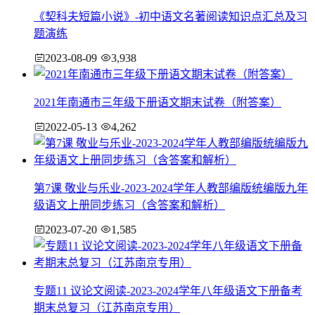
《契科夫短篇小说》-初中语文名著阅读知识点汇总及习
题演练
2023-08-09
3,938
2021年南通市三年级下册语文期末试卷（附答案）
2022-05-13
4,262
第7课 敬业与乐业-2023-2024学年人教部编版统编版九年
级语文上册同步练习（含答案和解析）
2023-07-20
1,585
专题11 议论文阅读-2023-2024学年八年级语文下册备考
期末总复习（江苏南京专用）