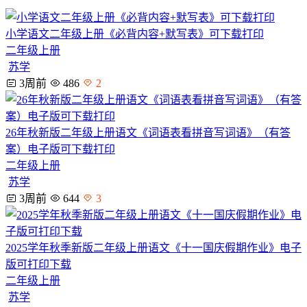
小学语文二年级上册《必背内容+默写表》可下载打印
二年级上册
苏学
3周前
486
2
26年秋新版二年级上册语文《词语表看拼音写词语》（有答
案）电子版可下载打印
二年级上册
苏学
3周前
644
3
2025学年秋季新版二年级上册语文《十一国庆假期作业》电子
版可打印下载
二年级上册
苏学