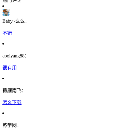
热门评论
Baby~么么：
不错
coolyang88：
很有用
孤雁南飞：
怎么下载
苏学网：