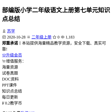
部编版小学二年级语文上册第七单元知识
点总结
苏学
2020-10-28
二年级上册
0
1,183
郑重承诺
丨本站提供海量精品教学资源，安全下载、真实可
靠!
升级会员
增值服务：
海量资源
试卷真题
DOC资料
PPT课件
知识点总结
每日更新
¥
0.2
教学币