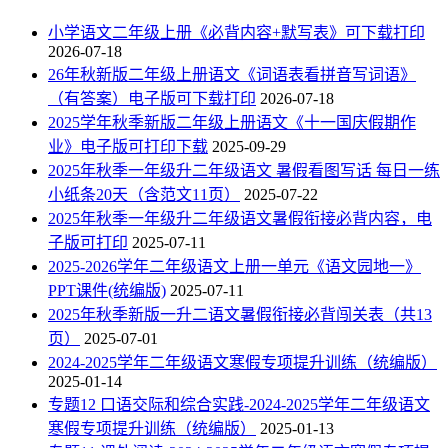
小学语文二年级上册《必背内容+默写表》可下载打印
2026-07-18
26年秋新版二年级上册语文《词语表看拼音写词语》
（有答案）电子版可下载打印
2026-07-18
2025学年秋季新版二年级上册语文《十一国庆假期作
业》电子版可打印下载
2025-09-29
2025年秋季一年级升二年级语文 暑假看图写话 每日一练
小纸条20天（含范文11页）
2025-07-22
2025年秋季一年级升二年级语文暑假衔接必背内容，电
子版可打印
2025-07-11
2025-2026学年二年级语文上册一单元《语文园地一》
PPT课件(统编版)
2025-07-11
2025年秋季新版一升二语文暑假衔接必背闯关表（共13
页）
2025-07-01
2024-2025学年二年级语文寒假专项提升训练（统编版）
2025-01-14
专题12 口语交际和综合实践-2024-2025学年二年级语文
寒假专项提升训练（统编版）
2025-01-13