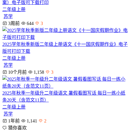
案）电子版可下载打印
二年级上册
苏学
3周前
644
3
2025学年秋季新版二年级上册语文《十一国庆假期作业》电子
版可打印下载
二年级上册
苏学
10个月前
1,158
3
2025年秋季一年级升二年级语文 暑假看图写话 每日一练小纸
条20天（含范文11页）
二年级上册
苏学
1年前
1,141
2
猜你喜欢