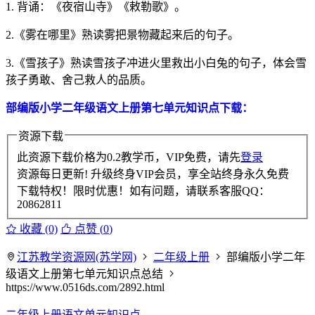
1. 背诵：《夜宿山寺》《敕勒歌》。
2.《雾在哪里》熟读雾把景物藏起来后的句子。
3.《雪孩子》熟读雪孩子冲进火里救出小白兔的句子，体会雪
孩子勇敢、舍己救人的品质。
部编版小学二年级语文上册第七单元知识点下载：
资源下载
此资源下载价格为
0.2
教学币，VIP免费，请先
登录
资源每日更新! 升级终身VIP会员，享全站终身永久免费
下载特权！限时优惠！如有问题，请联系客服QQ：
20862811
收藏 (0)
点赞 (
0
)
江苏教学资源网(苏学网)
二年级上册
部编版小学二年
级语文上册第七单元知识点总结
https://www.0516ds.com/2892.html
二年级上册语文单元知识点