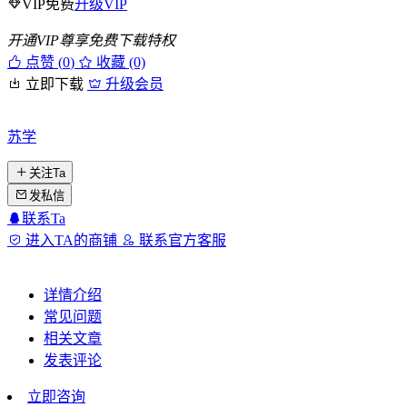
VIP免费
升级VIP
开通VIP尊享免费下载特权
点赞 (
0
)
收藏 (0)
立即下载
升级会员
苏学
关注Ta
发私信
联系Ta
进入TA的商铺
联系官方客服
详情介绍
常见问题
相关文章
发表评论
立即咨询