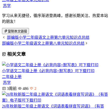
苏学
学习从来无捷径，循序渐进登高峰，感谢长期关注、热爱本站
的朋友！
复制本文链接
部编版小学二年级语文上册第六单元知识点总结
部编版小学二年级语文上册第八单元知识点总结
相关文章
小学语文二年级上册《必背内容+默写表》可下载打印
二年级上册
苏学
3周前
486
2
26年秋新版二年级上册语文《词语表看拼音写词语》（有答