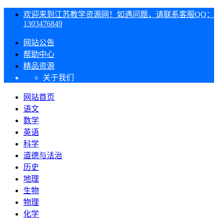
欢迎来到江苏教学资源网！如遇问题，请联系客服QQ：
1303476849
网站公告
帮助中心
精品资源
关于我们
网站首页
语文
数学
英语
科学
道德与法治
历史
地理
生物
物理
化学