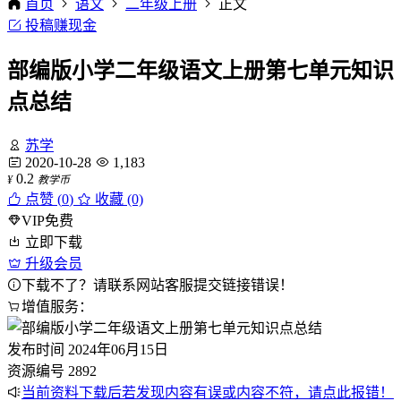
首页
语文
二年级上册
正文
投稿赚现金
部编版小学二年级语文上册第七单元知识
点总结
苏学
2020-10-28
1,183
0.2
¥
教学币
点赞 (
0
)
收藏 (0)
VIP免费
立即下载
升级会员
下载不了？请联系网站客服提交链接错误！
增值服务：
发布时间
2024年06月15日
资源编号
2892
当前资料下载后若发现内容有误或内容不符，请点此报错！