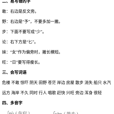
二、易写错的字
敢：右边是反文旁。
野：右边是“予”，不要多加一撇。
步：下面不要写成“少”。
论：右下方是“匕”。
妹：“女”作为偏旁时，撇长横短。
旺：“日”要写得瘦长。
三、会写词语
危楼 不敢 惊吓 阴天 田野 苍茫 岸边 房屋 散步 消失 船只 水汽
远方 海岸 不久 同时 行人 唱歌 赶快 兴旺 旁边 浑身 很轻
四、多音字