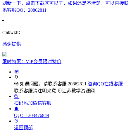
刷新一下，点击下载就可以了，如果还是不清楚，可以直接联
系客服QQ：20862811
crabwxh：
感谢提供
限时特惠：VIP会员限时特价
如遇问题，请联系客服 20862811
咨询QQ在线客服
联系客服请注明来意
江苏教学资源网
扫码添加微信客服
QQ：1303476849
返回顶部