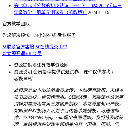
第七单元《分数的初步认识（一）》-2024-2025学年三
年级数学上册单元测试卷（苏教版）
2024-11-16
官方教学团队
为您解决烦忧 - 24小时在线 专业服务
联系官方客服
在线提交工单
立即开通VIP会员
资源提供
©江苏教学资源网
资源说明
会员投稿提供试题试卷、课件仅供参考
i
版权声明
此资源是由本站注册会员上传，本站拥有版权；未经本
站书面授权，请勿作他用。试题试卷，教案课件及教学
资料如需商用需第三方额外授权；本站尊重知识产权，
如知识产权权利人认为平台内容涉嫌侵权，可通过邮
件：1303476849@qq.com提出书面通知，我们将及时处
理。本站提供的党政主题相关内容（国旗、国徽、党