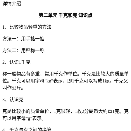
详情介绍
第二单元 千克和克 知识点
1、比较物品轻重的方法
方法一：用手掂一掂
方法二：用秤称一称
2、认识1千克
称一般物品有多重，常用千克作单位。千克是比较大的质量单
位。千克可以用字母“kg”表示，即1千克可以写成1kg。千克又
叫作公斤。
3、认识克
克是比较小的质量单位，1克很轻，1枚2分硬币大约重1克。克
可以用字母“g”表示。
4、千克与克之间的换算