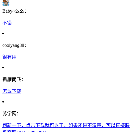
Baby~么么：
不错
coolyang88：
很有用
孤雁南飞：
怎么下载
苏学网：
刷新一下，点击下载就可以了，如果还是不清楚，可以直接联