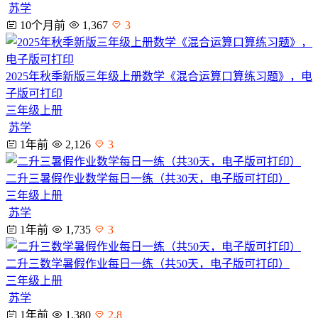
苏学
10个月前
1,367
3
2025年秋季新版三年级上册数学《混合运算口算练习题》，电
子版可打印
三年级上册
苏学
1年前
2,126
3
二升三暑假作业数学每日一练（共30天，电子版可打印）
三年级上册
苏学
1年前
1,735
3
二升三数学暑假作业每日一练（共50天，电子版可打印）
三年级上册
苏学
1年前
1,380
2.8