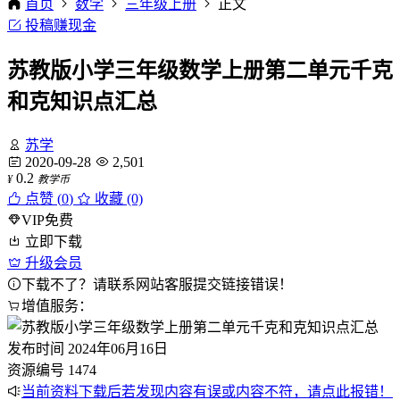
首页
数学
三年级上册
正文
投稿赚现金
苏教版小学三年级数学上册第二单元千克
和克知识点汇总
苏学
2020-09-28
2,501
0.2
¥
教学币
点赞 (
0
)
收藏 (0)
VIP免费
立即下载
升级会员
下载不了？请联系网站客服提交链接错误！
增值服务：
发布时间
2024年06月16日
资源编号
1474
当前资料下载后若发现内容有误或内容不符，请点此报错！