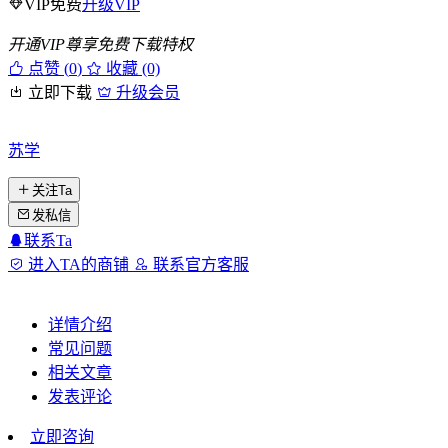
VIP免费
升级VIP
开通VIP尊享免费下载特权
点赞 (
0
)
收藏 (0)
立即下载
升级会员
苏学
关注Ta
发私信
联系Ta
进入TA的商铺
联系官方客服
详情介绍
常见问题
相关文章
发表评论
立即咨询