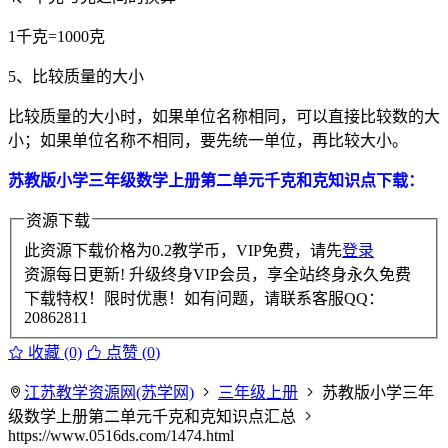
1千克=1000克
5、比较质量的大小
比较质量的大小时，如果单位名称相同，可以直接比较数的大
小；如果单位名称不相同，要先统一单位，再比较大小。
苏教版小学三年级数学上册第二单元千克和克知识点下载：
资源下载
此资源下载价格为
0.2
教学币，VIP免费，请先
登录
资源每日更新! 升级终身VIP会员，享全站终身永久免费
下载特权！限时优惠！如有问题，请联系客服QQ：
20862811
收藏 (0)
点赞 (
0
)
江苏教学资源网(苏学网)
三年级上册
苏教版小学三年
级数学上册第二单元千克和克知识点汇总
https://www.0516ds.com/1474.html