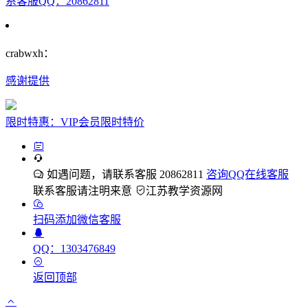
系客服QQ：20862811
crabwxh：
感谢提供
限时特惠：VIP会员限时特价
如遇问题，请联系客服 20862811
咨询QQ在线客服
联系客服请注明来意
江苏教学资源网
扫码添加微信客服
QQ：1303476849
返回顶部