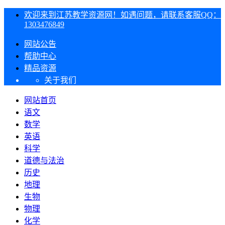
欢迎来到江苏教学资源网！如遇问题，请联系客服QQ：
1303476849
网站公告
帮助中心
精品资源
关于我们
网站首页
语文
数学
英语
科学
道德与法治
历史
地理
生物
物理
化学