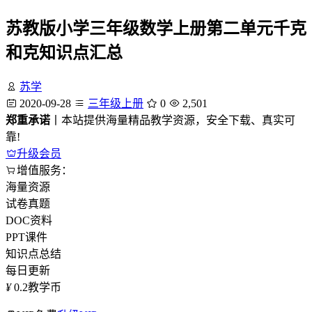
苏教版小学三年级数学上册第二单元千克
和克知识点汇总
苏学
2020-09-28
三年级上册
0
2,501
郑重承诺
丨本站提供海量精品教学资源，安全下载、真实可
靠!
升级会员
增值服务：
海量资源
试卷真题
DOC资料
PPT课件
知识点总结
每日更新
¥
0.2
教学币