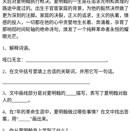
天后对夏明翰执行枪决。夏明翰的一生是在追求光明和真理的
路途中度过的。出生于官宦家庭的背景，为他的毅然决然做了
更为深刻的注脚。家庭的决裂，正义的追求，主义的执著，情
感的投入，一切都在他的心中贪婪地生长着、奔涌着，孕育了
那响彻时间轮轴的绝命诗句，焕发了一个纯粹革命者永恒的耀
眼光芒。
1、解释词语。
哑口无言：
.
2、在文中括号里填上合适的关联词，并用它写一句话。
3、文中画线部分是对夏明翰的
描写，表写了夏明翰对敌
人的
。
4、在7年的革命生涯中，夏明翰做过哪些事情？在文中找出答
案，用“_____”画出来。
5、你从夏明翰身上学到了什么？