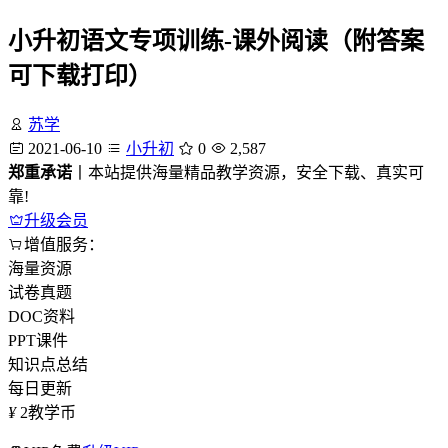
小升初语文专项训练-课外阅读（附答案
可下载打印）
苏学
2021-06-10
小升初
0
2,587
郑重承诺
丨本站提供海量精品教学资源，安全下载、真实可
靠!
升级会员
增值服务：
海量资源
试卷真题
DOC资料
PPT课件
知识点总结
每日更新
¥
2
教学币