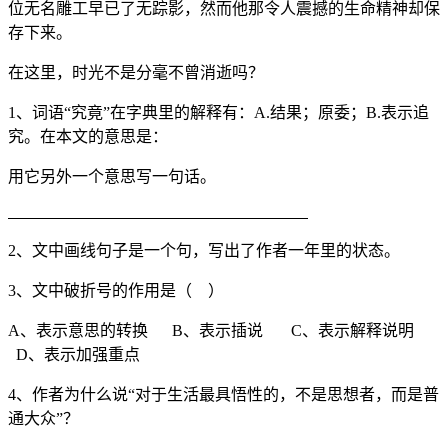
位无名雕工早已了无踪影，然而他那令人震撼的生命精神却保
存下来。
在这里，时光不是分毫不曾消逝吗？
1、词语“究竟”在字典里的解释有：A.结果；原委；B.表示追
究。在本文的意思是：
用它另外一个意思写一句话。
2、文中画线句子是一个句，写出了作者一年里的状态。
3、文中破折号的作用是（ ）
A、表示意思的转换 B、表示插说 C、表示解释说明
D、表示加强重点
4、作者为什么说“对于生活最具悟性的，不是思想者，而是普
通大众”？