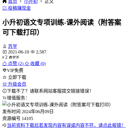
首页
小升初
正文
投稿赚现金
小升初语文专项训练-课外阅读（附答案
可下载打印）
苏学
2021-06-10
2,587
2
¥
教学币
点赞 (
2
)
收藏 (0)
VIP免费
立即下载
升级会员
下载不了？请联系网站客服提交链接错误！
增值服务：
发布时间
2024年06月09日
资源编号
14105
当前资料下载后若发现内容有误或内容不符，请点此报错！