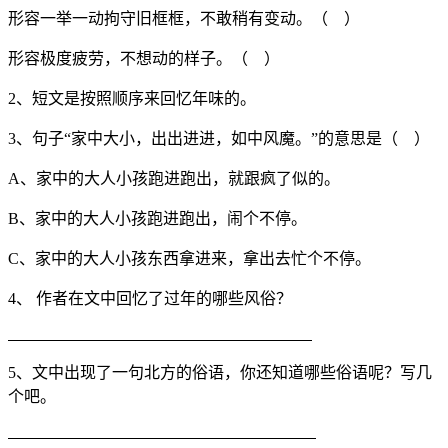
形容一举一动拘守旧框框，不敢稍有变动。（ ）
形容极度疲劳，不想动的样子。（ ）
2、短文是按照顺序来回忆年味的。
3、句子“家中大小，出出进进，如中风魔。”的意思是（ ）
A、家中的大人小孩跑进跑出，就跟疯了似的。
B、家中的大人小孩跑进跑出，闹个不停。
C、家中的大人小孩东西拿进来，拿出去忙个不停。
4、 作者在文中回忆了过年的哪些风俗？
5、文中出现了一句北方的俗语，你还知道哪些俗语呢？写几
个吧。