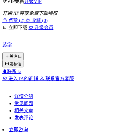
VIP免费
升级VIP
开通VIP尊享免费下载特权
点赞 (
2
)
收藏 (0)
立即下载
升级会员
苏学
关注Ta
发私信
联系Ta
进入TA的商铺
联系官方客服
详情介绍
常见问题
相关文章
发表评论
立即咨询