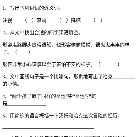
1、写出下列词语的近义词。
注视——（ ）衰竭——（ ）降临——（ ）
2、从文中找出合适的四字词语填空。
形容走路脚步放得很轻，也形容偷偷摸摸、很鬼鬼祟祟的样
子。（ ）
形容非常小心谨慎以至于害怕不安的样子。（ ）
3、文中画线句子是一个比喻句，形象地写出了哈克
的心情。
4、“两个孩子遭了同样的歹运”中“歹运”指的
是
5、用简练的语言概括一下汤姆和哈克这次冒险的经历。