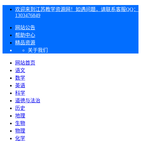
欢迎来到江苏教学资源网！如遇问题，请联系客服QQ：
1303476849
网站公告
帮助中心
精品资源
关于我们
网站首页
语文
数学
英语
科学
道德与法治
历史
地理
生物
物理
化学