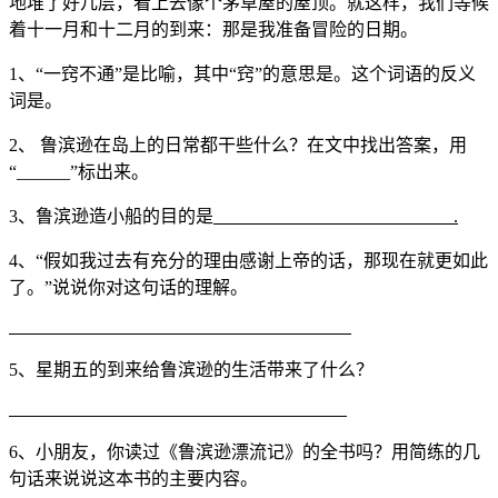
地堆了好几层，看上去像个茅草屋的屋顶。就这样，我们等候
着十一月和十二月的到来：那是我准备冒险的日期。
1、“一窍不通”是比喻，其中“窍”的意思是。这个词语的反义
词是。
2、 鲁滨逊在岛上的日常都干些什么？在文中找出答案，用
“______”标出来。
3、鲁滨逊造小船的目的是
.
4、“假如我过去有充分的理由感谢上帝的话，那现在就更如此
了。”说说你对这句话的理解。
5、星期五的到来给鲁滨逊的生活带来了什么？
6、小朋友，你读过《鲁滨逊漂流记》的全书吗？用简练的几
句话来说说这本书的主要内容。