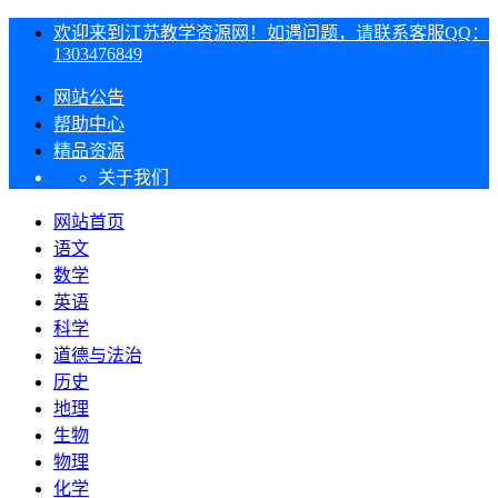
欢迎来到江苏教学资源网！如遇问题，请联系客服QQ：
1303476849
网站公告
帮助中心
精品资源
关于我们
网站首页
语文
数学
英语
科学
道德与法治
历史
地理
生物
物理
化学