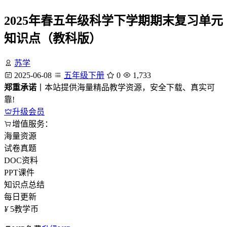
2025年春五年级科学下学期期末复习单元
知识点（教科版）
苏学
2025-06-08
五年级下册
0
1,733
郑重承诺
丨本站提供海量精品教学资源，安全下载、真实可
靠!
升级会员
增值服务：
海量资源
试卷真题
DOC资料
PPT课件
知识点总结
每日更新
¥
5
教学币