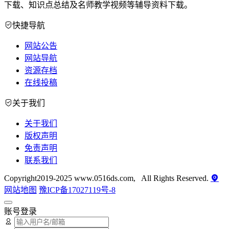
下载、知识点总结及名师教学视频等辅导资料下载。
快捷导航
网站公告
网站导航
资源存档
在线投稿
关于我们
关于我们
版权声明
免责声明
联系我们
Copyright2019-2025 www.0516ds.com, All Rights Reserved.
网站地图
豫ICP备17027119号-8
账号登录