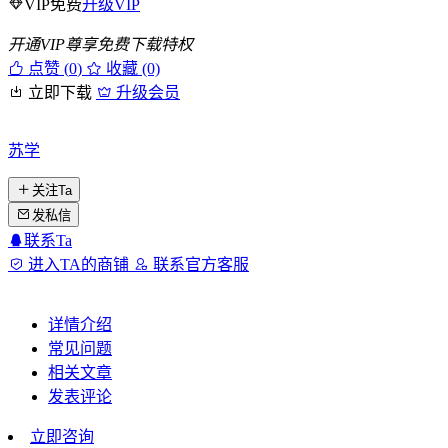
VIP免费
升级VIP
开通VIP尊享免费下载特权
点赞 (
0
)
收藏 (0)
立即下载
升级会员
苏学
关注Ta
发私信
联系Ta
进入TA的商铺
联系官方客服
详情介绍
常见问题
相关文章
发表评论
立即咨询