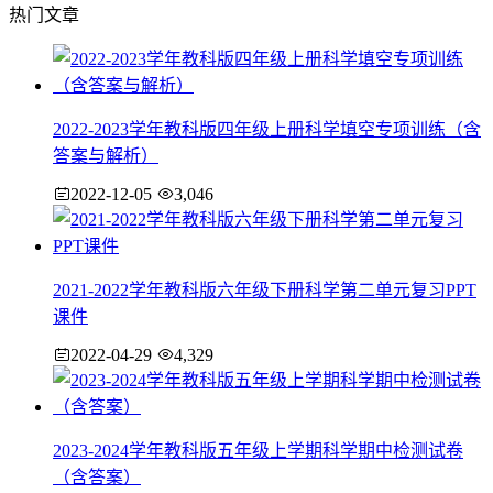
热门文章
2022-2023学年教科版四年级上册科学填空专项训练（含
答案与解析）
2022-12-05
3,046
2021-2022学年教科版六年级下册科学第二单元复习PPT
课件
2022-04-29
4,329
2023-2024学年教科版五年级上学期科学期中检测试卷
（含答案）