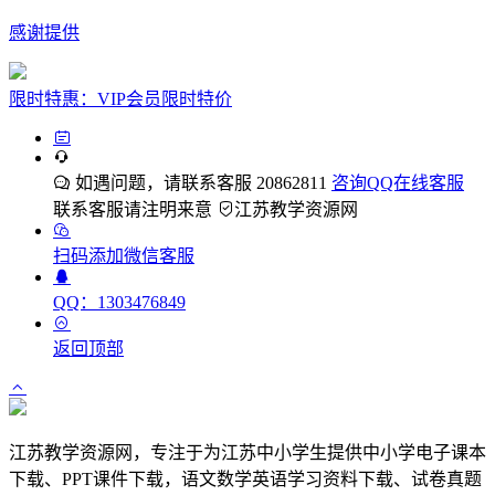
感谢提供
限时特惠：VIP会员限时特价
如遇问题，请联系客服 20862811
咨询QQ在线客服
联系客服请注明来意
江苏教学资源网
扫码添加微信客服
QQ：1303476849
返回顶部
江苏教学资源网，专注于为江苏中小学生提供中小学电子课本
下载、PPT课件下载，语文数学英语学习资料下载、试卷真题