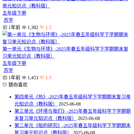
单元知识点（教科版）
五年级下册
苏学
1年前
1,382
1.5
第一单元《生物与环境》-2025年春五年级科学下学期期末复
习单元知识点（教科版）
五年级下册
苏学
1年前
1,453
1.5
猜你喜欢
第四单元《热》-2025年春五年级科学下学期期末复习单
元知识点（教科版）
2025-06-08
第三单元《环境与我们》-2025年春五年级科学下学期期
末复习单元知识点（教科版）
2025-06-08
第二单元《船的研究》-2025年春五年级科学下学期期末
复习单元知识点（教科版）
2025-06-08