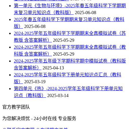
第一单元《生物与环境》-2025年春五年级科学下学期期
末复习单元知识点（教科版）
2025-06-08
2025年春五年级科学下学期期末复习单元知识点（教科
版）
2025-06-08
2024-2025学年五年级科学下学期期末全真模拟试卷（苏
教版 含答案解析）
2025-05-29
2024-2025学年五年级科学下学期期末全真模拟试卷（教
科版 含答案解析）
2025-05-29
2024-2025学年五年级下学期科学期中模拟试卷（教科版
含答案解析）
2025-04-13
2024-2025学年五年级科学下册单元知识点汇总（教科
版）
2025-03-19
第四单元《热》-2024-2025学年五年级科学下册单元知
识点（教科版）
2025-03-14
官方教学团队
为您解决烦忧 - 24小时在线 专业服务