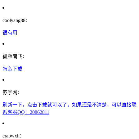
coolyang88：
很有用
孤雁南飞：
怎么下载
苏学网：
刷新一下，点击下载就可以了，如果还是不清楚，可以直接联
系客服QQ：20862811
crabwxh：