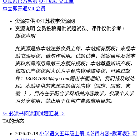
联系官方客服
在线提交工单
立即开通VIP会员
资源提供
©江苏教学资源网
资源说明
会员投稿提供试题试卷、课件仅供参考
i
版权声明
此资源是由本站注册会员上传，本站拥有版权；未经本
站书面授权，请勿作他用。试题试卷，教案课件及教学
资料如需商用需第三方额外授权；本站尊重知识产权，
如知识产权权利人认为平台内容涉嫌侵权，可通过邮
件：1303476849@qq.com提出书面通知，我们将及时处
理。本站提供的党政主题相关内容（国旗、国徽、党
徽...），目的在于配合学科相关内容教学，仅限个人学
习分享使用，禁止用于任何广告和商用目的。
必读书阅读测试题汇总
TA的动态
2026-07-18
小学语文五年级上册《必背内容+默写表》可