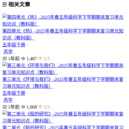
相关文章
第四单元《热》-2025年春五年级科学下学期期末复习单元知
识点（教科版）
五年级下册
苏学
1年前
1,487
1.5
第三单元《环境与我们》-2025年春五年级科学下学期期末复
习单元知识点（教科版）
五年级下册
苏学
1年前
1,668
1.5
第二单元《船的研究》-2025年春五年级科学下学期期末复习