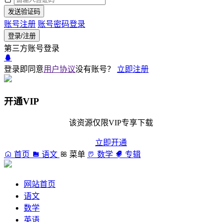
发送验证码
账号注册
账号密码登录
登录/注册
第三方账号登录
登录即同意
用户协议
没有账号？
立即注册
开通VIP
该资源仅限VIP专享下载
立即开通
首页
语文
菜单
数学
专辑
网站首页
语文
数学
英语