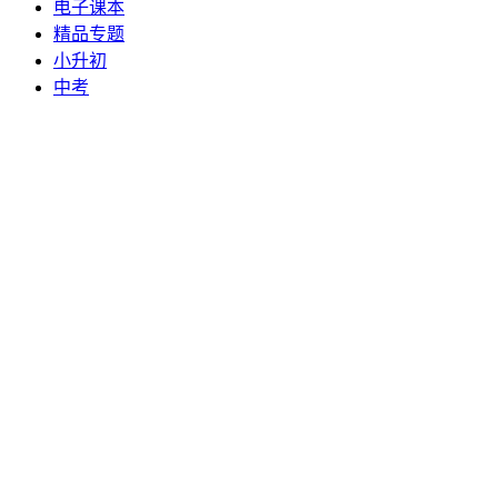
电子课本
精品专题
小升初
中考