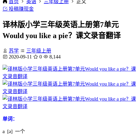
首页
英语
三年级上册
正文
投稿赚现金
译林版小学三年级英语上册第7单元
Would you like a pie？课文录音翻译
苏学
三年级上册
2020-09-11
0
8,144
单词：
a [ə] 一个