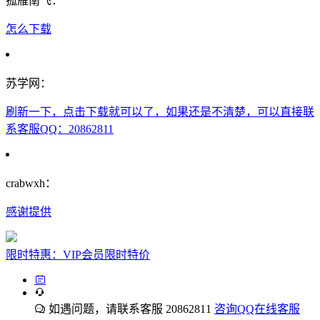
孤雁南飞：
怎么下载
苏学网：
刷新一下，点击下载就可以了，如果还是不清楚，可以直接联
系客服QQ：20862811
crabwxh：
感谢提供
限时特惠：VIP会员限时特价
如遇问题，请联系客服 20862811
咨询QQ在线客服