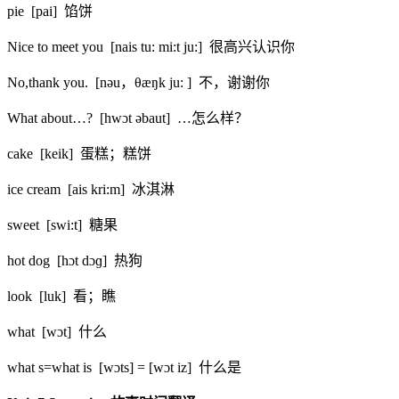
pie [pai] 馅饼
Nice to meet you [nais tu: mi:t ju:] 很高兴认识你
No,thank you. [nəu，θæŋk ju: ] 不，谢谢你
What about…? [hwɔt əbaut] …怎么样？
cake [keik] 蛋糕；糕饼
ice cream [ais kri:m] 冰淇淋
sweet [swi:t] 糖果
hot dog [hɔt dɔɡ] 热狗
look [luk] 看；瞧
what [wɔt] 什么
what s=what is [wɔts] = [wɔt iz] 什么是