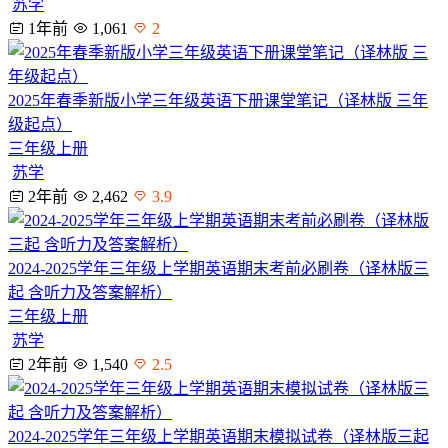
苏学
1年前
1,061
2
2025年春季新版小学三年级英语下册课堂笔记（译林版 三年
级起点）
三年级上册
苏学
2年前
2,462
3.9
2024-2025学年三年级上学期英语期末考前必刷卷（译林版三
起 含听力及答案解析）
三年级上册
苏学
2年前
1,540
2.5
2024-2025学年三年级上学期英语期末模拟试卷（译林版三起