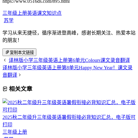
https://www.0516ds.com/895.html
三年级上册英语课文知识点
苏学
学习从来无捷径，循序渐进登高峰，感谢长期关注、热爱本站
的朋友！
复制本文链接
译林版小学三年级英语上册第6单元Colours课文录音翻译
译林版小学三年级英语上册第8单元Happy New Year！课文录
音翻译
相关文章
2025秋二年级升三年级英语暑假衔接必背知识汇总，电子版可
打印
三年级上册