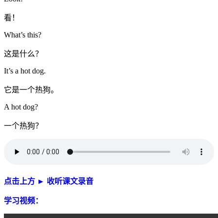
看！
What’s this?
这是什么？
It’s a hot dog.
它是一个热狗。
A hot dog?
一个热狗？
点击上方 ► 收听课文录音
学习视频：