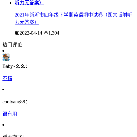
2021年新沂市四年级下学期英语期中试卷（图文版附听
力无答案）
2022-04-14
1,304
热门评论
Baby~么么：
不错
coolyang88：
很有用