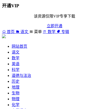
开通VIP
该资源仅限VIP专享下载
立即开通
首页
语文
菜单
数学
专辑
网站首页
语文
数学
英语
科学
道德与法治
历史
地理
生物
物理
化学