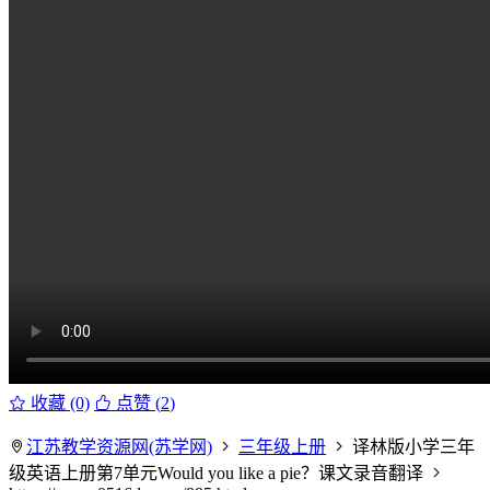
收藏 (0)
点赞 (
2
)
江苏教学资源网(苏学网)
三年级上册
译林版小学三年
级英语上册第7单元Would you like a pie？课文录音翻译