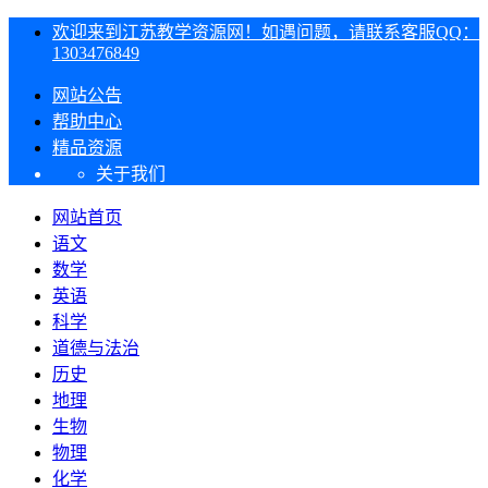
欢迎来到江苏教学资源网！如遇问题，请联系客服QQ：
1303476849
网站公告
帮助中心
精品资源
关于我们
网站首页
语文
数学
英语
科学
道德与法治
历史
地理
生物
物理
化学