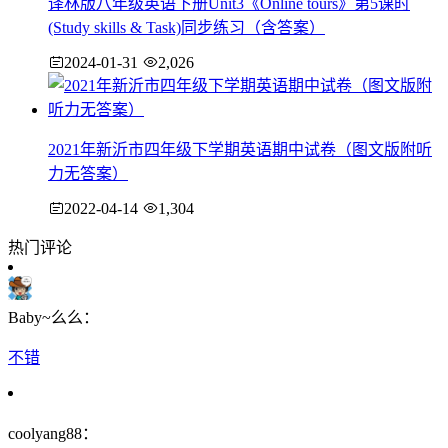
译林版八年级英语下册Unit3《Online tours》第5课时
(Study skills & Task)同步练习（含答案）
2024-01-31
2,026
2021年新沂市四年级下学期英语期中试卷（图文版附听
力无答案）
2022-04-14
1,304
热门评论
Baby~么么：
不错
coolyang88：