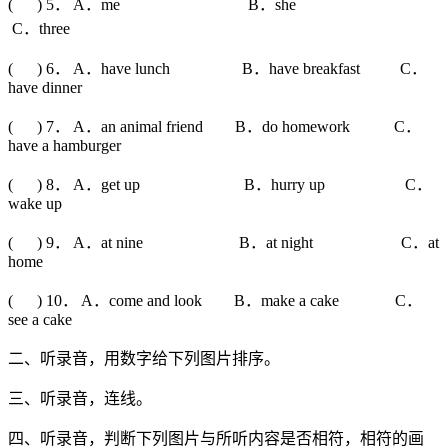
( ) 5． A．me B．she
C．three
( ) 6． A．have lunch B．have breakfast C．
have dinner
( ) 7． A．an animal friend B．do homework C．
have a hamburger
( ) 8． A．get up B．hurry up C．
wake up
( ) 9． A．at nine B．at night C．at
home
( ) 10． A．come and look B．make a cake C．
see a cake
二、听录音，用数字给下列图片排序。
三、听录音，连线。
四、听录音，判断下列图片与所听内容是否相符，相符的画