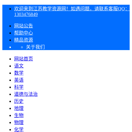
欢迎来到江苏教学资源网！如遇问题，请联系客服QQ：
1303476849
网站公告
帮助中心
精品资源
关于我们
网站首页
语文
数学
英语
科学
道德与法治
历史
地理
生物
物理
化学