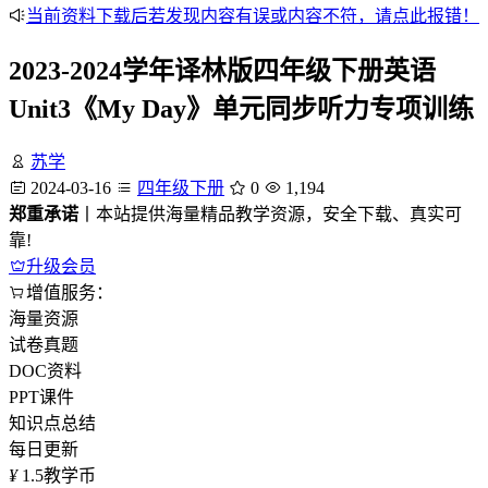
当前资料下载后若发现内容有误或内容不符，请点此报错！
2023-2024学年译林版四年级下册英语
Unit3《My Day》单元同步听力专项训练
苏学
2024-03-16
四年级下册
0
1,194
郑重承诺
丨本站提供海量精品教学资源，安全下载、真实可
靠!
升级会员
增值服务：
海量资源
试卷真题
DOC资料
PPT课件
知识点总结
每日更新
¥
1.5
教学币