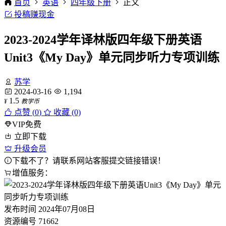
首页
英语
四年级下册
正文
投稿赚现金
2023-2024学年译林版四年级下册英语
Unit3《My Day》单元同步听力专项训练
苏学
2024-03-16
1,194
1.5
¥
教学币
点赞 (
0
)
收藏 (0)
VIP免费
立即下载
升级会员
下载不了？请联系网站客服提交链接错误！
增值服务：
发布时间
2024年07月08日
资源编号
71662