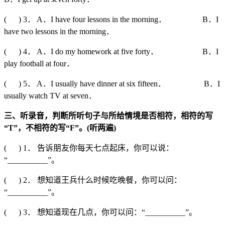
( ) 3． A．I have four lessons in the morning． B．I
have two lessons in the morning．
( ) 4． A．I do my homework at five forty． B．I
play football at four．
( ) 5． A．I usually have dinner at six fifteen． B．I
usually watch TV at seven．
三、听录音，判断所听句子与所给情境是否相符，相符的写
“T”
，不相符的写
“F”
。
(
听两遍
)
( ) 1． 告诉朋友你每天七点起床，你可以说：
“__________”。
( ) 2． 想知道王兵什么时候吃晚餐，你可以问：
“__________”。
( ) 3． 想知道现在几点，你可以问：“__________”。