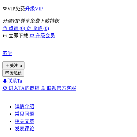
VIP免费
升级VIP
开通VIP尊享免费下载特权
点赞 (
0
)
收藏 (0)
立即下载
升级会员
苏学
关注Ta
发私信
联系Ta
进入TA的商铺
联系官方客服
详情介绍
常见问题
相关文章
发表评论