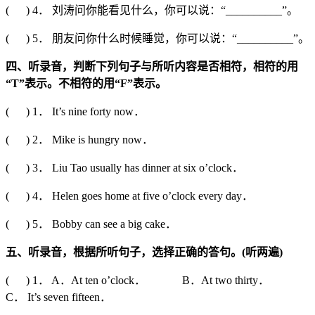
( ) 4． 刘涛问你能看见什么，你可以说：“__________”。
( ) 5． 朋友问你什么时候睡觉，你可以说：“__________”。
四、听录音，判断下列句子与所听内容是否相符，相符的用
“T”
表示。不相符的用
“F”
表示。
( ) 1． It’s nine forty now．
( ) 2． Mike is hungry now．
( ) 3． Liu Tao usually has dinner at six o’clock．
( ) 4． Helen goes home at five o’clock every day．
( ) 5． Bobby can see a big cake．
五、听录音，根据所听句子，选择正确的答句。
(
听两遍
)
( ) 1． A．At ten o’clock． B．At two thirty．
C． It’s seven fifteen．