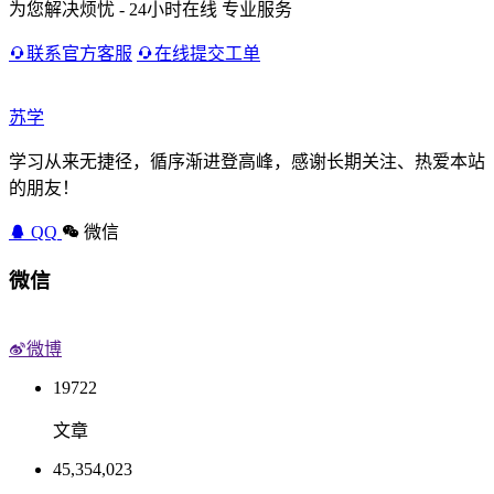
为您解决烦忧 - 24小时在线 专业服务
联系官方客服
在线提交工单
苏学
学习从来无捷径，循序渐进登高峰，感谢长期关注、热爱本站
的朋友！
QQ
微信
微信
微博
19722
文章
45,354,023