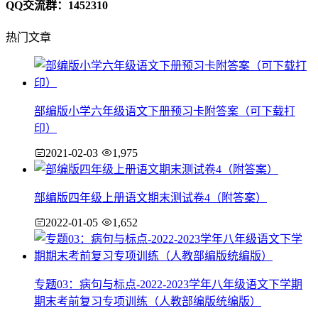
QQ交流群：1452310
热门文章
部编版小学六年级语文下册预习卡附答案（可下载打
印）
2021-02-03
1,975
部编版四年级上册语文期末测试卷4（附答案）
2022-01-05
1,652
专题03：病句与标点-2022-2023学年八年级语文下学期
期末考前复习专项训练（人教部编版统编版）