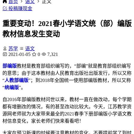
首页
语文
正文
投稿赚现金
重要变动！2021春小学语文统（部）编版
教材信息发生变动
苏学
语文
2021-01-05
0
7,321
部编版
教材是教育部组织编写的，“部编”就是教育部组织编写
的意思；由于这本教材由人民教育出版社出版发行，所以又称
“
人教部编版
”；到2018年全国统一使用部编版教材，所以又称
“
统编版
”。
自2016年部编版教材问世以来，教材一直在做改动，每个学期
都有增删改的情况，有的甚至改动比较大。今天，江苏教学资
源网老师就为大家带来最全的2021春季下册部编版小学语文教
材信息变化，家长老师们快来看看吧！
大家在预习新课的时候要注意教材的变化，不要提前学了到时