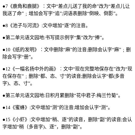
●7《鹿角和鹿腿》∶文中“差点儿送了我的命”改为“差点儿让
我送了命”﹔增加会写字“追”;词语表删除“倒映、倒影”。
●8《池子与河流》:文中增加“逐”的注音。
●第二单元语文园地:书写提示例字“集”改为“捧”。
●10《纸的发明》∶文中删除“麻”的注音;删除会认字“麻”﹔删
除会写字“册”。
●12《一幅名扬中外的画》︰文中“现在完整地保存在”改为“现
在保存在”﹔删除“都、态、寸”的读音;删除会认字“都(多音
字)、态、寸”。
●第三单元语文园地:日积月累删除“花中君子:梅兰竹菊”。
●14《蜜蜂》:文中增加“测”的注音;增加会认字“测”。
●15《小虾》:文中增加“稍、逐”的读音，删除“副”的读音;会认
字增加“稍（多音字)、逐”，删除“副”。