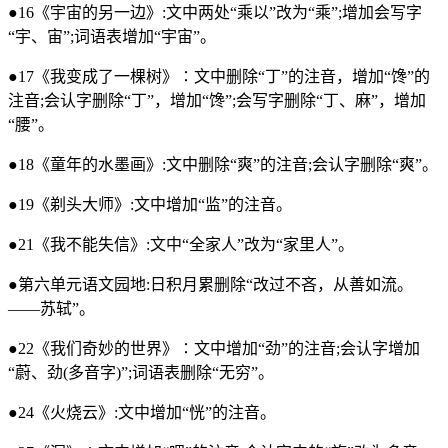
●16《宇宙的另一边》:文中两处“乘以”改为“乘”;增加会写字
“宇、宙”;词语表增加“宇宙”。
●17《我变成了一棵树》∶文中删除“丁”的注音，增加“馋”的
注音;会认字删除“丁”，增加“馋”;会写字删除“丁、麻”，增加
“腰”。
●18《童年的水墨画》:文中删除“爽”的注音;会认字删除“爽”。
●19《剃头大师》:文中增加“监”的注音。
●21《我不能失信》:文中“全家人”改为“家里人”。
●第六单元语文园地:日积月累删除“改过不吝，从善如流。
——苏轼”。
●22《我们奇妙的世界》∶文中增加“劲”的注音;会认字增加
“蔚、劲(多音字)”;词语表删除“无穷”。
●24《火烧云》:文中增加“恍”的注音。