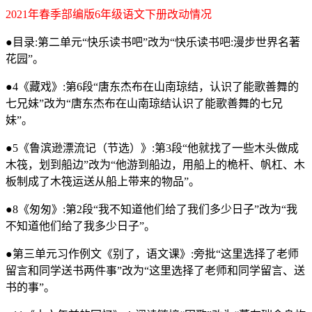
2021年春季部编版6年级语文下册改动情况
●目录:第二单元“快乐读书吧”改为“快乐读书吧:漫步世界名著
花园”。
●4《藏戏》:第6段“唐东杰布在山南琼结，认识了能歌善舞的
七兄妹”改为“唐东杰布在山南琼结认识了能歌善舞的七兄
妹”。
●5《鲁滨逊漂流记（节选）》:第3段“他就找了一些木头做成
木筏，划到船边”改为“他游到船边，用船上的桅杆、帆杠、木
板制成了木筏运送从船上带来的物品”。
●8《匆匆》:第2段“我不知道他们给了我们多少日子”改为“我
不知道他们给了我多少日子”。
●第三单元习作例文《别了，语文课》:旁批“这里选择了老师
留言和同学送书两件事”改为“这里选择了老师和同学留言、送
书的事”。