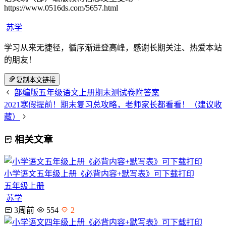
https://www.0516ds.com/5657.html
苏学
学习从来无捷径，循序渐进登高峰，感谢长期关注、热爱本站
的朋友！
复制本文链接
部编版五年级语文上册期末测试卷附答案
2021寒假提前！期末复习总攻略，老师家长都看看！（建议收
藏）
相关文章
小学语文五年级上册《必背内容+默写表》可下载打印
五年级上册
苏学
3周前
554
2