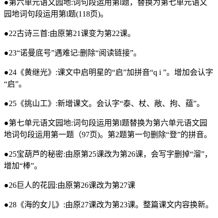
●第六单元语文园地:词句段运用第l题，替换为第七单元语文
园地词句段运用第l题(118页)。
●22古诗三首:由原第21课变为第22课。
●23“诺曼底号”遇难记:删除“阅读链接”。
●24《黄继光》:课文中启明星的“启”加拼音“q i ”。增加会认字
“启”。
●25《挑山工》:新增课文。会认字“泰、杖、敞、拘、蕴”。
●第七单元语文园地:词句段运用第l题替换为第六单元语文园
地词句段运用第一题（97页)。第2题第一句删除“登”的拼音。
●25宝葫芦的秘密:由原第25课改为第26课，会写字删掉“溜”，
增加“棒”。
●26巨人的花园:由原第26课改为第27课
●28《海的女儿》:由原27课改为第23课。整篇课文内容换新。