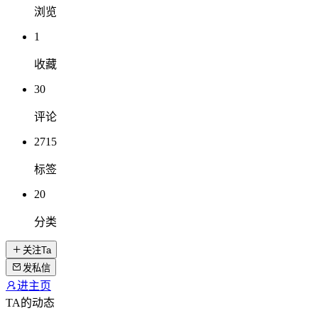
浏览
1
收藏
30
评论
2715
标签
20
分类
关注Ta
发私信
进主页
TA的动态