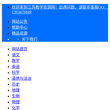
欢迎来到江苏教学资源网！如遇问题，请联系客服QQ：
1303476849
网站公告
帮助中心
精品资源
关于我们
网站首页
语文
数学
英语
科学
道德与法治
历史
地理
生物
物理
化学