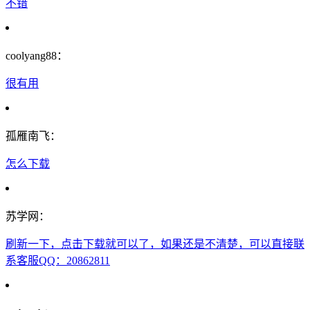
不错
coolyang88：
很有用
孤雁南飞：
怎么下载
苏学网：
刷新一下，点击下载就可以了，如果还是不清楚，可以直接联
系客服QQ：20862811