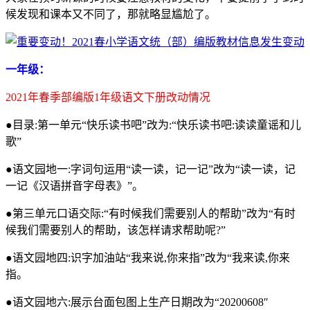
候发现和课本又不同了，那就略显尴尬了。
一年级：
2021年春季部编版1年级语文下册改动情况
●目录:第一单元“快乐读书吧”改为:“快乐读书吧:读读童谣和儿
歌”
●语文园地一:字词句运用“读一读，记一记”改为“读一读，记
一记《汉语拼音字母表》”。
●第三单元口语交际:“有时候我们需要别人的帮助”改为“有时
候我们需要别人的帮助，该怎样请求帮助呢?”
●语文园地四:识字加油站“我来说,你来指”改为“我来读,你来
指。
●语文园地六:展示台面包图上生产日期改为“20200608″