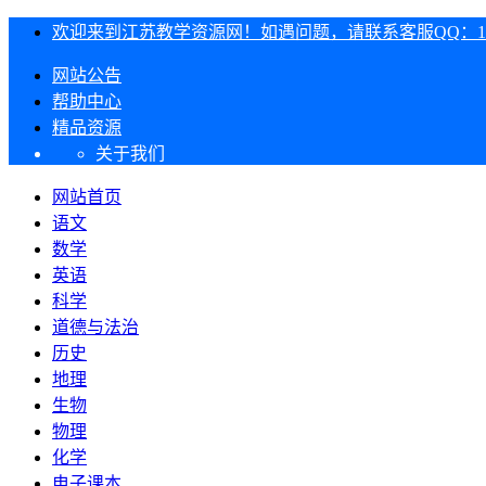
欢迎来到江苏教学资源网！如遇问题，请联系客服QQ：1303
网站公告
帮助中心
精品资源
关于我们
网站首页
语文
数学
英语
科学
道德与法治
历史
地理
生物
物理
化学
电子课本