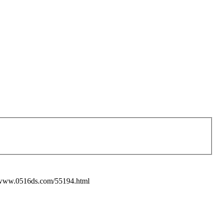
/www.0516ds.com/55194.html