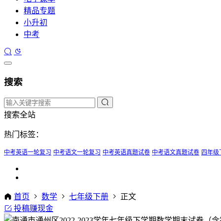
精品专题
小升初
中考
搜索
搜索全站
热门标签：
中考英语一轮复习
中考语文一轮复习
中考英语真题试卷
中考语文真题试卷
四年级
首页
数学
七年级下册
正文
投稿赚现金