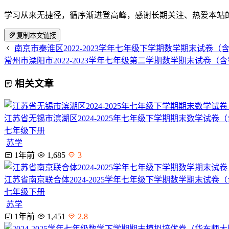
学习从来无捷径，循序渐进登高峰，感谢长期关注、热爱本站
复制本文链接
南京市秦淮区2022-2023学年七年级下学期数学期末试卷（
常州市溧阳市2022-2023学年七年级第二学期数学期末试卷（
相关文章
江苏省无锡市滨湖区2024-2025年七年级下学期期末数学试卷
七年级下册
苏学
1年前
1,685
3
江苏省南京联合体2024-2025学年七年级下学期数学期末试卷
七年级下册
苏学
1年前
1,451
2.8