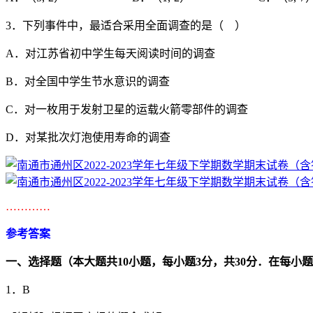
3．下列事件中，最适合采用全面调查的是（ ）
A．对江苏省初中学生每天阅读时间的调查
B．对全国中学生节水意识的调查
C．对一枚用于发射卫星的运载火箭零部件的调查
D．对某批次灯泡使用寿命的调查
…………
参考答案
一、选择题（本大题共
10
小题，每小题
3
分，共
30
分．在每小题
1．B