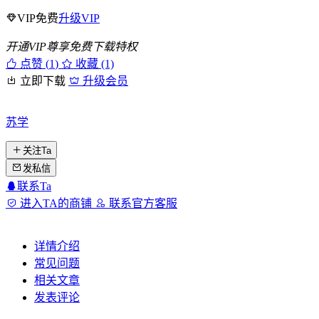
VIP免费
升级VIP
开通VIP尊享免费下载特权
点赞 (
1
)
收藏 (1)
立即下载
升级会员
苏学
关注Ta
发私信
联系Ta
进入TA的商铺
联系官方客服
详情介绍
常见问题
相关文章
发表评论