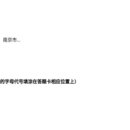
南京市...
的字母代号填涂在答题卡相应位置上）