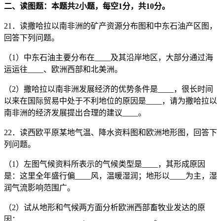
二、读图题：本题共2小题，每空1分，共10分。
21．读撒哈拉以南非洲的矿产资源分布图和中东石油产区图，
回答下列问题。
（1）中东石油主要分布在____及其沿岸地区，大部分通过海
运运往____、欧洲西部和北美洲。
（2）撒哈拉以南非洲发展经济的优势条件是____，很长时间
以来在国际贸易中处于不利地位的原因是____，请为撒哈拉以
南非洲的经济发展提出合理的建议____。
22．读西欧平原某地气温、降水资料图和欧洲地形图，回答下
列问题。
（1）左图气候资料所表示的气候类型是____，其形成原因
是：这里全年盛行偏____风，温暖湿润；地形以____为主，湿
润气流影响范围广。
（2）试从地形和气候两方面分析欧洲西部畜牧业发达的原
因：________________、________________。