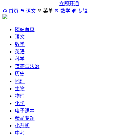
立即开通
首页
语文
菜单
数学
专辑
网站首页
语文
数学
英语
科学
道德与法治
历史
地理
生物
物理
化学
电子课本
精品专题
小升初
中考