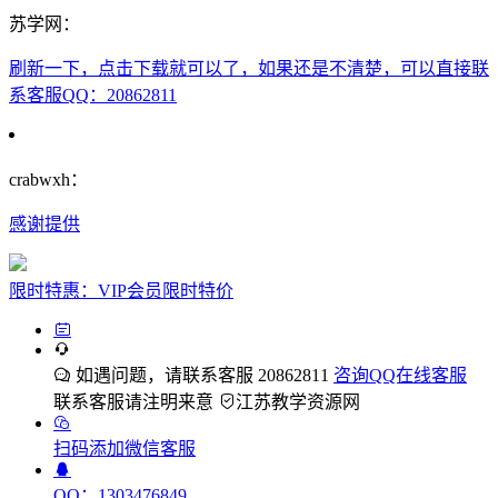
苏学网：
刷新一下，点击下载就可以了，如果还是不清楚，可以直接联
系客服QQ：20862811
crabwxh：
感谢提供
限时特惠：VIP会员限时特价
如遇问题，请联系客服 20862811
咨询QQ在线客服
联系客服请注明来意
江苏教学资源网
扫码添加微信客服
QQ：1303476849