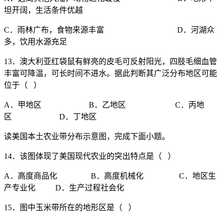
坦开阔，生活条件优越
C．雨林广布，食物来源丰富 D．河湖众
多，饮用水源充足
13．澳大利亚红袋鼠有鲜亮的皮毛可反射阳光，四肢毛细血管
丰富可降温，可长时间不进水。据此判断其广泛分布地区可能
位于（ ）
A．甲地区 B．乙地区 C．丙地
区 D．丁地区
读美国本土农业带分布示意图，完成下面小题。
14．该图体现了美国现代农业的突出特点是（ ）
A．高度商品化 B．高度机械化 C．地区生
产专业化 D．生产过程社会化
15．图中玉米带所在的地形区是（ ）