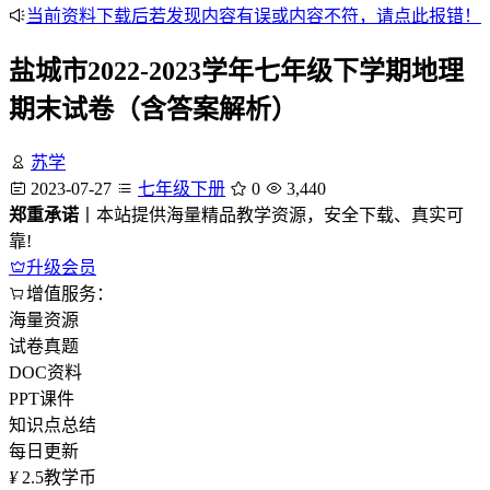
当前资料下载后若发现内容有误或内容不符，请点此报错！
盐城市2022-2023学年七年级下学期地理
期末试卷（含答案解析）
苏学
2023-07-27
七年级下册
0
3,440
郑重承诺
丨本站提供海量精品教学资源，安全下载、真实可
靠!
升级会员
增值服务：
海量资源
试卷真题
DOC资料
PPT课件
知识点总结
每日更新
¥
2.5
教学币