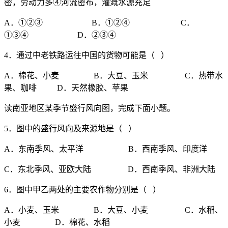
密，劳动力多④河流密布，灌溉水源充足
A．①②③ B．①②④ C．
①③④ D．②③④
4．通过中老铁路运往中国的货物可能是（ ）
A．棉花、小麦 B．大豆、玉米 C．热带水
果、咖啡 D．天然橡胶、苹果
读南亚地区某季节盛行风向图，完成下面小题。
5．图中的盛行风向及来源地是（ ）
A．东南季风、太平洋 B．西南季风、印度洋
C．东北季风、亚欧大陆 D．西南季风、非洲大陆
6．图中甲乙两处的主要农作物分别是（ ）
A．小麦、玉米 B．大豆、小麦 C．水稻、
小麦 D．棉花、水稻