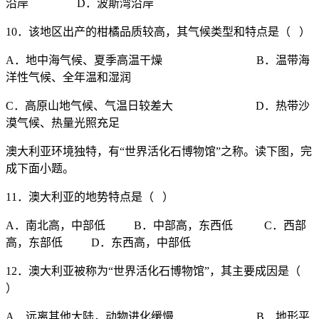
沿岸 D．波斯湾沿岸
10．该地区出产的柑橘品质较高，其气候类型和特点是（ ）
A．地中海气候、夏季高温干燥 B．温带海
洋性气候、全年温和湿润
C．高原山地气候、气温日较差大 D．热带沙
漠气候、热量光照充足
澳大利亚环境独特，有“世界活化石博物馆”之称。读下图，完
成下面小题。
11．澳大利亚的地势特点是（ ）
A．南北高，中部低 B．中部高，东西低 C．西部
高，东部低 D．东西高，中部低
12．澳大利亚被称为“世界活化石博物馆”，其主要成因是（
）
A．远离其他大陆，动物进化缓慢 B．地形平