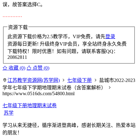
误，故答案选择C。
…………
资源下载
此资源下载价格为
2.5
教学币，VIP免费，请先
登录
资源每日更新! 升级终身VIP会员，享全站终身永久免费
下载特权！限时优惠！如有问题，请联系客服QQ：
20862811
收藏 (0)
点赞 (
0
)
江苏教学资源网(苏学网)
七年级下册
盐城市2022-2023
学年七年级下学期地理期末试卷（含答案解析）
https://www.0516ds.com/54800.html
七年级下册地理期末试卷
苏学
学习从来无捷径，循序渐进登高峰，感谢长期关注、热爱本站
的朋友！