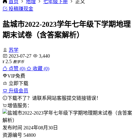
首页
地理
七年级下册
正文
投稿赚现金
盐城市2022-2023学年七年级下学期地理
期末试卷（含答案解析）
苏学
2023-07-27
3,440
2.5
¥
教学币
点赞 (
0
)
收藏 (0)
VIP免费
立即下载
升级会员
下载不了？请联系网站客服提交链接错误！
增值服务：
发布时间
2024年08月30日
资源编号
54800