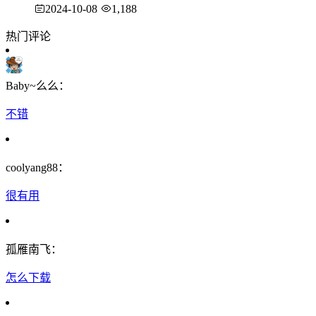
2024-10-08
1,188
热门评论
Baby~么么：
不错
coolyang88：
很有用
孤雁南飞：
怎么下载