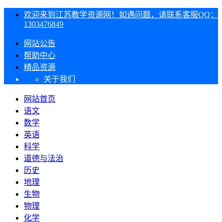
欢迎来到江苏教学资源网！如遇问题，请联系客服QQ：
1303476849
网站公告
帮助中心
精品资源
关于我们
网站首页
语文
数学
英语
科学
道德与法治
历史
地理
生物
物理
化学