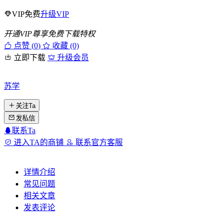
VIP免费
升级VIP
开通VIP尊享免费下载特权
点赞 (
0
)
收藏 (0)
立即下载
升级会员
苏学
关注Ta
发私信
联系Ta
进入TA的商铺
联系官方客服
详情介绍
常见问题
相关文章
发表评论