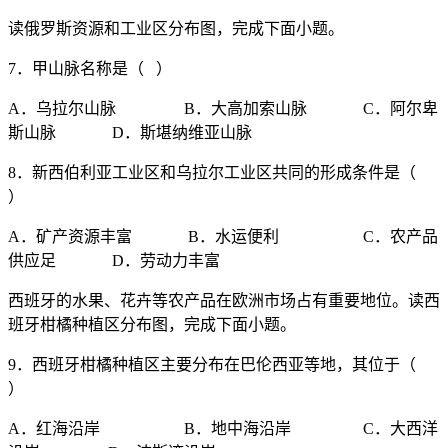
读俄罗斯资源和工业区分布图，完成下面小题。
7．甲山脉名称是（ ）
A．乌拉尔山脉 B．大高加索山脉 C．阿尔卑
斯山脉 D．斯堪纳维亚山脉
8．新西伯利亚工业区和乌拉尔工业区共同的形成条件是（
）
A．矿产资源丰富 B．水运便利 C．农产品
供应足 D．劳动力丰富
西班牙的水果、花卉等农产品在欧洲市场占有重要地位。读西
班牙柑橘种植区分布图，完成下面小题。
9．西班牙柑橘种植区主要分布在巴伦西亚等地，其位于（
）
A．红海沿岸 B．地中海沿岸 C．大西洋