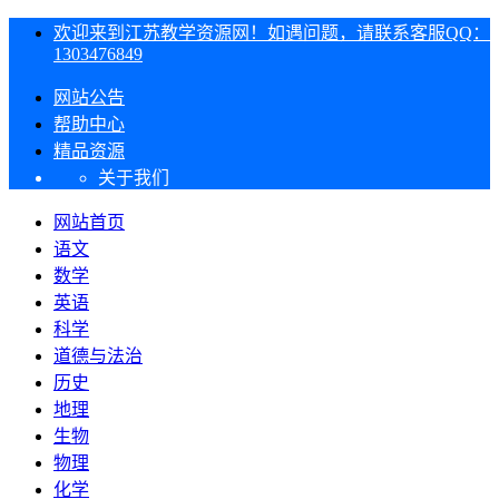
欢迎来到江苏教学资源网！如遇问题，请联系客服QQ：
1303476849
网站公告
帮助中心
精品资源
关于我们
网站首页
语文
数学
英语
科学
道德与法治
历史
地理
生物
物理
化学