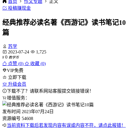
首页
作文专题
正文
投稿赚现金
经典推荐必读名著《西游记》读书笔记10
篇
苏学
2023-07-24
1,725
0
¥
教学币
点赞 (
0
)
收藏 (0)
VIP免费
立即下载
升级会员
下载不了？请联系网站客服提交链接错误！
增值服务：
发布时间
2023年07月24日
资源编号
54608
当前资料下载后若发现内容有误或内容不符，请点此报错！