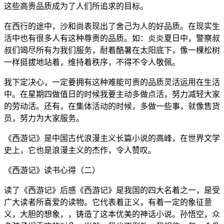
这些高贵品质成为了人们所追求的目标。
在西行的途中，沙和尚表现出了舍己为人的好品质。在现实生
活中也有很多人有这种尊贵的品质。如：炎炎夏日中，警察叔
叔们竭尽所有为我们服务，耐着酷暑在太阳底下，像一棵松树
一样挺拔地站着，维持着秩序，不得不令人敬佩。
我下定决心，一定要拥有这种难能可贵的品质灵活运用在生活
中。在星期四做值日的时候我要主动多做点活，努力减轻大家
的劳动活。还有，在集体活动的时候，多做一些事，就像售货
员，努力为大家服务。
《西游记》是中国古代浪漫主义长篇小说的高峰，在世界文学
史上，它也是浪漫主义的杰作，令人赞叹。
《西游记》读书心得（二）
读了《西游记》后感《西游记》是我国的四大名着之一，是受
广大读者所喜爱的读物。它代表着正义，有着一定的象征意
义，大胆的想象，，铸造了这本优美的神话小说。孙悟空，众