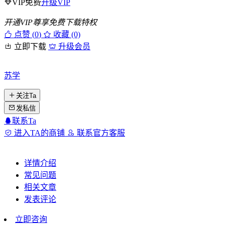
VIP免费
升级VIP
开通VIP尊享免费下载特权
点赞 (
0
)
收藏 (0)
立即下载
升级会员
苏学
关注Ta
发私信
联系Ta
进入TA的商铺
联系官方客服
详情介绍
常见问题
相关文章
发表评论
立即咨询