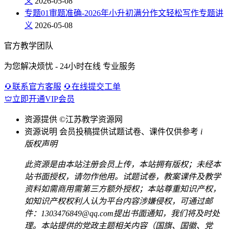
义
2026-05-08
专题01审题准确-2026年小升初满分作文轻松写作专题讲
义
2026-05-08
官方教学团队
为您解决烦忧 - 24小时在线 专业服务
联系官方客服
在线提交工单
立即开通VIP会员
资源提供
©江苏教学资源网
资源说明
会员投稿提供试题试卷、课件仅供参考
i
版权声明
此资源是由本站注册会员上传，本站拥有版权；未经本
站书面授权，请勿作他用。试题试卷，教案课件及教学
资料如需商用需第三方额外授权；本站尊重知识产权，
如知识产权权利人认为平台内容涉嫌侵权，可通过邮
件：1303476849@qq.com提出书面通知，我们将及时处
理。本站提供的党政主题相关内容（国旗、国徽、党