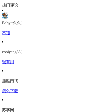
热门评论
Baby~么么：
不错
coolyang88：
很有用
孤雁南飞：
怎么下载
苏学网：