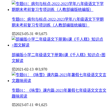
专题03：病句与标点-2022-2023学年八年级语文下学期
期末考前复习专项训练（人教部编版统编版）
2023-05-31
3,675
部编版小学二年级语文下册第6课《千人糕》知识点+图
文解读
2021-02-13
3,970
专题01：《咏雪》课内篇-2023年暑假七年级语文文言文
趣味阅读
2023-07-11
1,625