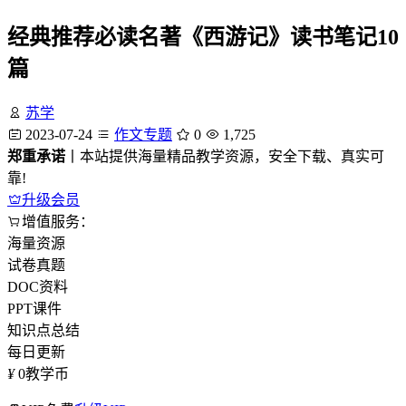
经典推荐必读名著《西游记》读书笔记10
篇
苏学
2023-07-24
作文专题
0
1,725
郑重承诺
丨本站提供海量精品教学资源，安全下载、真实可
靠!
升级会员
增值服务：
海量资源
试卷真题
DOC资料
PPT课件
知识点总结
每日更新
¥
0
教学币