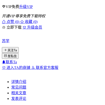
VIP免费
升级VIP
开通VIP尊享免费下载特权
点赞 (
0
)
收藏 (0)
立即下载
升级会员
苏学
关注Ta
发私信
联系Ta
进入TA的商铺
联系官方客服
详情介绍
常见问题
相关文章
发表评论