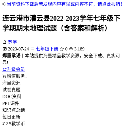
当前资料下载后若发现内容有误或内容不符，请点此报错！
连云港市灌云县2022-2023学年七年级下
学期期末地理试题（含答案和解析）
苏学
2023-07-24
七年级下册
0
3,189
郑重承诺
丨本站提供海量精品教学资源，安全下载、真实可
靠!
升级会员
增值服务：
海量资源
试卷真题
DOC资料
PPT课件
知识点总结
每日更新
¥
2.5
教学币