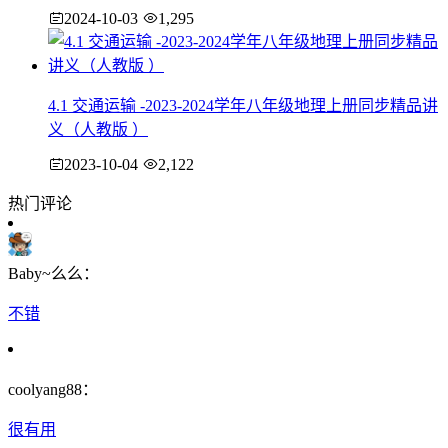
2024-10-03
1,295
4.1 交通运输 -2023-2024学年八年级地理上册同步精品讲
义（人教版 ）
2023-10-04
2,122
热门评论
Baby~么么：
不错
coolyang88：
很有用