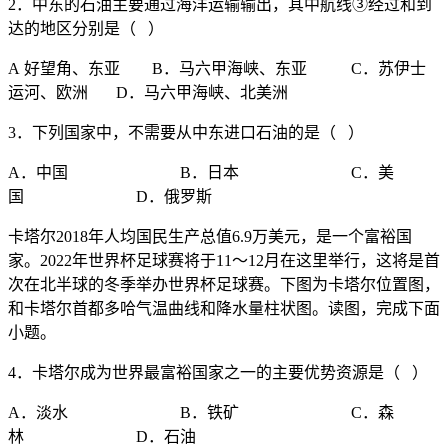
2．中东的石油主要通过海洋运输输出，其中航线③经过和到
达的地区分别是（ ）
A 好望角、东亚 B．马六甲海峡、东亚 C．苏伊士
运河、欧洲 D．马六甲海峡、北美洲
3．下列国家中，不需要从中东进口石油的是（ ）
A．中国 B．日本 C．美
国 D．俄罗斯
卡塔尔2018年人均国民生产总值6.9万美元，是一个富裕国
家。2022年世界杯足球赛将于11～12月在这里举行，这将是首
次在北半球的冬季举办世界杯足球赛。下图为卡塔尔位置图，
和卡塔尔首都多哈气温曲线和降水量柱状图。读图，完成下面
小题。
4．卡塔尔成为世界最富裕国家之一的主要优势资源是（ ）
A．淡水 B．铁矿 C．森
林 D．石油