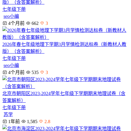
版）（含答案解析）
七年级下册
seo小编
4个月前
662
3
2026年春七年级地理下学期3月学情检测达标卷（新教材人教
版）（含答案解析）
七年级下册
seo小编
4个月前
535
3
北京市朝阳区2023-2024学年七年级下学期期末地理试卷（含
答案解析）
七年级下册
苏学
1年前
1,585
2.8