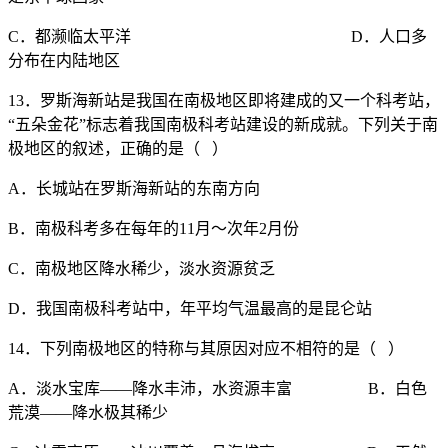
C．都濒临太平洋 D．人口多
分布在内陆地区
13．罗斯海新站是我国在南极地区即将建成的又一个科考站，
“五朵金花”标志着我国南极科考站建设的新成就。下列关于南
极地区的叙述，正确的是（ ）
A．长城站在罗斯海新站的东南方向
B．南极科考多在每年的11月～次年2月份
C．南极地区降水稀少，淡水资源贫乏
D．我国南极科考站中，年平均气温最高的是昆仑站
14．下列南极地区的特称与其原因对应不相符的是（ ）
A．淡水宝库——降水丰沛，水资源丰富 B．白色
荒漠——降水极其稀少