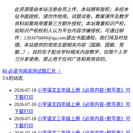
此资源是由本站注册会员上传，本站拥有版权；未经本
站书面授权，请勿作他用。试题试卷，教案课件及教学
资料如需商用需第三方额外授权；本站尊重知识产权，
如知识产权权利人认为平台内容涉嫌侵权，可通过邮
件：1303476849@qq.com提出书面通知，我们将及时处
理。本站提供的党政主题相关内容（国旗、国徽、党
徽...），目的在于配合学科相关内容教学，仅限个人学
习分享使用，禁止用于任何广告和商用目的。
必读书阅读测试题汇总
TA的动态
2026-07-18
小学语文五年级上册《必背内容+默写表》可
下载打印
2026-07-18
小学语文四年级上册《必背内容+默写表》可
下载打印
2026-07-18
小学语文三年级上册《必背内容+默写表》可
下载打印
2026-07-18
小学语文二年级上册《必背内容+默写表》可