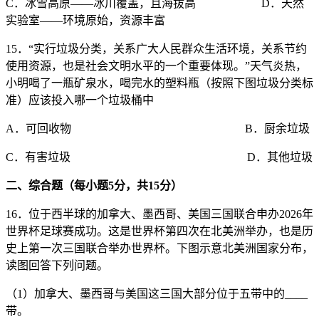
C．冰雪高原——冰川覆盖，且海拔高 D．天然
实验室——环境原始，资源丰富
15．“实行垃圾分类，关系广大人民群众生活环境，关系节约
使用资源，也是社会文明水平的一个重要体现。”天气炎热，
小明喝了一瓶矿泉水，喝完水的塑料瓶（按照下图垃圾分类标
准）应该投入哪一个垃圾桶中
A．可回收物 B．厨余垃圾
C．有害垃圾 D．其他垃圾
二、综合题（每小题5分，共15分）
16．位于西半球的加拿大、墨西哥、美国三国联合申办2026年
世界杯足球赛成功。这是世界杯第四次在北美洲举办，也是历
史上第一次三国联合举办世界杯。下图示意北美洲国家分布，
读图回答下列问题。
（1）加拿大、墨西哥与美国这三国大部分位于五带中的____
带。