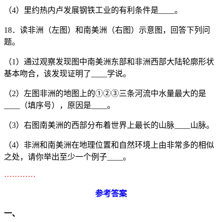
（4）里约热内卢发展钢铁工业的有利条件是____。
18．读非洲（左图）和南美洲（右图）示意图，回答下列问
题。
（1）通过观察发现图中南美洲东部和非洲西部大陆轮廓形状
基本吻合，该发现证明了____学说。
（2）左图非洲的地图上的①②③三条河流中水量最大的是
____（填序号），原因是____。
（3）右图南美洲的西部分布着世界上最长的山脉____山脉。
（4）非洲和南美洲在地理位置和自然环境上由非常多的相似
之处，请你举出至少一个例子____。
…………
参考答案
一、