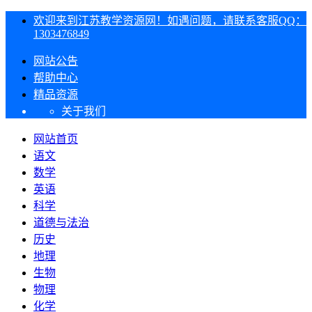
欢迎来到江苏教学资源网！如遇问题，请联系客服QQ：
1303476849
网站公告
帮助中心
精品资源
关于我们
网站首页
语文
数学
英语
科学
道德与法治
历史
地理
生物
物理
化学