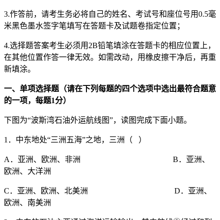
3.作答前，请考生务必将自己的姓名、考试号和座位号用0.5毫
米黑色墨水签字笔填写在答题卡及试题卷指定位置；
4.选择题答案考生必须用2B铅笔填涂在答题卡的相应位置上，
在其他位置作答一律无效。如需改动，用橡皮擦干净后，再重
新填涂。
一、单项选择题（请在下列每题的四个选项中选出最符合题意
的一项，每题1分）
下图为“波斯湾石油外运航线图”，读图完成下面小题。
1．中东地处“三洲五海”之地，三洲（ ）
A．亚洲、欧洲、非洲 B．亚洲、
欧洲、大洋洲
C．亚洲、欧洲、北美洲 D．亚洲、
欧洲、南美洲