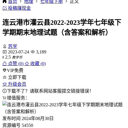
首页
地理
七年级下册
正文
投稿赚现金
连云港市灌云县2022-2023学年七年级下
学期期末地理试题（含答案和解析）
苏学
2023-07-24
3,189
2.5
¥
教学币
点赞 (
0
)
收藏 (0)
VIP免费
立即下载
升级会员
下载不了？请联系网站客服提交链接错误！
增值服务：
发布时间
2024年08月30日
资源编号
54550