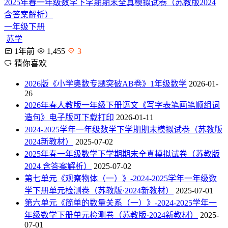
2025年春一年级数学下学期期末全真模拟试卷（苏教版2024
含答案解析）
一年级下册
苏学
1年前
1,455
3
猜你喜欢
2026版《小学奥数专题突破AB卷》1年级数学
2026-01-
26
2026年春人教版一年级下册语文《写字表笔画笔顺组词
造句》电子版可下载打印
2026-01-11
2024-2025学年一年级数学下学期期末模拟试卷（苏教版
2024新教材）
2025-07-02
2025年春一年级数学下学期期末全真模拟试卷（苏教版
2024 含答案解析）
2025-07-02
第七单元《观察物体（一）》-2024-2025学年一年级数
学下册单元检测卷（苏教版·2024新教材）
2025-07-01
第六单元《简单的数量关系（一）》-2024-2025学年一
年级数学下册单元检测卷（苏教版·2024新教材）
2025-
07-01