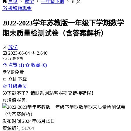
首页
数学
一年级下册
正文
投稿赚现金
2022-2023学年苏教版一年级下学期数学
期末质量检测试卷（含答案解析）
苏学
2023-06-04
2,646
2.5
¥
教学币
点赞 (
1
)
收藏 (0)
VIP免费
立即下载
升级会员
下载不了？请联系网站客服提交链接错误！
增值服务：
发布时间
2024年06月15日
资源编号
51764