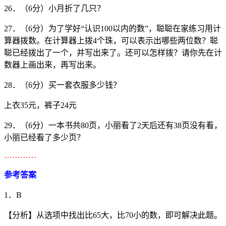
26．（6分）小月折了几只？
27．（6分）为了学好“认识100以内的数”，聪聪在家练习用计
算器拨数。在计算器上拨4个珠，可以表示出哪些两位数？聪
聪已经拨出了一个，并写出来了。还可以怎样拨？请你先在计
数器上画出来，再写出来。
28．（6分）买一套衣服多少钱？
上衣35元，裤子24元
29．（6分）一本书共80页，小丽看了2天后还有38页没有看，
小丽已经看了多少页？
…………
参考答案
1．B
【分析】从选项中找出比65大，比70小的数，即可解决此题。