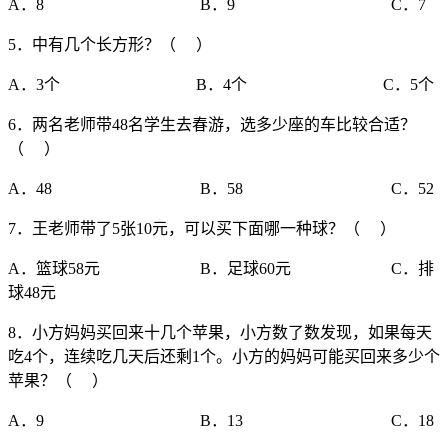
A．8 B．9 C．7
5．中有几个长方形？（ ）
A．3个 B．4个 C．5个
6．两名老师带48名学生去春游，选多少座的车比较合适？
（ ）
A．48 B．58 C．52
7．王老师带了5张10元，可以买下面哪一种球？（ ）
A．篮球58元 B．足球60元 C．排
球48元
8．小方妈妈买回来十几个苹果，小方数了数发现，如果每天
吃4个，连续吃几天后还剩1个。小方的妈妈可能买回来多少个
苹果？（ ）
A．9 B．13 C．18