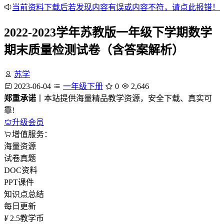
当前资料下载后若发现内容有误或内容不符，请点此报错！
2022-2023学年苏教版一年级下学期数学
期末质量检测试卷（含答案解析）
苏学
2023-06-04
一年级下册
0
2,646
郑重承诺
丨本站提供海量精品教学资源，安全下载、真实可
靠!
升级会员
增值服务：
海量资源
试卷真题
DOC资料
PPT课件
知识点总结
每日更新
¥
2.5
教学币