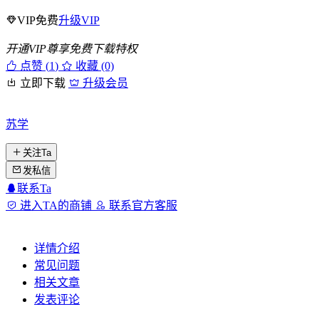
VIP免费
升级VIP
开通VIP尊享免费下载特权
点赞 (
1
)
收藏 (0)
立即下载
升级会员
苏学
关注Ta
发私信
联系Ta
进入TA的商铺
联系官方客服
详情介绍
常见问题
相关文章
发表评论