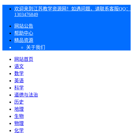
欢迎来到江苏教学资源网！如遇问题，请联系客服QQ：
1303476849
网站公告
帮助中心
精品资源
关于我们
网站首页
语文
数学
英语
科学
道德与法治
历史
地理
生物
物理
化学