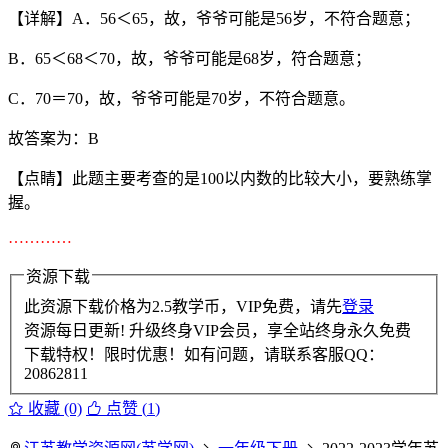
【详解】A．56＜65，故，爷爷可能是56岁，不符合题意；
B．65＜68＜70，故，爷爷可能是68岁，符合题意；
C．70＝70，故，爷爷可能是70岁，不符合题意。
故答案为：B
【点睛】此题主要考查的是100以内数的比较大小，要熟练掌
握。
…………
资源下载
此资源下载价格为
2.5
教学币，VIP免费，请先
登录
资源每日更新! 升级终身VIP会员，享全站终身永久免费
下载特权！限时优惠！如有问题，请联系客服QQ：
20862811
收藏 (0)
点赞 (
1
)