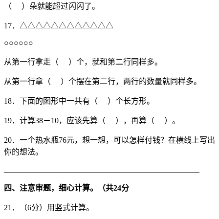
（ ）朵就能超过闪闪了。
17．△△△△△△△△△△△△
○○○○○○
从第一行拿走（ ）个，就和第二行同样多。
从第一行拿（ ）个摆在第二行，两行的数量就同样多。
18．下面的图形中一共有（ ）个长方形。
19．计算38－10，应该先算（ ），再算（ ）。
20．一个热水瓶76元，想一想，可以怎样付钱？在横线上写出
你的想法。
__________________________________________________
四、注意审题，细心计算。（共
24
分
21．（6分）用竖式计算。