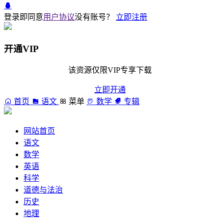
登录即同意
用户协议
没有账号？
立即注册
开通VIP
该资源仅限VIP专享下载
立即开通
首页
语文
菜单
数学
专辑
网站首页
语文
数学
英语
科学
道德与法治
历史
地理