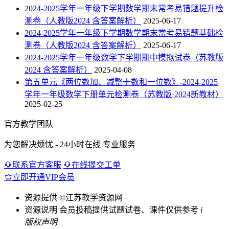
2024-2025学年一年级下学期数学期末常考易错题提升检
测卷（人教版2024 含答案解析）
2025-06-17
2024-2025学年一年级下学期数学期末常考易错题基础检
测卷（人教版2024 含答案解析）
2025-06-17
2024-2025学年一年级数学下学期期中模拟试卷（苏教版
2024 含答案解析）
2025-04-08
第五单元《两位数加、减整十数和一位数》-2024-2025
学年一年级数学下册单元检测卷（苏教版·2024新教材）
2025-02-25
官方教学团队
为您解决烦忧 - 24小时在线 专业服务
联系官方客服
在线提交工单
立即开通VIP会员
资源提供
©江苏教学资源网
资源说明
会员投稿提供试题试卷、课件仅供参考
i
版权声明