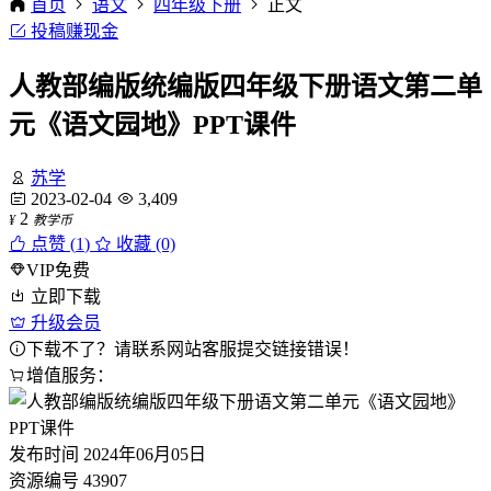
首页
语文
四年级下册
正文
投稿赚现金
人教部编版统编版四年级下册语文第二单
元《语文园地》PPT课件
苏学
2023-02-04
3,409
2
¥
教学币
点赞 (
1
)
收藏 (0)
VIP免费
立即下载
升级会员
下载不了？请联系网站客服提交链接错误！
增值服务：
发布时间
2024年06月05日
资源编号
43907