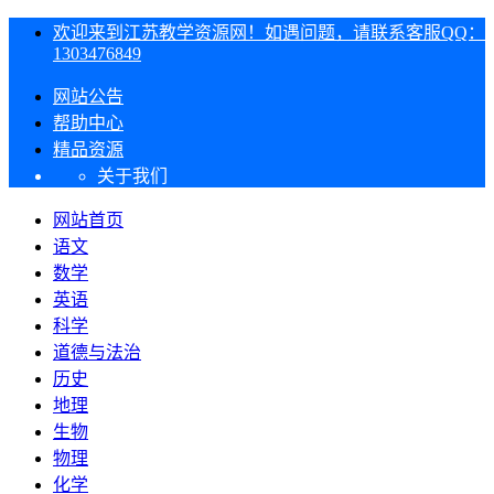
欢迎来到江苏教学资源网！如遇问题，请联系客服QQ：
1303476849
网站公告
帮助中心
精品资源
关于我们
网站首页
语文
数学
英语
科学
道德与法治
历史
地理
生物
物理
化学