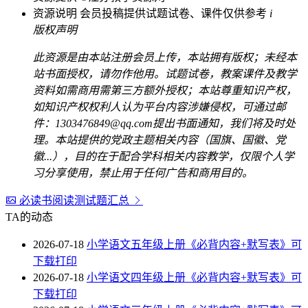
资源说明
会员投稿提供试题试卷、课件仅供参考
i
版权声明
此资源是由本站注册会员上传，本站拥有版权；未经本
站书面授权，请勿作他用。试题试卷，教案课件及教学
资料如需商用需第三方额外授权；本站尊重知识产权，
如知识产权权利人认为平台内容涉嫌侵权，可通过邮
件：1303476849@qq.com提出书面通知，我们将及时处
理。本站提供的党政主题相关内容（国旗、国徽、党
徽...），目的在于配合学科相关内容教学，仅限个人学
习分享使用，禁止用于任何广告和商用目的。
必读书阅读测试题汇总
TA的动态
2026-07-18
小学语文五年级上册《必背内容+默写表》可
下载打印
2026-07-18
小学语文四年级上册《必背内容+默写表》可
下载打印