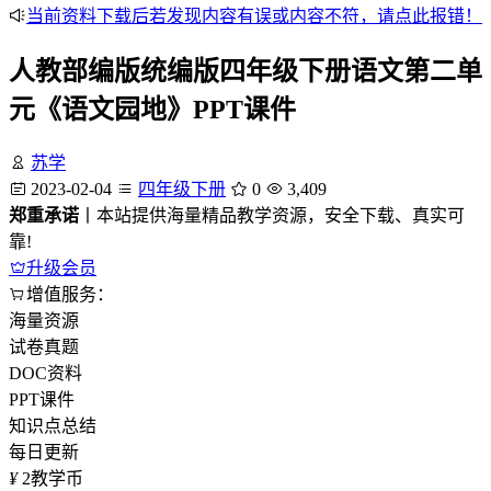
当前资料下载后若发现内容有误或内容不符，请点此报错！
人教部编版统编版四年级下册语文第二单
元《语文园地》PPT课件
苏学
2023-02-04
四年级下册
0
3,409
郑重承诺
丨本站提供海量精品教学资源，安全下载、真实可
靠!
升级会员
增值服务：
海量资源
试卷真题
DOC资料
PPT课件
知识点总结
每日更新
¥
2
教学币