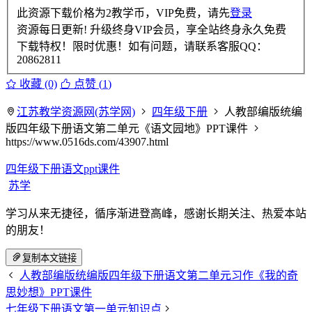
此资源下载价格为
2
教学币，VIP免费，请先
登录
资源每日更新! 升级终身VIP会员，享全站终身永久免费
下载特权！限时优惠！如有问题，请联系客服QQ：
20862811
收藏 (0)
点赞 (
1
)
江苏教学资源网(苏学网)
四年级下册
人教部编版统编
版四年级下册语文第二单元《语文园地》PPT课件
https://www.0516ds.com/43907.html
四年级下册语文ppt课件
苏学
学习从来无捷径，循序渐进登高峰，感谢长期关注、热爱本站
的朋友！
复制本文链接
人教部编版统编版四年级下册语文第二单元习作《我的奇
思妙想》PPT课件
七年级下册语文第一单元知识点