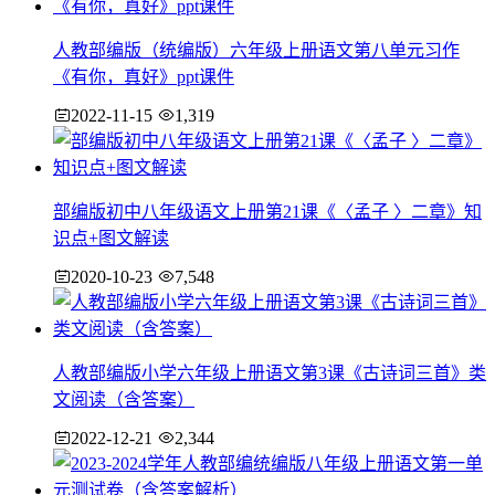
人教部编版（统编版）六年级上册语文第八单元习作
《有你，真好》ppt课件
2022-11-15
1,319
部编版初中八年级语文上册第21课《〈孟子 〉二章》知
识点+图文解读
2020-10-23
7,548
人教部编版小学六年级上册语文第3课《古诗词三首》类
文阅读（含答案）
2022-12-21
2,344