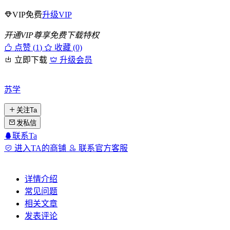
VIP免费
升级VIP
开通VIP尊享免费下载特权
点赞 (
1
)
收藏 (0)
立即下载
升级会员
苏学
关注Ta
发私信
联系Ta
进入TA的商铺
联系官方客服
详情介绍
常见问题
相关文章
发表评论