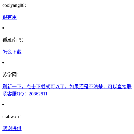
coolyang88：
很有用
孤雁南飞：
怎么下载
苏学网：
刷新一下，点击下载就可以了，如果还是不清楚，可以直接联
系客服QQ：20862811
crabwxh：
感谢提供