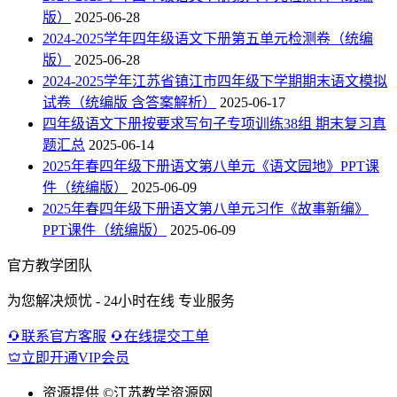
版）
2025-06-28
2024-2025学年四年级语文下册第五单元检测卷（统编
版）
2025-06-28
2024-2025学年江苏省镇江市四年级下学期期末语文模拟
试卷（统编版 含答案解析）
2025-06-17
四年级语文下册按要求写句子专项训练38组 期末复习真
题汇总
2025-06-14
2025年春四年级下册语文第八单元《语文园地》PPT课
件（统编版）
2025-06-09
2025年春四年级下册语文第八单元习作《故事新编》
PPT课件（统编版）
2025-06-09
官方教学团队
为您解决烦忧 - 24小时在线 专业服务
联系官方客服
在线提交工单
立即开通VIP会员
资源提供
©江苏教学资源网