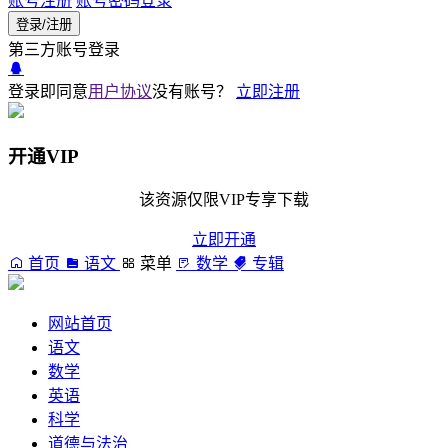
账号注册
账号密码登录
登录/注册
第三方账号登录
登录即同意
用户协议
没有账号？
立即注册
开通VIP
该资源仅限VIP专享下载
立即开通
首页
语文
菜单
数学
专辑
网站首页
语文
数学
英语
科学
道德与法治