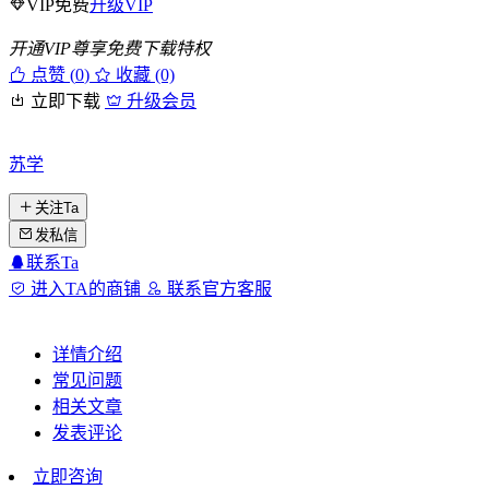
VIP免费
升级VIP
开通VIP尊享免费下载特权
点赞 (
0
)
收藏 (0)
立即下载
升级会员
苏学
关注Ta
发私信
联系Ta
进入TA的商铺
联系官方客服
详情介绍
常见问题
相关文章
发表评论
立即咨询