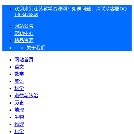
欢迎来到江苏教学资源网！如遇问题，请联系客服QQ：
1303476849
网站公告
帮助中心
精品资源
关于我们
网站首页
语文
数学
英语
科学
道德与法治
历史
地理
生物
物理
化学