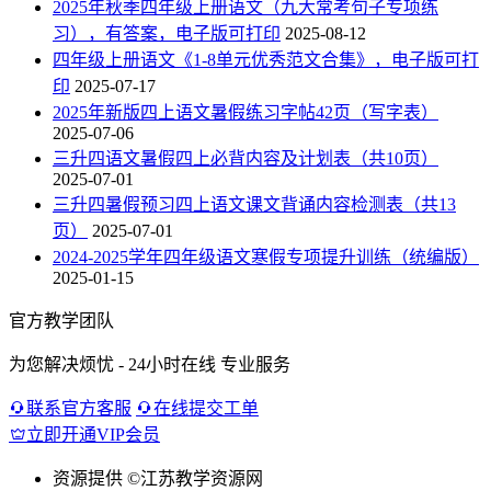
2025年秋季四年级上册语文（九大常考句子专项练
习），有答案，电子版可打印
2025-08-12
四年级上册语文《1-8单元优秀范文合集》，电子版可打
印
2025-07-17
2025年新版四上语文暑假练习字帖42页（写字表）
2025-07-06
三升四语文暑假四上必背内容及计划表（共10页）
2025-07-01
三升四暑假预习四上语文课文背诵内容检测表（共13
页）
2025-07-01
2024-2025学年四年级语文寒假专项提升训练（统编版）
2025-01-15
官方教学团队
为您解决烦忧 - 24小时在线 专业服务
联系官方客服
在线提交工单
立即开通VIP会员
资源提供
©江苏教学资源网