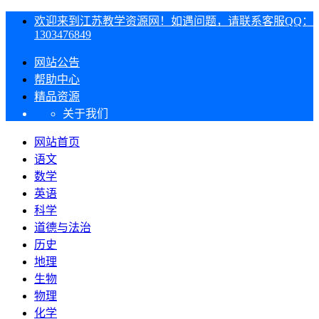
欢迎来到江苏教学资源网！如遇问题，请联系客服QQ：
1303476849
网站公告
帮助中心
精品资源
关于我们
网站首页
语文
数学
英语
科学
道德与法治
历史
地理
生物
物理
化学