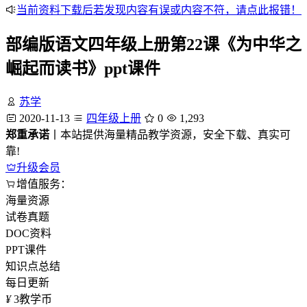
当前资料下载后若发现内容有误或内容不符，请点此报错！
部编版语文四年级上册第22课《为中华之
崛起而读书》ppt课件
苏学
2020-11-13
四年级上册
0
1,293
郑重承诺
丨本站提供海量精品教学资源，安全下载、真实可
靠!
升级会员
增值服务：
海量资源
试卷真题
DOC资料
PPT课件
知识点总结
每日更新
¥
3
教学币