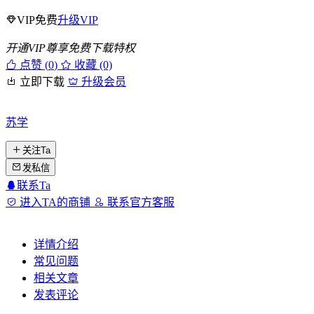
VIP免费
升级VIP
开通VIP尊享免费下载特权
点赞 (
0
)
收藏 (0)
立即下载
升级会员
苏学
关注Ta
发私信
联系Ta
进入TA的商铺
联系官方客服
详情介绍
常见问题
相关文章
发表评论