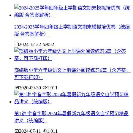
2024-2025学年四年级上学期语文期末模拟培优卷（统编
版 含答案解析）
2024-12-22
952
部编版小学六年级语文上册课外阅读练习6篇（含答案，
可下载打印）
2020-09-30
1,911
第1讲 字音字形-2024年暑假新九年级语文自学预习精品
讲义（统编版）
2024-07-11
1,011