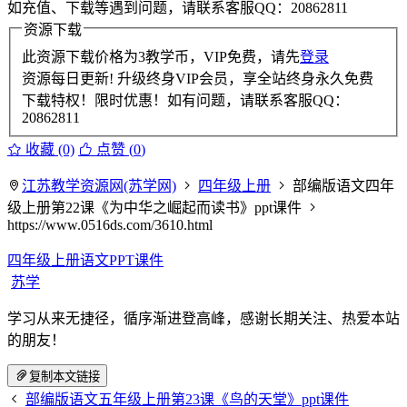
如充值、下载等遇到问题，请联系客服QQ：20862811
资源下载
此资源下载价格为
3
教学币，VIP免费，请先
登录
资源每日更新! 升级终身VIP会员，享全站终身永久免费
下载特权！限时优惠！如有问题，请联系客服QQ：
20862811
收藏 (0)
点赞 (
0
)
江苏教学资源网(苏学网)
四年级上册
部编版语文四年
级上册第22课《为中华之崛起而读书》ppt课件
https://www.0516ds.com/3610.html
四年级上册语文PPT课件
苏学
学习从来无捷径，循序渐进登高峰，感谢长期关注、热爱本站
的朋友！
复制本文链接
部编版语文五年级上册第23课《鸟的天堂》ppt课件