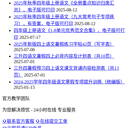
2025年秋季四年级上册语文《全册重点知识归类汇
总》，电子版可打印
2025-08-12
2025年秋季四年级上册语文（九大常考句子专项练
习），有答案，电子版可打印
2025-08-12
四年级上册语文《1-8单元优秀范文合集》，电子版可打
印
2025-07-17
2025年新版四上语文暑假练习字帖42页（写字表）
2025-07-06
三升四语文暑假四上必背内容及计划表（共10页）
2025-07-01
三升四暑假预习四上语文课文背诵内容检测表（共13
页）
2025-07-01
2024-2025学年四年级语文寒假专项提升训练（统编版）
2025-01-15
官方教学团队
为您解决烦忧 - 24小时在线 专业服务
联系官方客服
在线提交工单