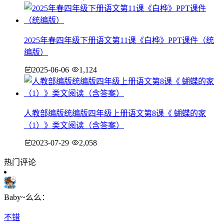
2025年春四年级下册语文第11课《白桦》PPT课件（统
编版）
2025-06-06
1,124
人教部编版统编版四年级上册语文第8课《 蝴蝶的家
（1）》类文阅读（含答案）
2023-07-29
2,058
热门评论
Baby~么么：
不错