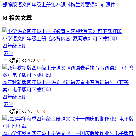
部编版语文四年级上册第23课《梅兰芳蓄须》ppt课件
相关文章
小学语文四年级上册《必背内容+默写表》可下载打印
四年级上册
苏学
3周前
572
2
26年秋新版四年级上册语文《词语表看拼音写词语》（有答
案）电子版可下载打印
四年级上册
苏学
3周前
571
3
2025学年秋季四年级上册语文《十一国庆假期作业》电子版可