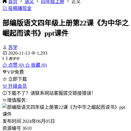
首页
语文
四年级上册
正文
投稿赚现金
部编版语文四年级上册第22课《为中华之
崛起而读书》ppt课件
苏学
2020-11-13
1,293
3
¥
教学币
点赞 (
0
)
收藏 (0)
VIP免费
立即下载
升级会员
下载不了？请联系网站客服提交链接错误！
增值服务：
发布时间
2024年06月05日
资源编号
3610