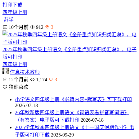
打印下载
四年级上册
苏学
10个月前
912
3
2025年秋季四年级上册语文《全册重点知识归类汇总》，电子
版可打印
四年级上册
信息技术教师
12个月前
1,174
3
猜你喜欢
小学语文四年级上册《必背内容+默写表》可下载打印
2026-07-18
26年秋新版四年级上册语文《词语表看拼音写词语》
（有答案）电子版可下载打印
2026-07-18
2025学年秋季四年级上册语文《十一国庆假期作业》电
子版可打印下载
2025-09-29