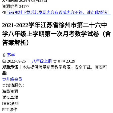
发布时间
2024年08月28日
资源编号
34177
当前资料下载后若发现内容有误或内容不符，请点此报错！
2021-2022学年江苏省徐州市第二十六中
学八年级上学期第一次月考数学试卷（含
答案解析）
苏学
2022-09-26
八年级上册
0
2,629
郑重承诺
丨本站提供海量精品教学资源，安全下载、真实可
靠!
升级会员
增值服务：
海量资源
试卷真题
DOC资料
PPT课件