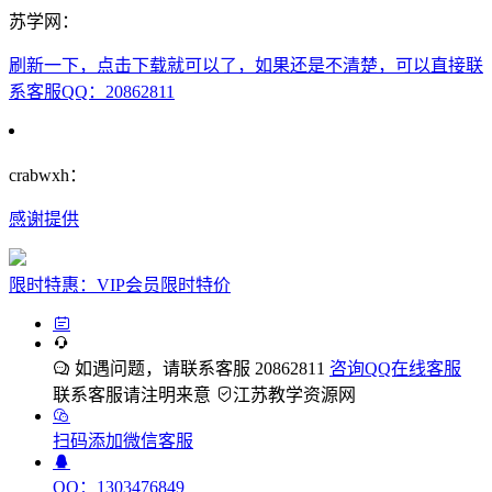
苏学网：
刷新一下，点击下载就可以了，如果还是不清楚，可以直接联
系客服QQ：20862811
crabwxh：
感谢提供
限时特惠：VIP会员限时特价
如遇问题，请联系客服 20862811
咨询QQ在线客服
联系客服请注明来意
江苏教学资源网
扫码添加微信客服
QQ：1303476849