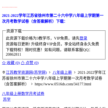
…………
2021-2022学年江苏省徐州市第二十六中学八年级上学期第一
次月考数学试卷（含答案解析）下载：
资源下载
此资源下载价格为
3
教学币，VIP免费，请先
登录
资源每日更新! 升级终身VIP会员，享全站终身永久免费
下载特权！限时优惠！如有问题，请联系客服QQ：
20862811
收藏 (0)
点赞 (
0
)
江苏教学资源网(苏学网)
八年级上册
2021-2022学年江
苏省徐州市第二十六中学八年级上学期第一次月考数学试卷
（含答案解析）
https://www.0516ds.com/34177.html
八年级上册数学月考试卷
苏学