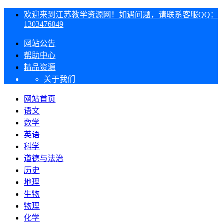
欢迎来到江苏教学资源网！如遇问题，请联系客服QQ：
1303476849
网站公告
帮助中心
精品资源
关于我们
网站首页
语文
数学
英语
科学
道德与法治
历史
地理
生物
物理
化学