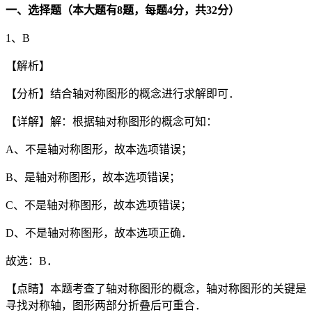
一、选择题（本大题有
8
题，每题
4
分，共
32
分）
1、B
【解析】
【分析】结合轴对称图形的概念进行求解即可．
【详解】解：根据轴对称图形的概念可知：
A、不是轴对称图形，故本选项错误；
B、是轴对称图形，故本选项错误；
C、不是轴对称图形，故本选项错误；
D、不是轴对称图形，故本选项正确．
故选：B．
【点睛】本题考查了轴对称图形的概念，轴对称图形的关键是
寻找对称轴，图形两部分折叠后可重合．