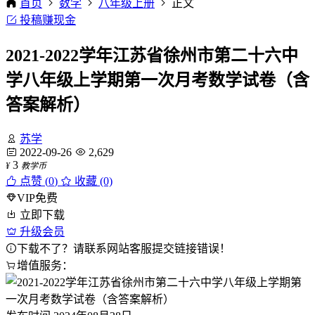
首页
数学
八年级上册
正文
投稿赚现金
2021-2022学年江苏省徐州市第二十六中
学八年级上学期第一次月考数学试卷（含
答案解析）
苏学
2022-09-26
2,629
3
¥
教学币
点赞 (
0
)
收藏 (0)
VIP免费
立即下载
升级会员
下载不了？请联系网站客服提交链接错误！
增值服务：