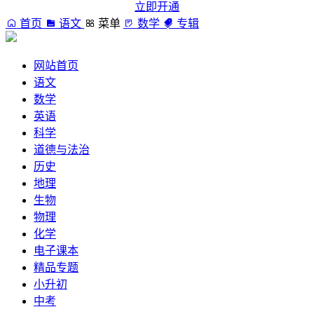
立即开通
首页
语文
菜单
数学
专辑
网站首页
语文
数学
英语
科学
道德与法治
历史
地理
生物
物理
化学
电子课本
精品专题
小升初
中考