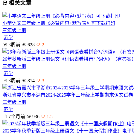
相关文章
小学语文三年级上册《必背内容+默写表》可下载打印
三年级上册
苏学
3周前
628
2
26年秋新版三年级上册语文《词语表看拼音写词语》（有答案
三年级上册
苏学
3周前
814
3
浙江省嘉兴市平湖市2024-2025学年三年级上学期期末语文
三年级上册
苏学
7个月前
936
1.5
2025学年秋季新版三年级上册语文《十一国庆假期作业》电子