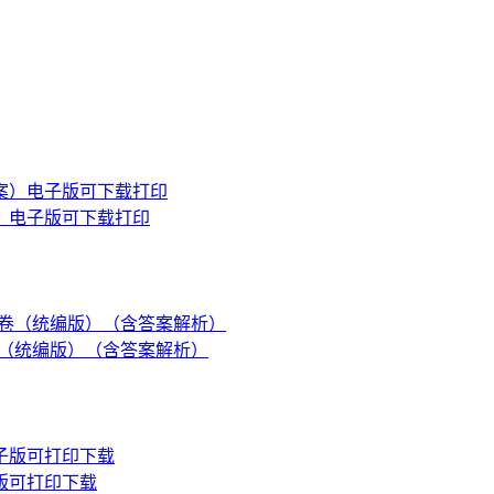
）电子版可下载打印
试卷（统编版）（含答案解析）
版可打印下载