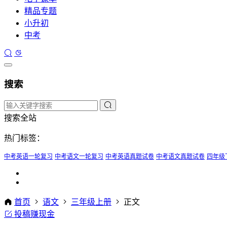
精品专题
小升初
中考
搜索
搜索全站
热门标签：
中考英语一轮复习
中考语文一轮复习
中考英语真题试卷
中考语文真题试卷
四年级
首页
语文
三年级上册
正文
投稿赚现金