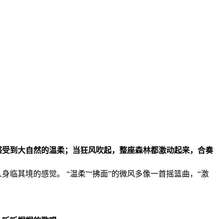
感受到大自然的温柔；当狂风吹起，整座森林都激动起来，合奏
身临其境的感觉。 “温柔”“拂面”的微风多像一首摇篮曲，“激