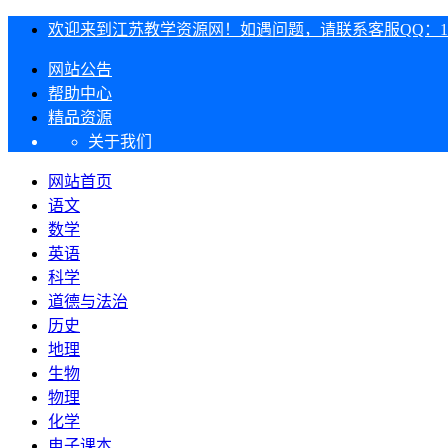
欢迎来到江苏教学资源网！如遇问题，请联系客服QQ：1303
网站公告
帮助中心
精品资源
关于我们
网站首页
语文
数学
英语
科学
道德与法治
历史
地理
生物
物理
化学
电子课本