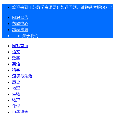
欢迎来到江苏教学资源网！如遇问题，请联系客服QQ：1303
网站公告
帮助中心
精品资源
关于我们
网站首页
语文
数学
英语
科学
道德与法治
历史
地理
生物
物理
化学
电子课本