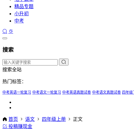
精品专题
小升初
中考
搜索
搜索全站
热门标签：
中考英语一轮复习
中考语文一轮复习
中考英语真题试卷
中考语文真题试卷
四年级
首页
语文
四年级上册
正文
投稿赚现金