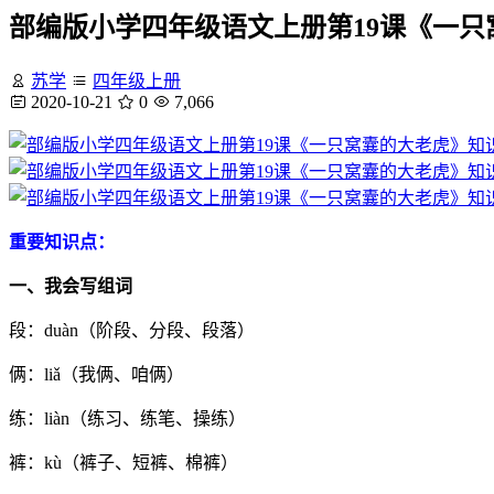
部编版小学四年级语文上册第19课《一只
苏学
四年级上册
2020-10-21
0
7,066
重要知识点：
一、我会写组词
段：duàn（阶段、分段、段落）
俩：liǎ（我俩、咱俩）
练：liàn（练习、练笔、操练）
裤：kù（裤子、短裤、棉裤）