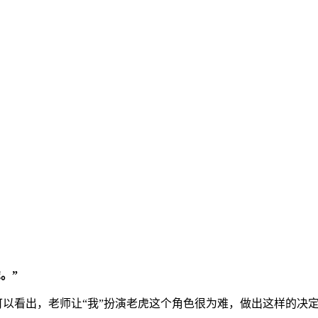
。”
可以看出，老师让“我”扮演老虎这个角色很为难，做出这样的决定应