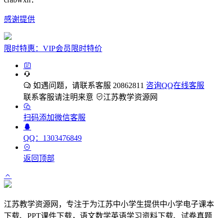
感谢提供
限时特惠：VIP会员限时特价
如遇问题，请联系客服 20862811
咨询QQ在线客服
联系客服请注明来意
江苏教学资源网
扫码添加微信客服
QQ：1303476849
返回顶部
江苏教学资源网，专注于为江苏中小学生提供中小学电子课本
下载、PPT课件下载，语文数学英语学习资料下载、试卷真题