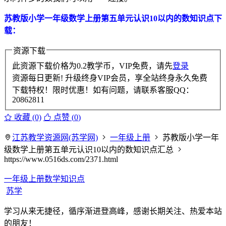
苏教版小学一年级数学上册第五单元认识10以内的数知识点下
载：
资源下载
此资源下载价格为
0.2
教学币，VIP免费，请先
登录
资源每日更新! 升级终身VIP会员，享全站终身永久免费
下载特权！限时优惠！如有问题，请联系客服QQ：
20862811
收藏 (0)
点赞 (
0
)
江苏教学资源网(苏学网)
一年级上册
苏教版小学一年
级数学上册第五单元认识10以内的数知识点汇总
https://www.0516ds.com/2371.html
一年级上册数学知识点
苏学
学习从来无捷径，循序渐进登高峰，感谢长期关注、热爱本站
的朋友！