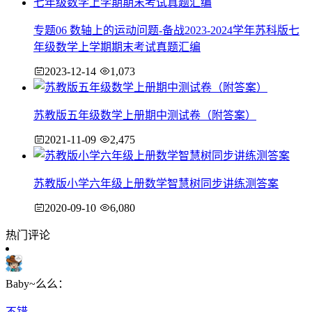
专题06 数轴上的运动问题-备战2023-2024学年苏科版七
年级数学上学期期末考试真题汇编
2023-12-14
1,073
苏教版五年级数学上册期中测试卷（附答案）
2021-11-09
2,475
苏教版小学六年级上册数学智慧树同步讲练测答案
2020-09-10
6,080
热门评论
Baby~么么：
不错