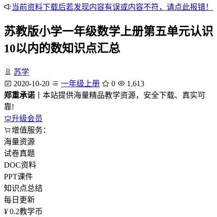
当前资料下载后若发现内容有误或内容不符，请点此报错！
苏教版小学一年级数学上册第五单元认识
10以内的数知识点汇总
苏学
2020-10-20
一年级上册
0
1,613
郑重承诺
丨本站提供海量精品教学资源，安全下载、真实可
靠!
升级会员
增值服务：
海量资源
试卷真题
DOC资料
PPT课件
知识点总结
每日更新
¥
0.2
教学币