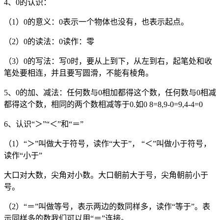
4、0的认识：
（1）0的意义：0表示一个物体也没有，也表示起点。
（2）0的读法：0读作：零
（3）0的写法：写0时，要从上到下，从左到右，起笔处和收
笔处要相连，并且要写圆滑，不能有棱角。
5、0的加、减法：任何数与0相加都得这个数，任何数与0相减
都得这个数，相同的两个数相减等于0.如0 8=8,9-0=9,4-4=0
6、认识“＞”“＜”和“＝”
（1）“＞”叫做大于符号，读作“大于”， “＜”叫做小于符号，
读作“小于”
大口对大数，尖角对小数。大口朝前大于号，尖角朝前小于
号。
（2）“＝”叫做等号，表示两边的数同样多，读作“等于”。表
示同样多的数我们可以用“＝”连接。