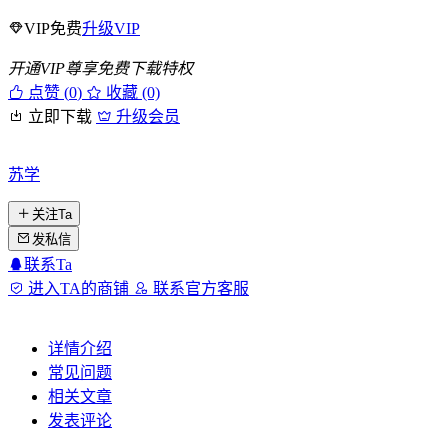
VIP免费
升级VIP
开通VIP尊享免费下载特权
点赞 (
0
)
收藏 (0)
立即下载
升级会员
苏学
关注Ta
发私信
联系Ta
进入TA的商铺
联系官方客服
详情介绍
常见问题
相关文章
发表评论