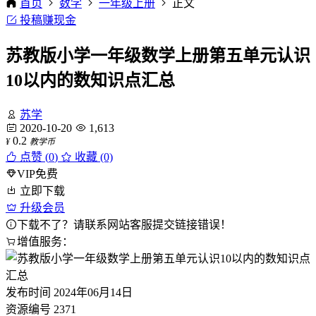
首页
数学
一年级上册
正文
投稿赚现金
苏教版小学一年级数学上册第五单元认识
10以内的数知识点汇总
苏学
2020-10-20
1,613
0.2
¥
教学币
点赞 (
0
)
收藏 (0)
VIP免费
立即下载
升级会员
下载不了？请联系网站客服提交链接错误！
增值服务：
发布时间
2024年06月14日
资源编号
2371