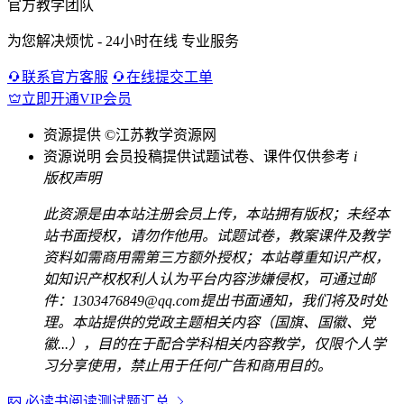
官方教学团队
为您解决烦忧 - 24小时在线 专业服务
联系官方客服
在线提交工单
立即开通VIP会员
资源提供
©江苏教学资源网
资源说明
会员投稿提供试题试卷、课件仅供参考
i
版权声明
此资源是由本站注册会员上传，本站拥有版权；未经本
站书面授权，请勿作他用。试题试卷，教案课件及教学
资料如需商用需第三方额外授权；本站尊重知识产权，
如知识产权权利人认为平台内容涉嫌侵权，可通过邮
件：1303476849@qq.com提出书面通知，我们将及时处
理。本站提供的党政主题相关内容（国旗、国徽、党
徽...），目的在于配合学科相关内容教学，仅限个人学
习分享使用，禁止用于任何广告和商用目的。
必读书阅读测试题汇总