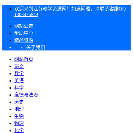
欢迎来到江苏教学资源网！如遇问题，请联系客服QQ：
1303476849
网站公告
帮助中心
精品资源
关于我们
网站首页
语文
数学
英语
科学
道德与法治
历史
地理
生物
物理
化学