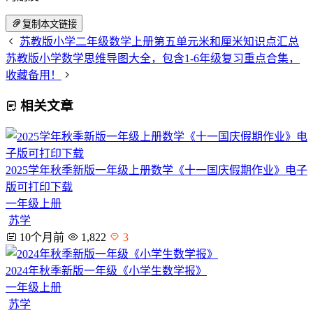
复制本文链接
苏教版小学二年级数学上册第五单元米和厘米知识点汇总
苏教版小学数学思维导图大全，包含1-6年级复习重点合集，
收藏备用！
相关文章
2025学年秋季新版一年级上册数学《十一国庆假期作业》电子
版可打印下载
一年级上册
苏学
10个月前
1,822
3
2024年秋季新版一年级《小学生数学报》
一年级上册
苏学