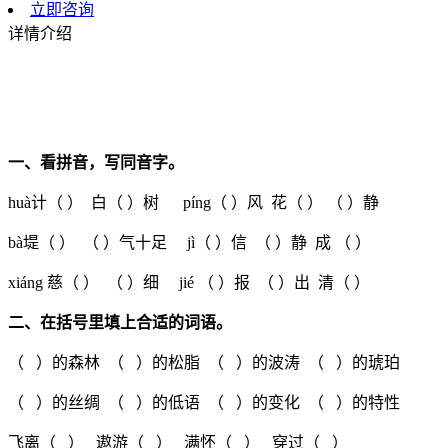
立即咨询
详情介绍
一、看拼音，写同音字。
huà计（ ） 白（ ）树 píng（ ）风 花（ ） （ ）静
bà堤（ ） （ ）气十足 jì（ ）信 （ ）静 成 （ ）
xiáng 慈（ ） （ ）细 jié （ ）报 （ ）出 清（ ）
二、在括号里填上合适的词语。
（ ）的森林 （ ）的松脂 （ ）的波涛 （ ）的琥珀
（ ）的丝绸 （ ）的低语 （ ）的变化 （ ）的特性
飞离（ ） 遨游（ ） 满怀（ ） 穿过（ ）