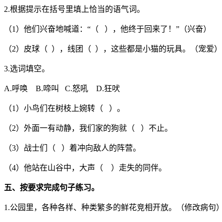
2.根据提示在括号里填上恰当的语气词。
（1）他们兴奋地喊道：“（ ），他终于回来了！”（兴奋）
（2）皮球（ ），线团（ ），这些都是小猫的玩具。（宠爱）
3.选词填空。
A.呼唤 B.啼叫 C.怒吼 D.狂吠
（1）小鸟们在树枝上婉转（ ）。
（2）外面一有动静，我们家的狗就（ ）不止。
（3）战士们（ ）着冲向敌人的阵营。
（4）他站在山谷中，大声（ ）走失的同伴。
五、按要求完成句子练习。
1.公园里，各种各样、种类繁多的鲜花竞相开放。（修改病句