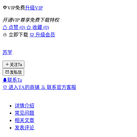
VIP免费
升级VIP
开通VIP尊享免费下载特权
点赞 (
0
)
收藏 (0)
立即下载
升级会员
苏学
关注Ta
发私信
联系Ta
进入TA的商铺
联系官方客服
详情介绍
常见问题
相关文章
发表评论