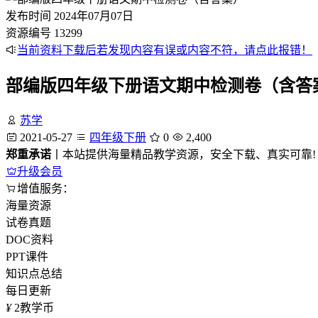
发布时间
2024年07月07日
资源编号
13299
当前资料下载后若发现内容有误或内容不符，请点此报错！
部编版四年级下册语文期中检测卷（含答
苏学
2021-05-27
四年级下册
0
2,400
郑重承诺
丨本站提供海量精品教学资源，安全下载、真实可靠!
升级会员
增值服务：
海量资源
试卷真题
DOC资料
PPT课件
知识点总结
每日更新
¥
2
教学币