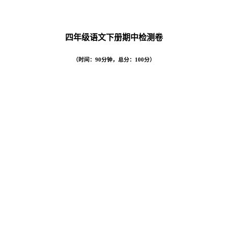
四年级语文下册期中检测卷
（时间：
90
分钟，总分：
100
分）