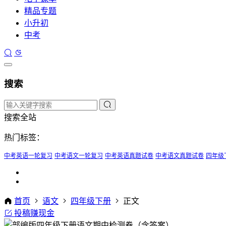
精品专题
小升初
中考
搜索
搜索全站
热门标签：
中考英语一轮复习
中考语文一轮复习
中考英语真题试卷
中考语文真题试卷
四年级
首页
语文
四年级下册
正文
投稿赚现金