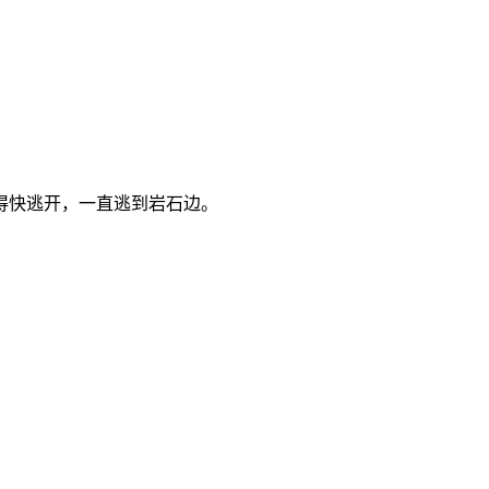
得快逃开，一直逃到岩石边。