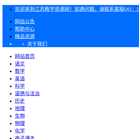
欢迎来到江苏教学资源网！如遇问题，请联系客服QQ：1303
网站公告
帮助中心
精品资源
关于我们
网站首页
语文
数学
英语
科学
道德与法治
历史
地理
生物
物理
化学
电子课本